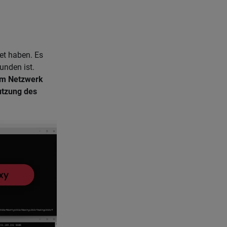
et haben. Es
unden ist.
em Netzwerk
utzung des