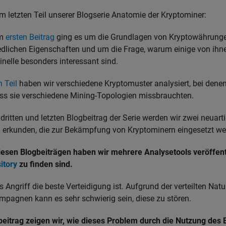
letzten Teil unserer Blogserie Anatomie der Kryptominer:
em
ersten Beitrag
ging es um die Grundlagen von Kryptowährunge
edlichen Eigenschaften und um die Frage, warum einige von ihne
inelle besonders interessant sind.
 Teil
haben wir verschiedene Kryptomuster analysiert, bei denen 
ass sie verschiedene Mining-Topologien missbrauchten.
dritten und letzten Blogbeitrag der Serie werden wir zwei neuart
 erkunden, die zur Bekämpfung von Kryptominern eingesetzt w
iesen Blogbeiträgen haben wir mehrere Analysetools veröffentli
itory
zu finden sind.
 Angriff die beste Verteidigung ist. Aufgrund der verteilten Natu
pagnen kann es sehr schwierig sein, diese zu stören.
beitrag zeigen wir, wie dieses Problem durch die Nutzung des 