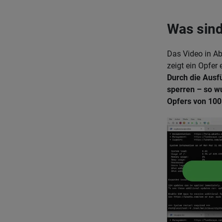
Was sind
Das Video in Ab
zeigt ein Opfer
Durch die Ausf
sperren – so w
Opfers von 100 