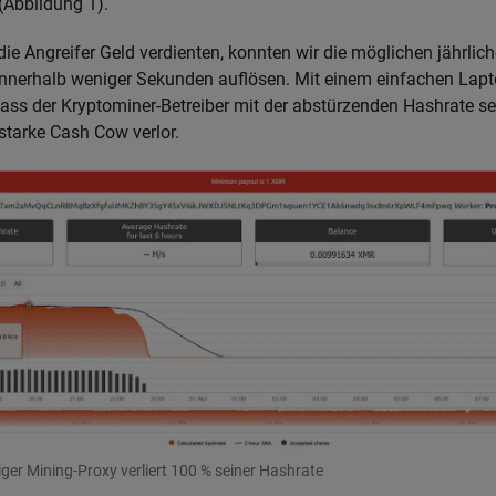
(Abbildung 1).
die Angreifer Geld verdienten, konnten wir die möglichen jährli
innerhalb weniger Sekunden auflösen. Mit einem einfachen Lap
dass der Kryptominer-Betreiber mit der abstürzenden Hashrate s
 starke Cash Cow verlor.
iger Mining-Proxy verliert 100 % seiner Hashrate