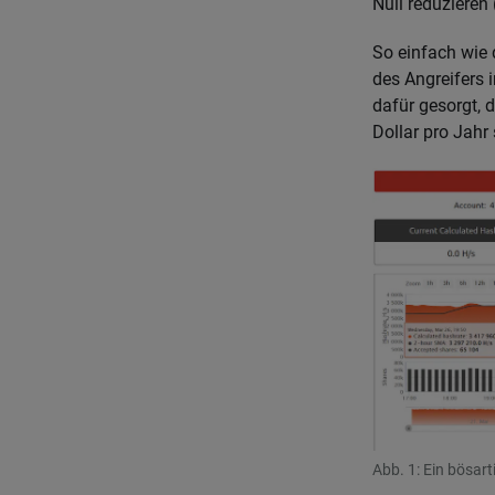
Null reduzieren 
So einfach wie 
des Angreifers 
dafür gesorgt, 
Dollar pro Jahr
Abb. 1: Ein bösart