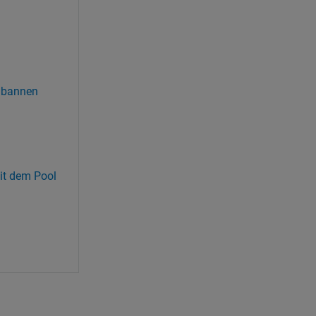
u bannen
it dem Pool