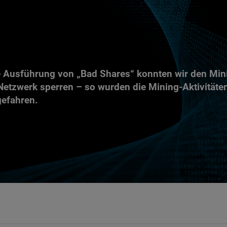
e Ausführung von „Bad Shares“ konnten wir den Min
etzwerk sperren – so wurden die Mining-Aktivitäte
gefahren.