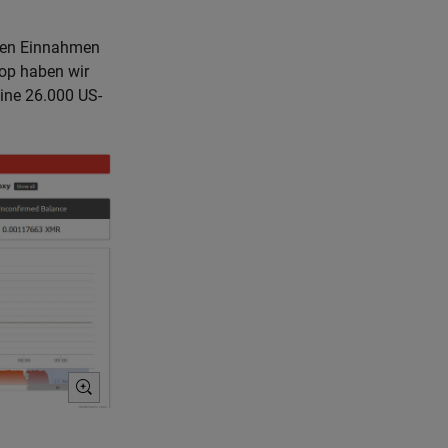
chen Einnahmen
top haben wir
eine 26.000 US-