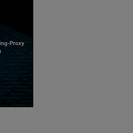
ing-Proxy
n