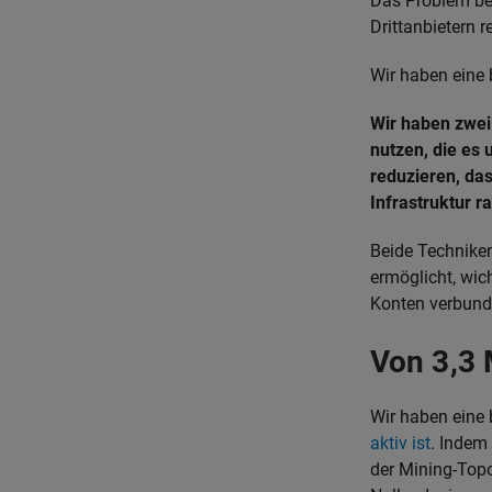
Das Problem bei
Drittanbietern 
Wir haben eine 
Wir haben zwei
nutzen, die es 
reduzieren, das
Infrastruktur 
Beide Techniken
ermöglicht, wic
Konten verbund
Von 3,3 
Wir haben eine 
aktiv ist
. Indem 
der Mining-Topo