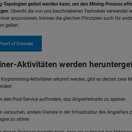
g-Topologien gelöst werden kann, um den Mining-Prozess eff
ngen
. Obwohl die von uns beschriebenen Techniken verwendet 
iner anzuvisieren, können die gleichen Prinzipien auch für ande
n gelten.
Proof of Concept
ner-Aktivitäten werden herunterge
Kryptomining-Aktivitäten erkannt werden, gibt es derzeit zwei M
enden:
n den Pool-Service auffordern, das Angreiferkonto zu sperren
 versuchen, andere Dienste in der Infrastruktur des Angreifers 
gne zu stören