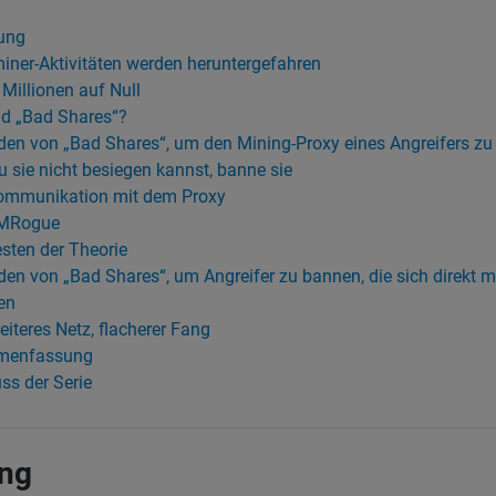
ung
iner-Aktivitäten werden heruntergefahren
 Millionen auf Null
d „Bad Shares“?
en von „Bad Shares“, um den Mining-Proxy eines Angreifers z
 sie nicht besiegen kannst, banne sie
ommunikation mit dem Proxy
MRogue
sten der Theorie
en von „Bad Shares“, um Angreifer zu bannen, die sich direkt m
en
eiteres Netz, flacherer Fang
menfassung
ss der Serie
ung