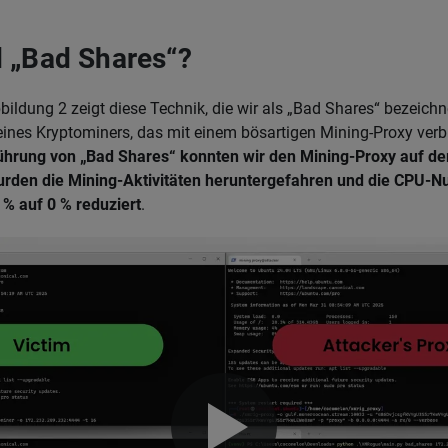
 „Bad Shares“?
bildung 2 zeigt diese Technik, die wir als „Bad Shares“ bezeichn
 eines Kryptominers, das mit einem bösartigen Mining-Proxy verb
ührung von „Bad Shares“ konnten wir den Mining-Proxy auf d
urden die Mining-Aktivitäten heruntergefahren und die CPU-N
% auf 0 % reduziert
.