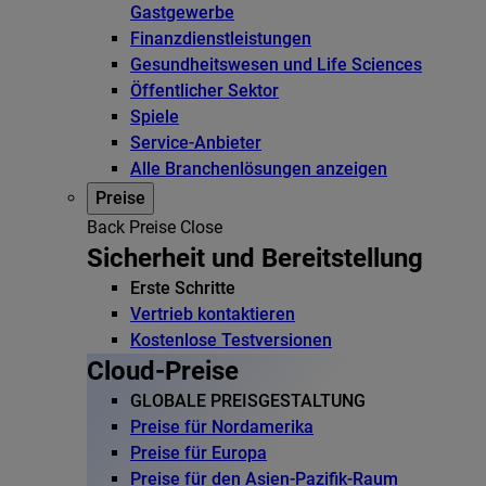
Gastgewerbe
Finanzdienstleistungen
Gesundheitswesen und Life Sciences
Öffentlicher Sektor
Spiele
Service-Anbieter
Alle Branchenlösungen anzeigen
Preise
Back
Preise
Close
Sicherheit und Bereitstellung
Erste Schritte
Vertrieb kontaktieren
Kostenlose Testversionen
Cloud-Preise
GLOBALE PREISGESTALTUNG
Preise für Nordamerika
Preise für Europa
Preise für den Asien-Pazifik-Raum