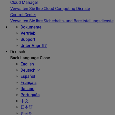
Cloud Manager
Verwalten Sie Ihre Cloud-Computing-Dienste
Control Center
Verwalten Sie Ihre Sicherheits- und Bereitstellungsdienste
Dokumente
Vertrieb
Support
Unter Angriff?
Deutsch
Back
Language
Close
English
Deutsch
Español
Français
Italiano
Português
中文
日本語
한국어