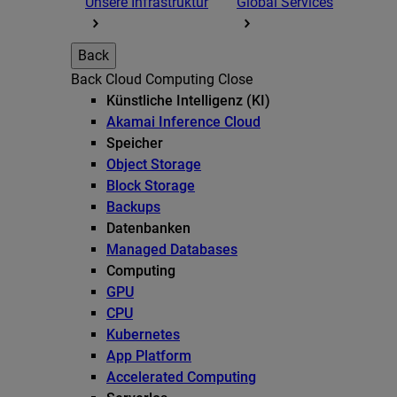
Unsere Infrastruktur
Global Services
Back
Back
Cloud Computing
Close
Künstliche Intelligenz (KI)
Akamai Inference Cloud
Speicher
Object Storage
Block Storage
Backups
Datenbanken
Managed Databases
Computing
GPU
CPU
Kubernetes
App Platform
Accelerated Computing