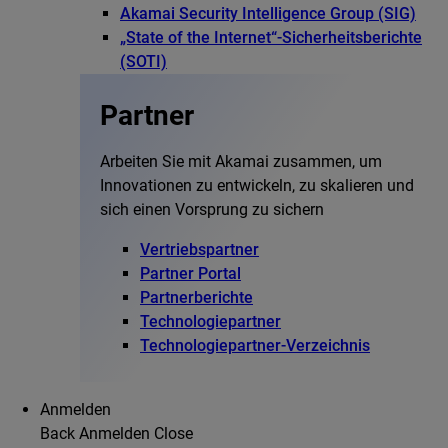
Akamai Security Intelligence Group (SIG)
„State of the Internet“-Sicherheitsberichte
(SOTI)
Partner
Arbeiten Sie mit Akamai zusammen, um
Innovationen zu entwickeln, zu skalieren und
sich einen Vorsprung zu sichern
Vertriebspartner
Partner Portal
Partnerberichte
Technologiepartner
Technologiepartner-Verzeichnis
Anmelden
Back
Anmelden
Close