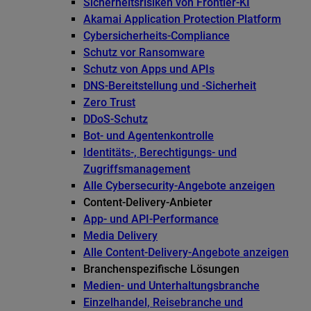
Sicherheitsrisiken von Frontier-KI
Akamai Application Protection Platform
Cybersicherheits-Compliance
Schutz vor Ransomware
Schutz von Apps und APIs
DNS-Bereitstellung und -Sicherheit
Zero Trust
DDoS-Schutz
Bot- und Agentenkontrolle
Identitäts-, Berechtigungs- und
Zugriffsmanagement
Alle Cybersecurity-Angebote anzeigen
Content-Delivery-Anbieter
App- und API-Performance
Media Delivery
Alle Content-Delivery-Angebote anzeigen
Branchenspezifische Lösungen
Medien- und Unterhaltungsbranche
Einzelhandel, Reisebranche und