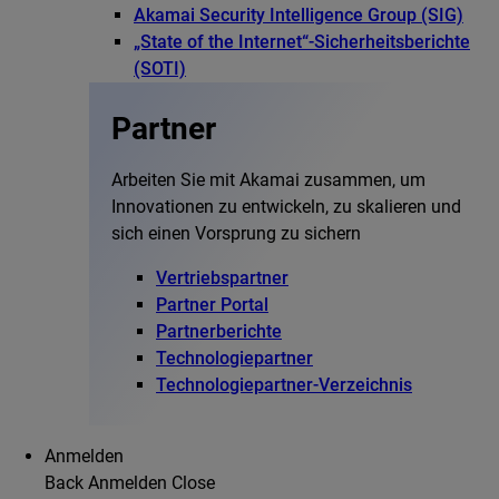
Akamai Security Intelligence Group (SIG)
„State of the Internet“-Sicherheitsberichte
(SOTI)
Partner
Arbeiten Sie mit Akamai zusammen, um
Innovationen zu entwickeln, zu skalieren und
sich einen Vorsprung zu sichern
Vertriebspartner
Partner Portal
Partnerberichte
Technologiepartner
Technologiepartner-Verzeichnis
Anmelden
Back
Anmelden
Close