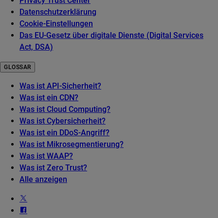
Privacy Trust Center
Datenschutzerklärung
Cookie-Einstellungen
Das EU-Gesetz über digitale Dienste (Digital Services
Act, DSA)
GLOSSAR
Was ist API-Sicherheit?
Was ist ein CDN?
Was ist Cloud Computing?
Was ist Cybersicherheit?
Was ist ein DDoS-Angriff?
Was ist Mikrosegmentierung?
Was ist WAAP?
Was ist Zero Trust?
Alle anzeigen