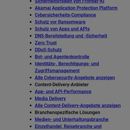
Sicherheitsrisiken von Frontier-KI
Akamai Application Protection Platform
Cybersicherheits-Compliance
Schutz vor Ransomware
Schutz von Apps und APIs
DNS-Bereitstellung und -Sicherheit
Zero Trust
DDoS-Schutz
Bot- und Agentenkontrolle
Identitäts-, Berechtigungs- und
Zugriffsmanagement
Alle Cybersecurity-Angebote anzeigen
Content-Delivery-Anbieter
App- und API-Performance
Media Delivery
Alle Content-Delivery-Angebote anzeigen
Branchenspezifische Lösungen
Medien- und Unterhaltungsbranche
Einzelhandel, Reisebranche und