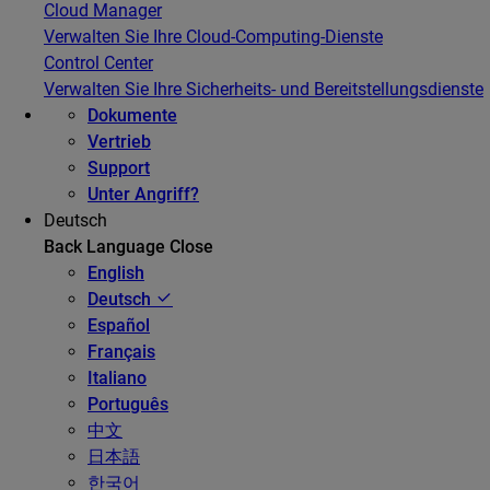
Cloud Manager
Verwalten Sie Ihre Cloud-Computing-Dienste
Control Center
Verwalten Sie Ihre Sicherheits- und Bereitstellungsdienste
Dokumente
Vertrieb
Support
Unter Angriff?
Deutsch
Back
Language
Close
English
Deutsch
Español
Français
Italiano
Português
中文
日本語
한국어