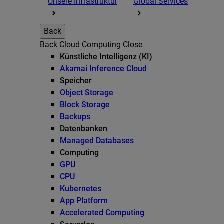
Unsere Infrastruktur
Global Services
Back
Back
Cloud Computing
Close
Künstliche Intelligenz (KI)
Akamai Inference Cloud
Speicher
Object Storage
Block Storage
Backups
Datenbanken
Managed Databases
Computing
GPU
CPU
Kubernetes
App Platform
Accelerated Computing