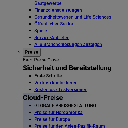
Gastgewerbe
Finanzdienstleistungen
Gesundheitswesen und Life Sciences
Öffentlicher Sektor
Spiele
Service-Anbieter
Alle Branchenlösungen anzeigen
Preise
Back
Preise
Close
Sicherheit und Bereitstellung
Erste Schritte
Vertrieb kontaktieren
Kostenlose Testversionen
Cloud-Preise
GLOBALE PREISGESTALTUNG
Preise für Nordamerika
Preise für Europa
Preise für den Asien-Pazifik-Raum