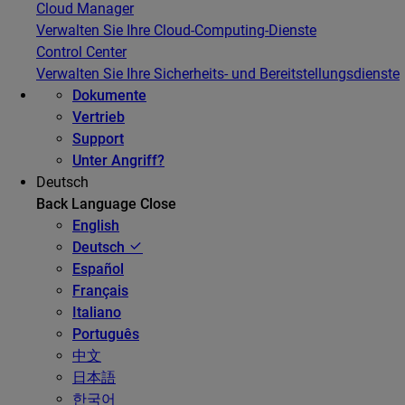
Cloud Manager
Verwalten Sie Ihre Cloud-Computing-Dienste
Control Center
Verwalten Sie Ihre Sicherheits- und Bereitstellungsdienste
Dokumente
Vertrieb
Support
Unter Angriff?
Deutsch
Back
Language
Close
English
Deutsch
Español
Français
Italiano
Português
中文
日本語
한국어