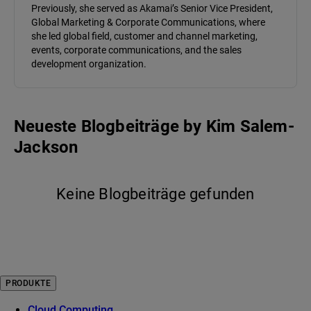
Previously, she served as Akamai’s Senior Vice President,
Global Marketing & Corporate Communications, where
she led global field, customer and channel marketing,
events, corporate communications, and the sales
development organization.
Neueste Blogbeiträge
by
Kim Salem-
Jackson
Keine Blogbeiträge gefunden
PRODUKTE
Cloud Computing