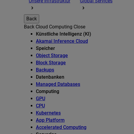
Unsere Infrastruktur
Global Services
Back
Back
Cloud Computing
Close
Künstliche Intelligenz (KI)
Akamai Inference Cloud
Speicher
Object Storage
Block Storage
Backups
Datenbanken
Managed Databases
Computing
GPU
CPU
Kubernetes
App Platform
Accelerated Computing