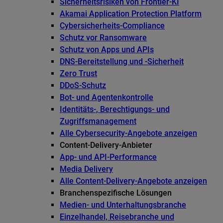
Sicherheitsrisiken von Frontier-KI
Akamai Application Protection Platform
Cybersicherheits-Compliance
Schutz vor Ransomware
Schutz von Apps und APIs
DNS-Bereitstellung und -Sicherheit
Zero Trust
DDoS-Schutz
Bot- und Agentenkontrolle
Identitäts-, Berechtigungs- und
Zugriffsmanagement
Alle Cybersecurity-Angebote anzeigen
Content-Delivery-Anbieter
App- und API-Performance
Media Delivery
Alle Content-Delivery-Angebote anzeigen
Branchenspezifische Lösungen
Medien- und Unterhaltungsbranche
Einzelhandel, Reisebranche und