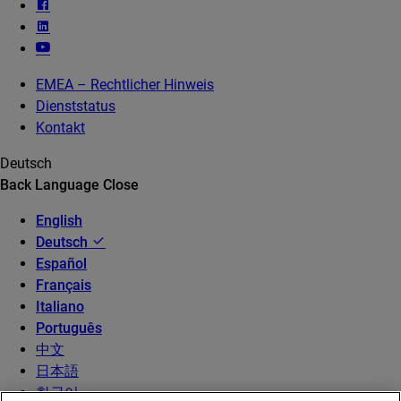
EMEA – Rechtlicher Hinweis
Dienststatus
Kontakt
Deutsch
Back
Language
Close
English
Deutsch
Español
Français
Italiano
Português
中文
日本語
한국어