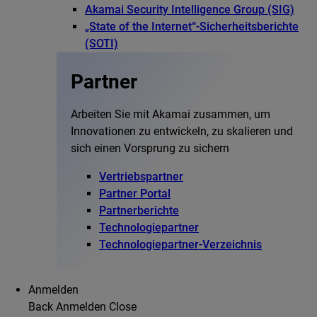
Akamai Security Intelligence Group (SIG)
„State of the Internet“-Sicherheitsberichte
(SOTI)
Partner
Arbeiten Sie mit Akamai zusammen, um
Innovationen zu entwickeln, zu skalieren und
sich einen Vorsprung zu sichern
Vertriebspartner
Partner Portal
Partnerberichte
Technologiepartner
Technologiepartner-Verzeichnis
Anmelden
Back
Anmelden
Close