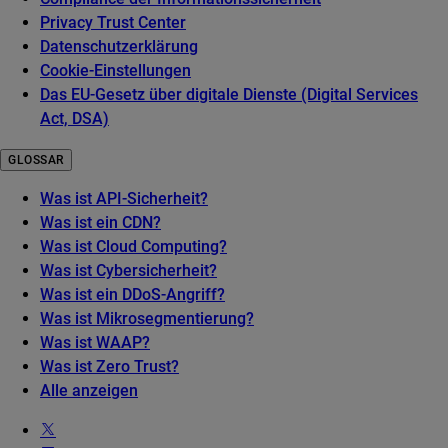
Privacy Trust Center
Datenschutzerklärung
Cookie-Einstellungen
Das EU-Gesetz über digitale Dienste (Digital Services
Act, DSA)
GLOSSAR
Was ist API-Sicherheit?
Was ist ein CDN?
Was ist Cloud Computing?
Was ist Cybersicherheit?
Was ist ein DDoS-Angriff?
Was ist Mikrosegmentierung?
Was ist WAAP?
Was ist Zero Trust?
Alle anzeigen