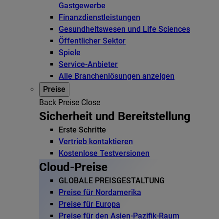
Gastgewerbe
Finanzdienstleistungen
Gesundheitswesen und Life Sciences
Öffentlicher Sektor
Spiele
Service-Anbieter
Alle Branchenlösungen anzeigen
Preise
Back
Preise
Close
Sicherheit und Bereitstellung
Erste Schritte
Vertrieb kontaktieren
Kostenlose Testversionen
Cloud-Preise
GLOBALE PREISGESTALTUNG
Preise für Nordamerika
Preise für Europa
Preise für den Asien-Pazifik-Raum