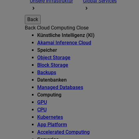
Unsere Infrastruktur
Global Services
Back
Back
Cloud Computing
Close
Künstliche Intelligenz (KI)
Akamai Inference Cloud
Speicher
Object Storage
Block Storage
Backups
Datenbanken
Managed Databases
Computing
GPU
CPU
Kubernetes
App Platform
Accelerated Computing