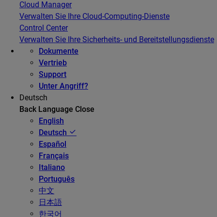
Cloud Manager
Verwalten Sie Ihre Cloud-Computing-Dienste
Control Center
Verwalten Sie Ihre Sicherheits- und Bereitstellungsdienste
Dokumente
Vertrieb
Support
Unter Angriff?
Deutsch
Back
Language
Close
English
Deutsch
Español
Français
Italiano
Português
中文
日本語
한국어