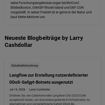
seine Forschungsergebnisse sogar bei BotConf,
BSidesBoston, OWASP Rhode Island und DEF CON
vorgestellt. In seiner Freizeit ist er gerne in der Natur und
baut kleine Motoren um.
Neueste Blogbeiträge
by
Larry
Cashdollar
Sicherheitsforschung
Langflow zur Erstellung nutzerdefinierter
DDoS-Gafgyt-Botnets ausgenutzt
Jul 14, 2026
Larry Cashdollar
Erfahren Sie, wie Cyberkriminelle Langflow-CVE-2025-3248
ausgenutzt haben, um eine leistungsstarke KI-Infrastruktur zu
übernehmen und nutzerdefinierte Gafgyt-DDoS-Bo...