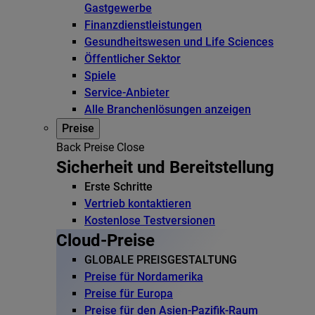
Gastgewerbe
Finanzdienstleistungen
Gesundheitswesen und Life Sciences
Öffentlicher Sektor
Spiele
Service-Anbieter
Alle Branchenlösungen anzeigen
Preise
Back
Preise
Close
Sicherheit und Bereitstellung
Erste Schritte
Vertrieb kontaktieren
Kostenlose Testversionen
Cloud-Preise
GLOBALE PREISGESTALTUNG
Preise für Nordamerika
Preise für Europa
Preise für den Asien-Pazifik-Raum