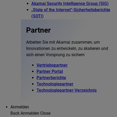
Akamai Security Intelligence Group (SIG)
„State of the Internet“-Sicherheitsberichte
(SOTI)
Partner
Arbeiten Sie mit Akamai zusammen, um
Innovationen zu entwickeln, zu skalieren und
sich einen Vorsprung zu sichern
Vertriebspartner
Partner Portal
Partnerberichte
Technologiepartner
Technologiepartner-Verzeichnis
Anmelden
Back
Anmelden
Close