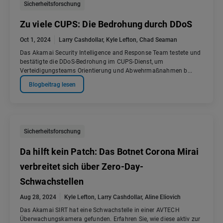
Sicherheitsforschung
Zu viele CUPS: Die Bedrohung durch DDoS
Oct 1, 2024
Larry Cashdollar
,
Kyle Lefton
,
Chad Seaman
Das Akamai Security Intelligence and Response Team testete und
bestätigte die DDoS-Bedrohung im CUPS-Dienst, um
Verteidigungsteams Orientierung und Abwehrmaßnahmen b...
Blogbeitrag lesen
Sicherheitsforschung
Da hilft kein Patch: Das Botnet Corona Mirai
verbreitet sich über Zero-Day-
Schwachstellen
Aug 28, 2024
Kyle Lefton
,
Larry Cashdollar
,
Aline Eliovich
Das Akamai SIRT hat eine Schwachstelle in einer AVTECH
Überwachungskamera gefunden. Erfahren Sie, wie diese aktiv zur