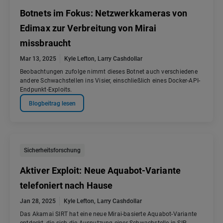
Botnets im Fokus: Netzwerkkameras von
Edimax zur Verbreitung von Mirai
missbraucht
Mar 13, 2025
Kyle Lefton
,
Larry Cashdollar
Beobachtungen zufolge nimmt dieses Botnet auch verschiedene
andere Schwachstellen ins Visier, einschließlich eines Docker-API-
Endpunkt-Exploits.
Blogbeitrag lesen
Sicherheitsforschung
Aktiver Exploit: Neue Aquabot-Variante
telefoniert nach Hause
Jan 28, 2025
Kyle Lefton
,
Larry Cashdollar
Das Akamai SIRT hat eine neue Mirai-basierte Aquabot-Variante