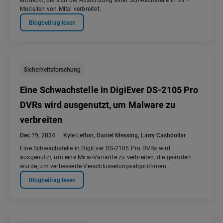
entdeckt, die sich die Ausnutzung einer Schwachstelle in SIP-
Modellen von Mitel verbreitet.
Blogbeitrag lesen
Sicherheitsforschung
Eine Schwachstelle in DigiEver DS-2105 Pro
DVRs wird ausgenutzt, um Malware zu
verbreiten
Dec 19, 2024
Kyle Lefton
,
Daniel Messing
,
Larry Cashdollar
Eine Schwachstelle in DigiEver DS-2105 Pro DVRs wird
ausgenutzt, um eine Mirai-Variante zu verbreiten, die geändert
wurde, um verbesserte Verschlüsselungsalgorithmen...
Blogbeitrag lesen