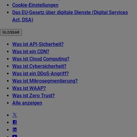
Cookie-Einstellungen
Das EU-Gesetz über digitale Dienste (Digital Services
Act, DSA)
GLOSSAR
Was ist API-Sicherheit?
Was ist ein CDN?
Was ist Cloud Computing?
Was ist Cybersicherheit?
Was ist ein DDoS-Angriff?
Was ist Mikrosegmentierung?
Was ist WAAP?
Was ist Zero Trust?
Alle anzeigen