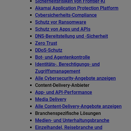
Sicherheitsrisiken von Frontier-KI
Akamai Application Protection Platform
Cybersicherheits-Compliance
Schutz vor Ransomware
Schutz von Apps und APIs
DNS-Bereitstellung und -Sicherheit
Zero Trust
DDoS-Schutz
Bot- und Agentenkontrolle
Identitäts-, Berechtigungs- und
Zugriffsmanagement
Alle Cybersecurity-Angebote anzeigen
Content-Delivery-Anbieter
App- und API-Performance
Media Delivery
Alle Content-Delivery-Angebote anzeigen
Branchenspezifische Lösungen
Medien- und Unterhaltungsbranche
Einzelhandel, Reisebranche und