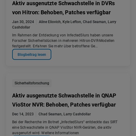
Aktiv ausgenutzte Schwachstelle in DVRs
von Hitron: Behoben, Patches verfügbar
Jan 30, 2024
Aline Eliovich
,
Kyle Lefton
,
Chad Seaman
,
Larry
Cashdollar
Im Rahmen der Entdeckung von InfectedSlurs haben unsere
Forscher Sicherheitslücken in mehreren Hitron-DVR-Modellen
festgestellt. Erfahren Sie mehr über betroffene Ge...
Blogbeitrag lesen
Sicherheitsforschung
Aktiv ausgenutzte Schwachstelle in QNAP
VioStor NVR: Behoben, Patches verfügbar
Dec 14, 2023
Chad Seaman
,
Larry Cashdollar
Bei der Recherche im Botnet „InfectedSlurs“ entdeckte das SIRT
eine Schwachstelle in QNAP VioStor NVR-Geräten, die aktiv
ausgenutzt wird. Weitere Informationen