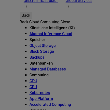
Unsere Infrastruktur
Global Services
Back
Back
Cloud Computing
Close
Künstliche Intelligenz (KI)
Akamai Inference Cloud
Speicher
Object Storage
Block Storage
Backups
Datenbanken
Managed Databases
Computing
GPU
CPU
Kubernetes
App Platform
Accelerated Computing