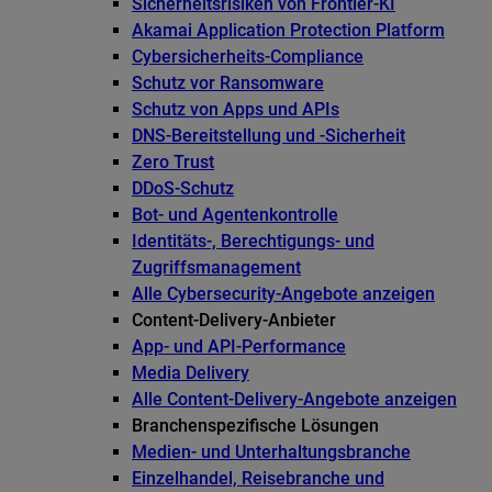
Sicherheitsrisiken von Frontier-KI
Akamai Application Protection Platform
Cybersicherheits-Compliance
Schutz vor Ransomware
Schutz von Apps und APIs
DNS-Bereitstellung und -Sicherheit
Zero Trust
DDoS-Schutz
Bot- und Agentenkontrolle
Identitäts-, Berechtigungs- und
Zugriffsmanagement
Alle Cybersecurity-Angebote anzeigen
Content-Delivery-Anbieter
App- und API-Performance
Media Delivery
Alle Content-Delivery-Angebote anzeigen
Branchenspezifische Lösungen
Medien- und Unterhaltungsbranche
Einzelhandel, Reisebranche und