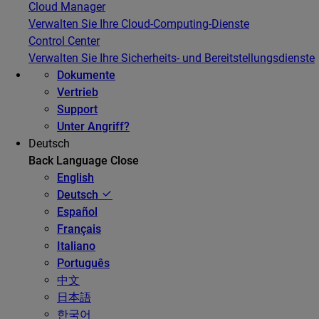
Cloud Manager
Verwalten Sie Ihre Cloud-Computing-Dienste
Control Center
Verwalten Sie Ihre Sicherheits- und Bereitstellungsdienste
Dokumente
Vertrieb
Support
Unter Angriff?
Deutsch
Back
Language
Close
English
Deutsch
Español
Français
Italiano
Português
中文
日本語
한국어