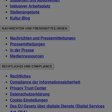
Studenten und Absolventen
Inklusiver Arbeitsplatz
Stellenangebote
Kultur-Blog
NACHRICHTEN UND PRESSEMITTEILUNGEN
Nachrichten und Pressemitteilungen
Pressemitteilungen
In der Presse
Medienressourcen
RECHTLICHES UND COMPLIANCE
Rechtliches
Compliance der Informationssicherheit
Privacy Trust Center
Datenschutzerklärung
Cookie-Einstellungen
Das EU-Gesetz über digitale Dienste (Digital Services