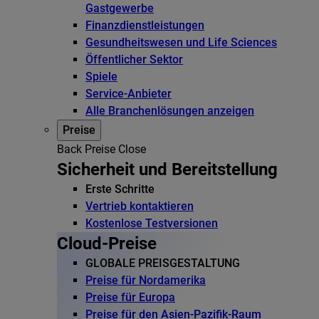
Gastgewerbe
Finanzdienstleistungen
Gesundheitswesen und Life Sciences
Öffentlicher Sektor
Spiele
Service-Anbieter
Alle Branchenlösungen anzeigen
Preise
Back
Preise
Close
Sicherheit und Bereitstellung
Erste Schritte
Vertrieb kontaktieren
Kostenlose Testversionen
Cloud-Preise
GLOBALE PREISGESTALTUNG
Preise für Nordamerika
Preise für Europa
Preise für den Asien-Pazifik-Raum