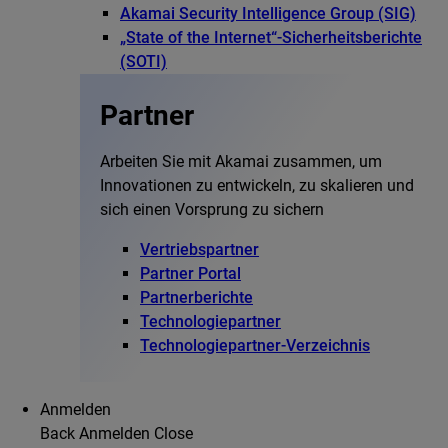
Akamai Security Intelligence Group (SIG)
„State of the Internet“-Sicherheitsberichte
(SOTI)
Partner
Arbeiten Sie mit Akamai zusammen, um
Innovationen zu entwickeln, zu skalieren und
sich einen Vorsprung zu sichern
Vertriebspartner
Partner Portal
Partnerberichte
Technologiepartner
Technologiepartner-Verzeichnis
Anmelden
Back
Anmelden
Close