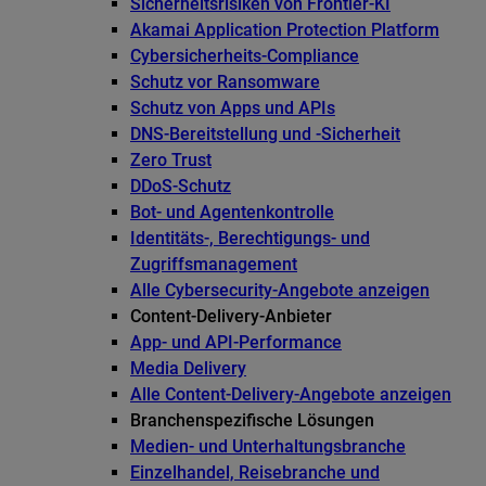
Sicherheitsrisiken von Frontier-KI
Akamai Application Protection Platform
Cybersicherheits-Compliance
Schutz vor Ransomware
Schutz von Apps und APIs
DNS-Bereitstellung und -Sicherheit
Zero Trust
DDoS-Schutz
Bot- und Agentenkontrolle
Identitäts-, Berechtigungs- und
Zugriffsmanagement
Alle Cybersecurity-Angebote anzeigen
Content-Delivery-Anbieter
App- und API-Performance
Media Delivery
Alle Content-Delivery-Angebote anzeigen
Branchenspezifische Lösungen
Medien- und Unterhaltungsbranche
Einzelhandel, Reisebranche und