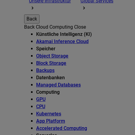
Unsere Infrastruktur
Global Services
Back
Back
Cloud Computing
Close
Künstliche Intelligenz (KI)
Akamai Inference Cloud
Speicher
Object Storage
Block Storage
Backups
Datenbanken
Managed Databases
Computing
GPU
CPU
Kubernetes
App Platform
Accelerated Computing