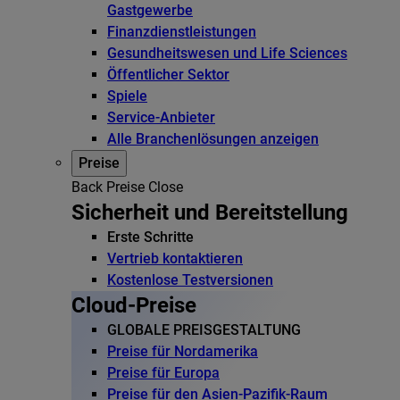
Gastgewerbe
Finanzdienstleistungen
Gesundheitswesen und Life Sciences
Öffentlicher Sektor
Spiele
Service-Anbieter
Alle Branchenlösungen anzeigen
Preise
Back
Preise
Close
Sicherheit und Bereitstellung
Erste Schritte
Vertrieb kontaktieren
Kostenlose Testversionen
Cloud-Preise
GLOBALE PREISGESTALTUNG
Preise für Nordamerika
Preise für Europa
Preise für den Asien-Pazifik-Raum