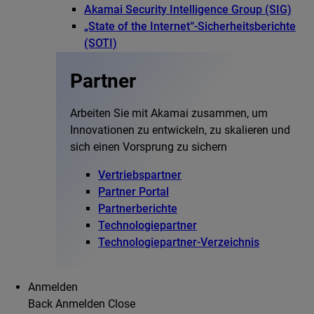
Akamai Security Intelligence Group (SIG)
„State of the Internet“-Sicherheitsberichte
(SOTI)
Partner
Arbeiten Sie mit Akamai zusammen, um
Innovationen zu entwickeln, zu skalieren und
sich einen Vorsprung zu sichern
Vertriebspartner
Partner Portal
Partnerberichte
Technologiepartner
Technologiepartner-Verzeichnis
Anmelden
Back
Anmelden
Close