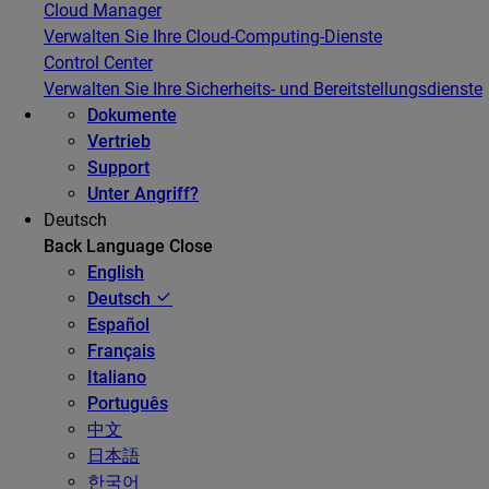
Cloud Manager
Verwalten Sie Ihre Cloud-Computing-Dienste
Control Center
Verwalten Sie Ihre Sicherheits- und Bereitstellungsdienste
Dokumente
Vertrieb
Support
Unter Angriff?
Deutsch
Back
Language
Close
English
Deutsch
Español
Français
Italiano
Português
中文
日本語
한국어