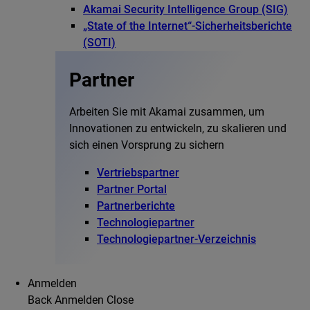
Akamai Security Intelligence Group (SIG)
„State of the Internet“-Sicherheitsberichte
(SOTI)
Partner
Arbeiten Sie mit Akamai zusammen, um
Innovationen zu entwickeln, zu skalieren und
sich einen Vorsprung zu sichern
Vertriebspartner
Partner Portal
Partnerberichte
Technologiepartner
Technologiepartner-Verzeichnis
Anmelden
Back
Anmelden
Close