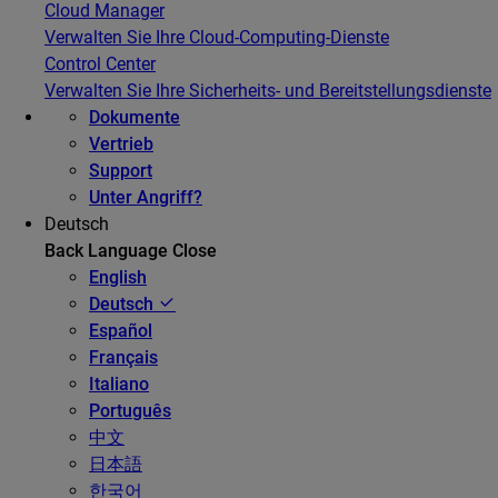
Cloud Manager
Verwalten Sie Ihre Cloud-Computing-Dienste
Control Center
Verwalten Sie Ihre Sicherheits- und Bereitstellungsdienste
Dokumente
Vertrieb
Support
Unter Angriff?
Deutsch
Back
Language
Close
English
Deutsch
Español
Français
Italiano
Português
中文
日本語
한국어