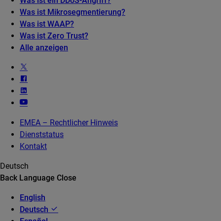
Was ist ein DDoS-Angriff?
Was ist Mikrosegmentierung?
Was ist WAAP?
Was ist Zero Trust?
Alle anzeigen
EMEA – Rechtlicher Hinweis
Dienststatus
Kontakt
Deutsch
Back
Language
Close
English
Deutsch