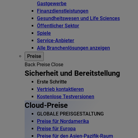
Gastgewerbe
Finanzdienstleistungen
Gesundheitswesen und Life Sciences
Öffentlicher Sektor
Spiele
Service-Anbieter
Alle Branchenlösungen anzeigen
Preise
Back
Preise
Close
Sicherheit und Bereitstellung
Erste Schritte
Vertrieb kontaktieren
Kostenlose Testversionen
Cloud-Preise
GLOBALE PREISGESTALTUNG
Preise für Nordamerika
Preise für Europa
Preise für den Asien-Pazifik-Raum