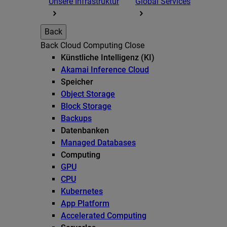
Unsere Infrastruktur
Global Services
Back
Back
Cloud Computing
Close
Künstliche Intelligenz (KI)
Akamai Inference Cloud
Speicher
Object Storage
Block Storage
Backups
Datenbanken
Managed Databases
Computing
GPU
CPU
Kubernetes
App Platform
Accelerated Computing