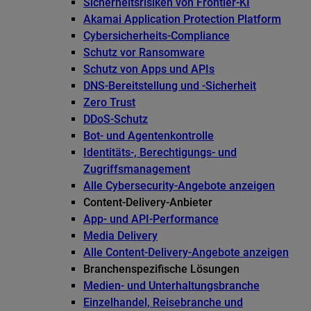
Sicherheitsrisiken von Frontier-KI
Akamai Application Protection Platform
Cybersicherheits-Compliance
Schutz vor Ransomware
Schutz von Apps und APIs
DNS-Bereitstellung und -Sicherheit
Zero Trust
DDoS-Schutz
Bot- und Agentenkontrolle
Identitäts-, Berechtigungs- und
Zugriffsmanagement
Alle Cybersecurity-Angebote anzeigen
Content-Delivery-Anbieter
App- und API-Performance
Media Delivery
Alle Content-Delivery-Angebote anzeigen
Branchenspezifische Lösungen
Medien- und Unterhaltungsbranche
Einzelhandel, Reisebranche und