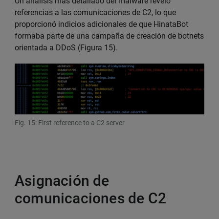
Un análisis más detallado del malware reveló
referencias a las comunicaciones de C2, lo que
proporcionó indicios adicionales de que HinataBot
formaba parte de una campaña de creación de botnets
orientada a DDoS (Figura 15).
Fig. 15: First reference to a C2 server
Asignación de
comunicaciones de C2