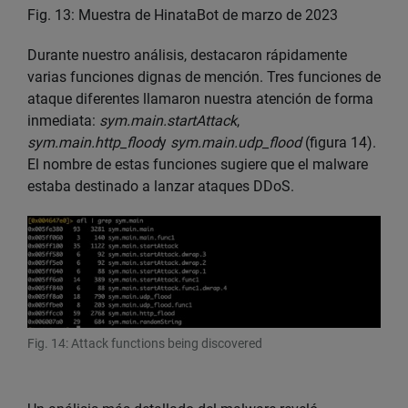
Fig. 13: Muestra de HinataBot de marzo de 2023
Durante nuestro análisis, destacaron rápidamente
varias funciones dignas de mención. Tres funciones de
ataque diferentes llamaron nuestra atención de forma
inmediata:
sym.main.startAttack
,
sym.main.http_flood
y
sym.main.udp_flood
(figura 14).
El nombre de estas funciones sugiere que el malware
estaba destinado a lanzar ataques DDoS.
Fig. 14: Attack functions being discovered