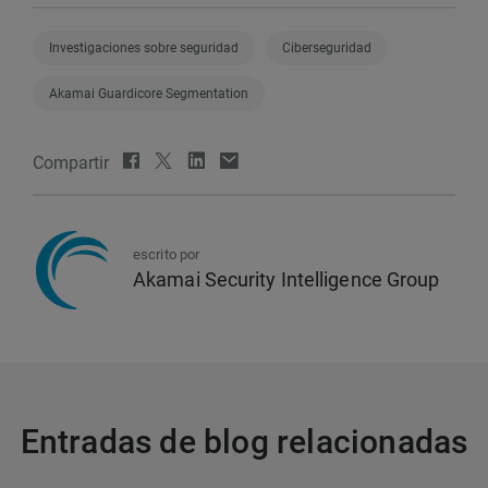
Investigaciones sobre seguridad
Ciberseguridad
Akamai Guardicore Segmentation
Compartir
escrito por
Akamai Security Intelligence Group
Entradas de blog relacionadas