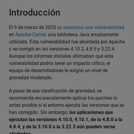
Introducción
El 9 de marzo de 2025
se solucionó una vulnerabilidad
en
Apache Camel
, una biblioteca Java ampliamente
utilizada. Esta vulnerabilidad fue abordada por Apache
y se corrigió en las versiones 4.10.2, 4.8.5 y 3.22.4.
Aunque los informes iniciales afirmaban que esta
vulnerabilidad podría tener un impacto crítico, el
equipo de desarrolladores le asignó un nivel de
gravedad moderado.
A pesar de esa clasificación de gravedad, se
recomienda encarecidamente aplicar los parches lo
antes posible si el entorno ejecuta las versiones que se
han corregido. Sin embargo,
las aplicaciones que
ejecutan las versiones 4.10.0, 4.10.1, de la 4.8.0 a la
4.8.4, y de la 3.10.0 a la 3.22.3 aún pueden verse
afectadas
.