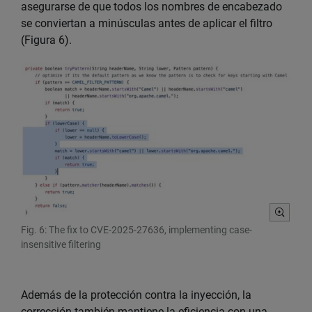
asegurarse de que todos los nombres de encabezado
se conviertan a minúsculas antes de aplicar el filtro
(Figura 6).
Fig. 6: The fix to CVE-2025-27636, implementing case-
insensitive filtering
Además de la protección contra la inyección, la
corrección también mantiene la eficiencia con una