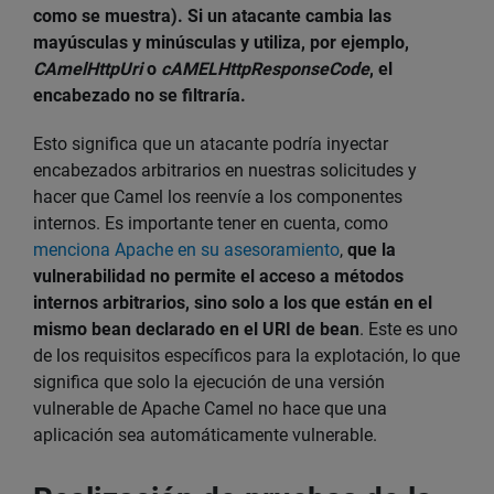
como se muestra). Si un atacante cambia las
mayúsculas y minúsculas y utiliza, por ejemplo,
CAmelHttpUri
o
cAMELHttpResponseCode
, el
encabezado no se filtraría.
Esto significa que un atacante podría inyectar
encabezados arbitrarios en nuestras solicitudes y
hacer que Camel los reenvíe a los componentes
internos. Es importante tener en cuenta, como
menciona Apache en su asesoramiento
,
que la
vulnerabilidad no permite el acceso a métodos
internos arbitrarios, sino solo a los que están en el
mismo bean declarado en el URI de bean
. Este es uno
de los requisitos específicos para la explotación, lo que
significa que solo la ejecución de una versión
vulnerable de Apache Camel no hace que una
aplicación sea automáticamente vulnerable.