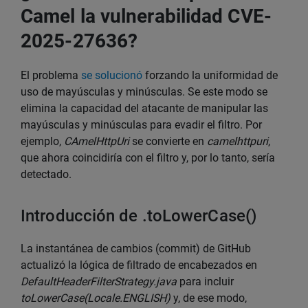
Camel la vulnerabilidad CVE-
2025-27636?
El problema
se solucionó
forzando la uniformidad de
uso de mayúsculas y minúsculas. Se este modo se
elimina la capacidad del atacante de manipular las
mayúsculas y minúsculas para evadir el filtro. Por
ejemplo,
CAmelHttpUri
se convierte en
camelhttpuri
,
que ahora coincidiría con el filtro y, por lo tanto, sería
detectado.
Introducción de .toLowerCase()
La instantánea de cambios (commit) de GitHub
actualizó la lógica de filtrado de encabezados en
DefaultHeaderFilterStrategy.java
para incluir
toLowerCase(Locale.ENGLISH)
y, de ese modo,