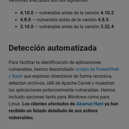
versiones afectadas son las siguientes:
4.10.0
— vulnerable antes de la versión
4.10.2
4.8.0
— vulnerable antes de la versión
4.8.5
3.10.0
— vulnerable antes de la versión
3.22.4
Detección automatizada
Para facilitar la identificación de aplicaciones
vulnerables, hemos desarrollado
scripts de PowerShell
y Bash
que exploran directorios de forma recursiva,
detectan archivos JAR de Apache Camel y muestran
las aplicaciones potencialmente vulnerables. Hemos
incluido opciones tanto para Windows como para
Linux.
Los clientes afectados de
Akamai Hunt
ya han
recibido un listado detallado de sus activos
vulnerables
.