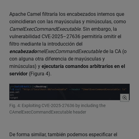
Apache Camel filtraría los encabezados internos que
coincidieran con las mayúsculas y minúsculas, como
CamelExecCommandExecutable
. Sin embargo, la
vulnerabilidad CVE-2025–27636 permitiría omitir el
filtro mediante la introducción del
encabezado
melExecCommandExecutable
de la CA (o
con alguna otra diferencia de mayúsculas y
minúsculas) y
ejecutaría comandos arbitrarios en el
servidor
(Figura 4).
Fig. 4: Exploiting CVE-2025-27636 by including the
CAmelExecCommandExecutable header
De forma similar, también podemos especificar el