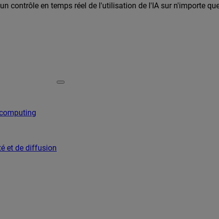
n contrôle en temps réel de l'utilisation de l'IA sur n'importe qu
 computing
é et de diffusion