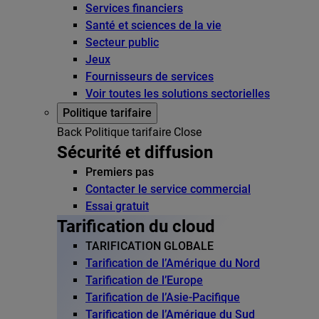
Services financiers
Santé et sciences de la vie
Secteur public
Jeux
Fournisseurs de services
Voir toutes les solutions sectorielles
Politique tarifaire
Back
Politique tarifaire
Close
Sécurité et diffusion
Premiers pas
Contacter le service commercial
Essai gratuit
Tarification du cloud
TARIFICATION GLOBALE
Tarification de l’Amérique du Nord
Tarification de l’Europe
Tarification de l’Asie-Pacifique
Tarification de l’Amérique du Sud