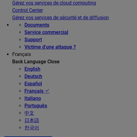
Gérez vos services de cloud computing
Control Center
Gérez vos services de sécurité et de diffusion
Documents
Service commercial
Support
Victime d'une attaque ?
Français
Back
Language
Close
English
Deutsch
Español
Français
Italiano
Português
中文
日本語
한국어