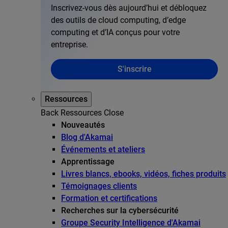
Inscrivez-vous dès aujourd’hui et débloquez
des outils de cloud computing, d’edge
computing et d’IA conçus pour votre
entreprise.
S'inscrire
Ressources
Back
Ressources
Close
Nouveautés
Blog d'Akamai
Événements et ateliers
Apprentissage
Livres blancs, ebooks, vidéos, fiches produits
Témoignages clients
Formation et certifications
Recherches sur la cybersécurité
Groupe Security Intelligence d'Akamai