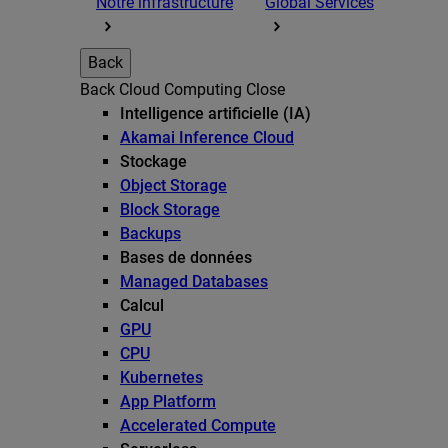
Notre infrastructure
Global Services
Back
Back
Cloud Computing
Close
Intelligence artificielle (IA)
Akamai Inference Cloud
Stockage
Object Storage
Block Storage
Backups
Bases de données
Managed Databases
Calcul
GPU
CPU
Kubernetes
App Platform
Accelerated Compute