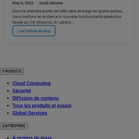
May 6, 2024
Jacob Abrams
Dans la première partie de cette série de blogs en quatre parties,
nous mettons en évidence la nouvelle fonctionnalité générative
basée sur l'IA d'Akamai, AI Labelin...
Lire l'article de blog
PRODUITS
Cloud Computing
Sécurité
Diffusion de contenu
Tous les produits et essais
Global Services
ENTREPRISE
À propos de nous