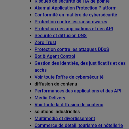
Risques de sécurité de l’IA de pointe
Akamai Application Protection Platform
Conformité en matière de cybersécurité
Protection contre les ransomwares
Protection des applications et des API
Sécurité et diffusion DNS
Zero Trust
Protection contre les attaques DDoS
Bot & Agent Control
Gestion des identités, des justificatifs et des
accès
Voir toute l’offre de cybersécurité
diffusion de contenu
Performances des applications et des API
Media Delivery
Voir toute la diffusion de contenu
solutions industrielles
Multimédia et divertissement
Commerce de détail, tourisme et hôtellerie