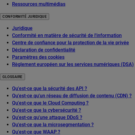
Ressources multimédias
CONFORMITÉ JURIDIQUE
Juridique
Conformité en matière de sécurité de l'information
Centre de confiance pour la protection de la vie privée
Déclaration de confidentialité
Paramètres des cookies
Règlement européen sur les services numériques (DSA)
GLOSSAIRE
Qu'est-ce que la sécurité des API ?
Qu'est-ce qu'un réseau de diffusion de contenu (CDN) ?
Qu'est-ce que le Cloud Computing ?
Qu'est-ce que la cybersécurité ?
Qu'est-ce qu'une attaque DDoS ?
Qu'est-ce que la microsegmentation ?
Qu'est-ce que WAAP ?