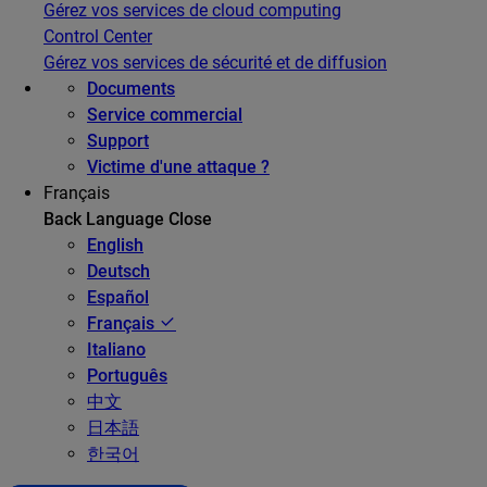
Gérez vos services de cloud computing
Control Center
Gérez vos services de sécurité et de diffusion
Documents
Service commercial
Support
Victime d'une attaque ?
Français
Back
Language
Close
English
Deutsch
Español
Français
Italiano
Português
中文
日本語
한국어