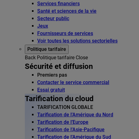
Services financiers
Santé et sciences de la vie
Secteur public
Jeux
Fournisseurs de services
Voir toutes les solutions sectorielles
Politique tarifaire
Back
Politique tarifaire
Close
Sécurité et diffusion
Premiers pas
Contacter le service commercial
Essai gratuit
Tarification du cloud
TARIFICATION GLOBALE
Tarification de l’Amérique du Nord
Tarification de l’Europe
Tarification de l’Asie-Pacifique
Tarification de l’Amérique du Sud