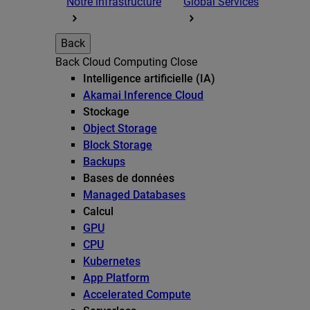
Notre infrastructure
Global Services
Back
Back
Cloud Computing
Close
Intelligence artificielle (IA)
Akamai Inference Cloud
Stockage
Object Storage
Block Storage
Backups
Bases de données
Managed Databases
Calcul
GPU
CPU
Kubernetes
App Platform
Accelerated Compute