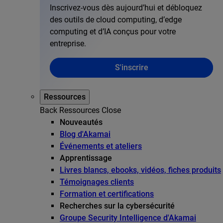
Inscrivez-vous dès aujourd’hui et débloquez
des outils de cloud computing, d’edge
computing et d’IA conçus pour votre
entreprise.
S'inscrire
Ressources
Back
Ressources
Close
Nouveautés
Blog d'Akamai
Événements et ateliers
Apprentissage
Livres blancs, ebooks, vidéos, fiches produits
Témoignages clients
Formation et certifications
Recherches sur la cybersécurité
Groupe Security Intelligence d'Akamai