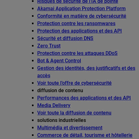
Risques de sécurité de l’IA de pointe
Akamai Application Protection Platform
Conformité en matière de cybersécurité
Protection contre les ransomwares
Protection des applications et des API
Sécurité et diffusion DNS
Zero Trust
Protection contre les attaques DDoS
Bot & Agent Control
Gestion des identités, des justificatifs et des
accès
Voir toute l’offre de cybersécurité
diffusion de contenu
Performances des applications et des API
Media Delivery
Voir toute la diffusion de contenu
solutions industrielles
Multimédia et divertissement
Commerce de détail, tourisme et hôtellerie