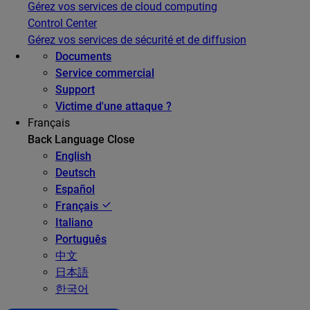
Gérez vos services de cloud computing
Control Center
Gérez vos services de sécurité et de diffusion
Documents
Service commercial
Support
Victime d'une attaque ?
Français
Back
Language
Close
English
Deutsch
Español
Français
Italiano
Português
中文
日本語
한국어