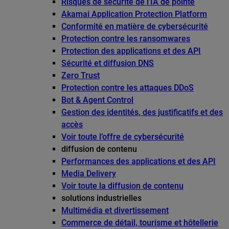
Risques de sécurité de l’IA de pointe
Akamai Application Protection Platform
Conformité en matière de cybersécurité
Protection contre les ransomwares
Protection des applications et des API
Sécurité et diffusion DNS
Zero Trust
Protection contre les attaques DDoS
Bot & Agent Control
Gestion des identités, des justificatifs et des
accès
Voir toute l’offre de cybersécurité
diffusion de contenu
Performances des applications et des API
Media Delivery
Voir toute la diffusion de contenu
solutions industrielles
Multimédia et divertissement
Commerce de détail, tourisme et hôtellerie