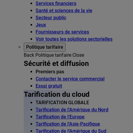
Services financiers
Santé et sciences de la vie
Secteur public
Jeux
Fournisseurs de services
Voir toutes les solutions sectorielles
Politique tarifaire
Back
Politique tarifaire
Close
Sécurité et diffusion
Premiers pas
Contacter le service commercial
Essai gratuit
Tarification du cloud
TARIFICATION GLOBALE
Tarification de l’Amérique du Nord
Tarification de l’Europe
Tarification de l’Asie-Pacifique
Tarification de l’Amérique du Sud