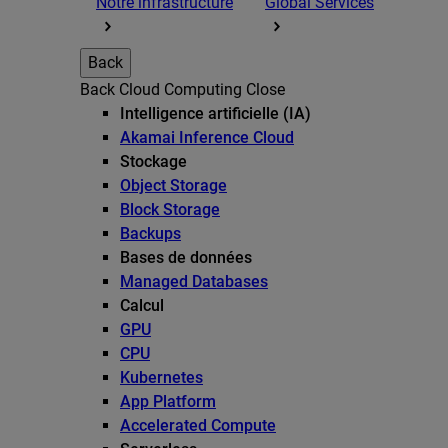
Notre infrastructure
Global Services
Back
Back
Cloud Computing
Close
Intelligence artificielle (IA)
Akamai Inference Cloud
Stockage
Object Storage
Block Storage
Backups
Bases de données
Managed Databases
Calcul
GPU
CPU
Kubernetes
App Platform
Accelerated Compute