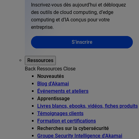
Inscrivez-vous dès aujourd’hui et débloquez
des outils de cloud computing, d’edge
computing et d’IA conçus pour votre
entreprise.
S'inscrire
Ressources
Back
Ressources
Close
Nouveautés
Blog d'Akamai
Événements et ateliers
Apprentissage
Livres blancs, ebooks, vidéos, fiches produits
Témoignages clients
Formation et certifications
Recherches sur la cybersécurité
Groupe Security Intelligence d'Akamai