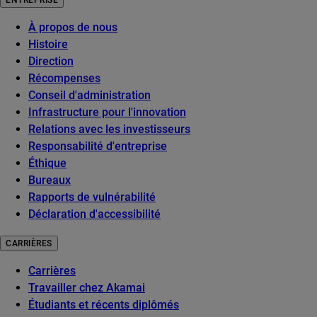
ENTREPRISE
À propos de nous
Histoire
Direction
Récompenses
Conseil d'administration
Infrastructure pour l'innovation
Relations avec les investisseurs
Responsabilité d'entreprise
Éthique
Bureaux
Rapports de vulnérabilité
Déclaration d'accessibilité
CARRIÈRES
Carrières
Travailler chez Akamai
Étudiants et récents diplômés