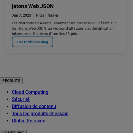
jetons Web JSON
Jun 7, 2023
Nitzan Namer
Les chercheurs d'Akamai analysent les menaces qui pèsent sur
les jetons Web JSON, un vecteur d'attaques d'authentification
brisée des utilisateurs (l'une des 10 prin...
Lire l'article de blog
PRODUITS
Cloud Computing
Sécurité
Diffusion de contenu
Tous les produits et essais
Global Services