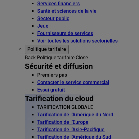
Services financiers
Santé et sciences de la vie
Secteur public
Jeux
Fournisseurs de services
Voir toutes les solutions sectorielles
Politique tarifaire
Back
Politique tarifaire
Close
Sécurité et diffusion
Premiers pas
Contacter le service commercial
Essai gratuit
Tarification du cloud
TARIFICATION GLOBALE
Tarification de l’Amérique du Nord
Tarification de l’Europe
Tarification de l’Asie-Pacifique
Tarification de l’Amérique du Sud