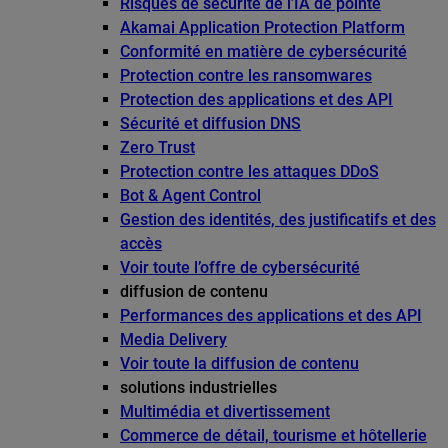
Risques de sécurité de l’IA de pointe
Akamai Application Protection Platform
Conformité en matière de cybersécurité
Protection contre les ransomwares
Protection des applications et des API
Sécurité et diffusion DNS
Zero Trust
Protection contre les attaques DDoS
Bot & Agent Control
Gestion des identités, des justificatifs et des
accès
Voir toute l’offre de cybersécurité
diffusion de contenu
Performances des applications et des API
Media Delivery
Voir toute la diffusion de contenu
solutions industrielles
Multimédia et divertissement
Commerce de détail, tourisme et hôtellerie