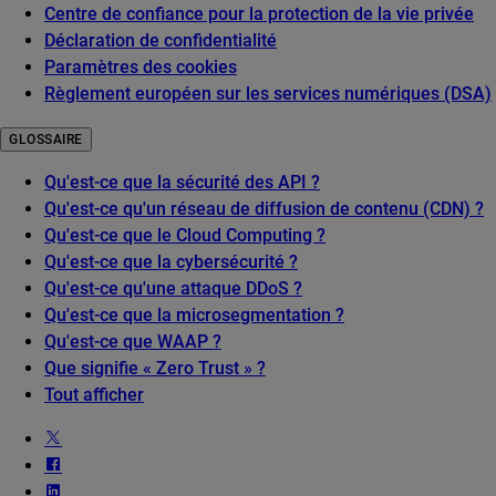
Centre de confiance pour la protection de la vie privée
Déclaration de confidentialité
Paramètres des cookies
Règlement européen sur les services numériques (DSA)
GLOSSAIRE
Qu'est-ce que la sécurité des API ?
Qu'est-ce qu'un réseau de diffusion de contenu (CDN) ?
Qu'est-ce que le Cloud Computing ?
Qu'est-ce que la cybersécurité ?
Qu'est-ce qu'une attaque DDoS ?
Qu'est-ce que la microsegmentation ?
Qu'est-ce que WAAP ?
Que signifie « Zero Trust » ?
Tout afficher