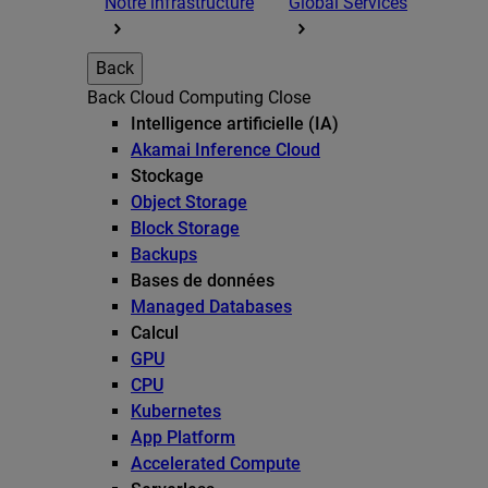
Notre infrastructure
Global Services
Back
Back
Cloud Computing
Close
Intelligence artificielle (IA)
Akamai Inference Cloud
Stockage
Object Storage
Block Storage
Backups
Bases de données
Managed Databases
Calcul
GPU
CPU
Kubernetes
App Platform
Accelerated Compute