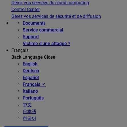
Gérez vos services de cloud computing
Control Center
Gérez vos services de sécurité et de diffusion
Documents
Service commercial
Support
Victime d'une attaque ?
Français
Back
Language
Close
English
Deutsch
Español
Français
Italiano
Português
中文
日本語
한국어