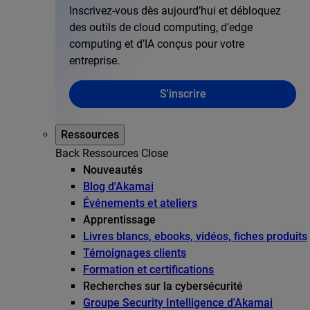
Inscrivez-vous dès aujourd’hui et débloquez
des outils de cloud computing, d’edge
computing et d’IA conçus pour votre
entreprise.
S'inscrire
Ressources
Back
Ressources
Close
Nouveautés
Blog d'Akamai
Événements et ateliers
Apprentissage
Livres blancs, ebooks, vidéos, fiches produits
Témoignages clients
Formation et certifications
Recherches sur la cybersécurité
Groupe Security Intelligence d'Akamai