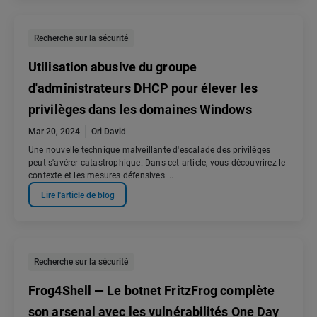
Recherche sur la sécurité
Utilisation abusive du groupe
d'administrateurs DHCP pour élever les
privilèges dans les domaines Windows
Mar 20, 2024
Ori David
Une nouvelle technique malveillante d'escalade des privilèges
peut s'avérer catastrophique. Dans cet article, vous découvrirez le
contexte et les mesures défensives ...
Lire l'article de blog
Recherche sur la sécurité
Frog4Shell — Le botnet FritzFrog complète
son arsenal avec les vulnérabilités One Day