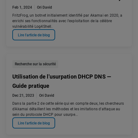
Feb 1, 2024
Ori David
FritzFrog, un botnet initialement identifié par Akamai en 2020, a
enrichi ses fonctionnalités avec l'exploitation de la célèbre
vulnérabilité Log4Shell.
Lire l'article de blog
Recherche sur la sécurité
Utilisation de l'usurpation DHCP DNS —
Guide pratique
Dec 21, 2023
Ori David
Dans la partie 2 de cette série qui en compte deux, les chercheurs
d'Akamai détaillent les méthodes et les imitations d'attaque au
sein du protocole DHCP pour usurpe...
Lire l'article de blog