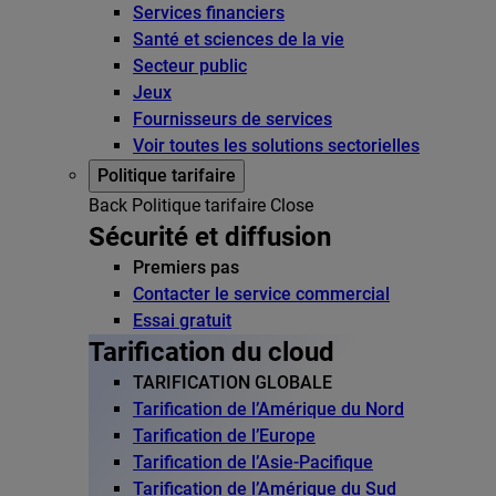
Services financiers
Santé et sciences de la vie
Secteur public
Jeux
Fournisseurs de services
Voir toutes les solutions sectorielles
Politique tarifaire
Back
Politique tarifaire
Close
Sécurité et diffusion
Premiers pas
Contacter le service commercial
Essai gratuit
Tarification du cloud
TARIFICATION GLOBALE
Tarification de l’Amérique du Nord
Tarification de l’Europe
Tarification de l’Asie-Pacifique
Tarification de l’Amérique du Sud