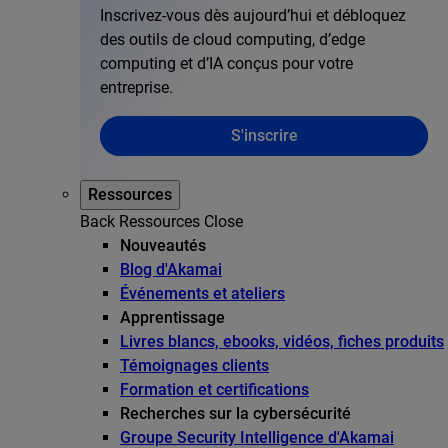
Inscrivez-vous dès aujourd’hui et débloquez
des outils de cloud computing, d’edge
computing et d’IA conçus pour votre
entreprise.
S'inscrire
Ressources
Back
Ressources
Close
Nouveautés
Blog d'Akamai
Événements et ateliers
Apprentissage
Livres blancs, ebooks, vidéos, fiches produits
Témoignages clients
Formation et certifications
Recherches sur la cybersécurité
Groupe Security Intelligence d'Akamai