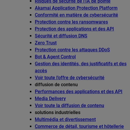
Risques de sécurité de l’IA de pointe
Akamai Application Protection Platform
Conformité en matière de cybersécurité
Protection contre les ransomwares
Protection des applications et des API
Sécurité et diffusion DNS
Zero Trust
Protection contre les attaques DDoS
Bot & Agent Control
Gestion des identités, des justificatifs et des
accès
Voir toute l’offre de cybersécurité
diffusion de contenu
Performances des applications et des API
Media Delivery
Voir toute la diffusion de contenu
solutions industrielles
Multimédia et divertissement
Commerce de détail, tourisme et hôtellerie