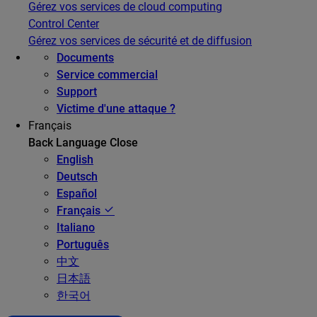
Gérez vos services de cloud computing
Control Center
Gérez vos services de sécurité et de diffusion
Documents
Service commercial
Support
Victime d'une attaque ?
Français
Back
Language
Close
English
Deutsch
Español
Français
Italiano
Português
中文
日本語
한국어