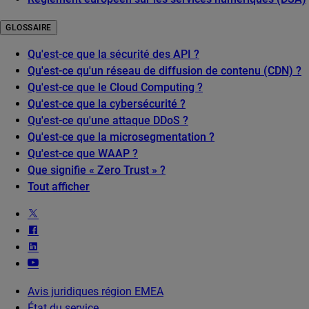
GLOSSAIRE
Qu'est-ce que la sécurité des API ?
Qu'est-ce qu'un réseau de diffusion de contenu (CDN) ?
Qu'est-ce que le Cloud Computing ?
Qu'est-ce que la cybersécurité ?
Qu'est-ce qu'une attaque DDoS ?
Qu'est-ce que la microsegmentation ?
Qu'est-ce que WAAP ?
Que signifie « Zero Trust » ?
Tout afficher
Avis juridiques région EMEA
État du service