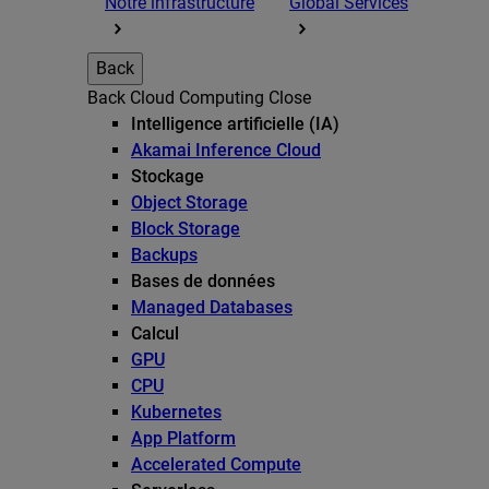
Notre infrastructure
Global Services
Back
Back
Cloud Computing
Close
Intelligence artificielle (IA)
Akamai Inference Cloud
Stockage
Object Storage
Block Storage
Backups
Bases de données
Managed Databases
Calcul
GPU
CPU
Kubernetes
App Platform
Accelerated Compute