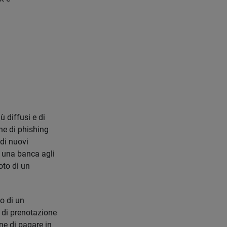
ù diffusi e di
e di phishing
di nuovi
 una banca agli
oto di un
zo di un
i di prenotazione
ne di pagare in