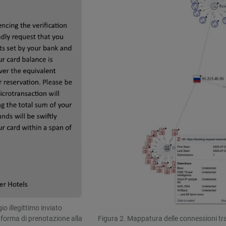
o illegittimo inviato
aforma di prenotazione alla
Figura 2. Mappatura delle connessioni tra 