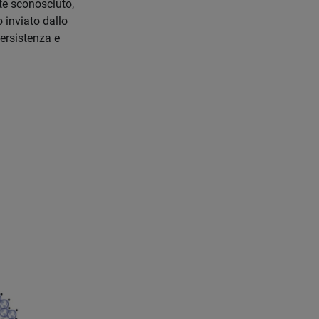
te sconosciuto,
 inviato dallo
persistenza e