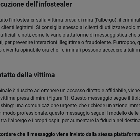
cuzione dell'infostealer
to l'infostealer sulla vittima presa di mira (l'albergo), il crimin
lienti legittimi. Si consiglia spesso ai clienti di utilizzare solo 
fficiali e noti, come le varie piattaforme di messaggistica che s
iti, per prevenire interazioni illegittime o fraudolente. Purtroppo,
 diventa opinabile ora che i criminali possono accedere a tali m
tatto della vittima
inale è riuscito ad ottenere un accesso diretto e affidabile, viene
vittima presa di mira (Figura 1). Questo messaggio segue il tip
ishing: una comunicazione urgente, che richiede un'azione imme
 in modo professionale, questo messaggio segue il modello delle 
tra l'albergo e i propri ospiti per aumentare la fiducia nel destina
cordare che il messaggio viene inviato dalla stessa piattaforma