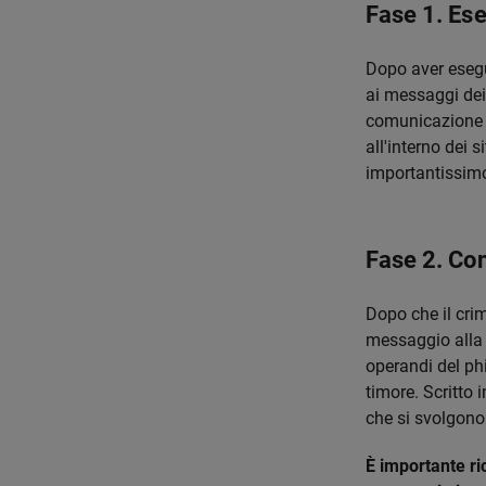
Fase 1. Ese
Dopo aver esegui
ai messaggi dei c
comunicazione u
all'interno dei s
importantissimo
Fase 2. Con
Dopo che il crim
messaggio alla 
operandi del ph
timore. Scritto
che si svolgono 
È importante ri