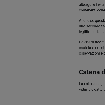
albergo, e invia
contenenti colle
Anche se questa
una seconda fas
legittimi di tali s
Poiché si avvi
cautela a quest
osservazioni e c
Catena d
La catena degli 
vittima e cattur