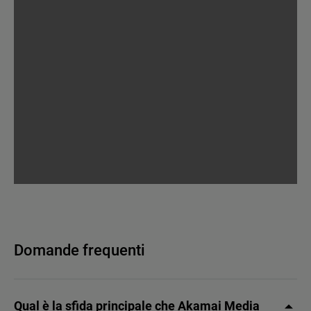
Domande frequenti
Qual è la sfida principale che Akamai Media