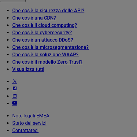
Che cos'è la sicurezza delle API?
Che cos'è una CDN?
Che cos'è il cloud computing?
Che cos'è la cybersecurity?
Che cos'è un attacco DDoS?
Che cos'è la microsegmentazione?
Che cos'è la soluzione WAAP?
Che cos'è il modello Zero Trust?
Visualizza tutti
Note legali EMEA
Stato dei servizi
Contattateci