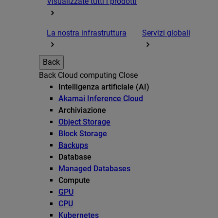
Visualizzate tutti i prodotti
La nostra infrastruttura
Servizi globali
Back
Back
Cloud computing
Close
Intelligenza artificiale (AI)
Akamai Inference Cloud
Archiviazione
Object Storage
Block Storage
Backups
Database
Managed Databases
Compute
GPU
CPU
Kubernetes