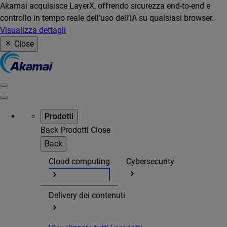
Akamai acquisisce LayerX, offrendo sicurezza end-to-end e
controllo in tempo reale dell’uso dell’IA su qualsiasi browser.
Visualizza dettagli
Close
Prodotti
Back
Prodotti
Close
Back
Cloud computing
Cybersecurity
Delivery dei contenuti