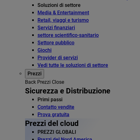
Soluzioni di settore
Media & Entertainment
Retail, viaggi e turismo
Servizi finanziari
settore scientifico-sanitario
Settore pubblico
Giochi
Provider di servizi
Vedi tutte le soluzioni di settore
Prezzi
Back
Prezzi
Close
Sicurezza e Distribuzione
Primi passi
Contatto vendite
Prova gratuita
Prezzi del cloud
PREZZI GLOBALI
Prezzi del Nord America