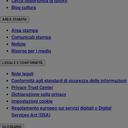
Cerca opportunità di lavoro
Blog cultura
AREA STAMPA
Area stampa
Comunicati stampa
Notizie
Risorse per i media
LEGALE E CONFORMITÀ
Note legali
Conformità agli standard di sicurezza delle informazioni
Privacy Trust Center
Dichiarazione sulla privacy
Impostazioni cookie
Regolamento europeo sui servizi digitali o Digital
Services Act (DSA)
GLOSSARIO