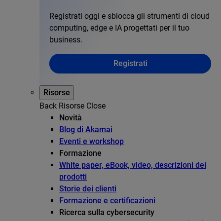
Registrati oggi e sblocca gli strumenti di cloud
computing, edge e IA progettati per il tuo
business.
Registrati
Risorse
Back
Risorse
Close
Novità
Blog di Akamai
Eventi e workshop
Formazione
White paper, eBook, video, descrizioni dei
prodotti
Storie dei clienti
Formazione e certificazioni
Ricerca sulla cybersecurity