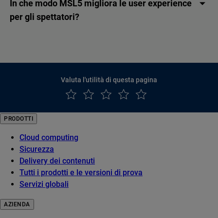
In che modo MSL5 migliora le user experience
per gli spettatori?
Valuta l'utilità di questa pagina
PRODOTTI
Cloud computing
Sicurezza
Delivery dei contenuti
Tutti i prodotti e le versioni di prova
Servizi globali
AZIENDA