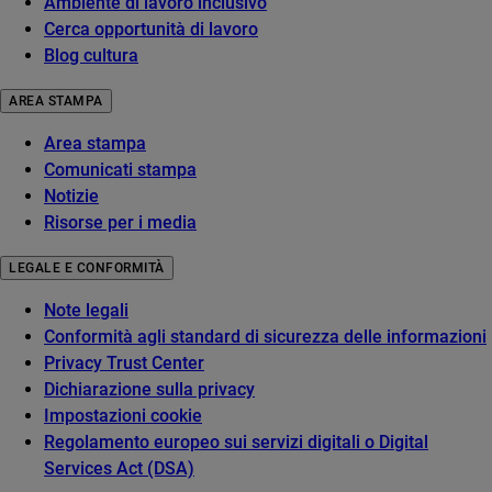
Ambiente di lavoro inclusivo
Cerca opportunità di lavoro
Blog cultura
AREA STAMPA
Area stampa
Comunicati stampa
Notizie
Risorse per i media
LEGALE E CONFORMITÀ
Note legali
Conformità agli standard di sicurezza delle informazioni
Privacy Trust Center
Dichiarazione sulla privacy
Impostazioni cookie
Regolamento europeo sui servizi digitali o Digital
Services Act (DSA)