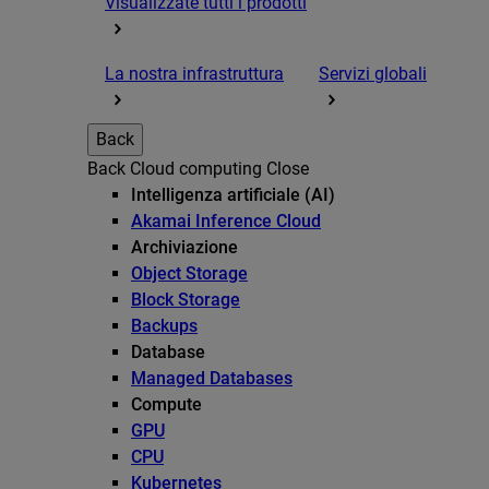
Visualizzate tutti i prodotti
La nostra infrastruttura
Servizi globali
Back
Back
Cloud computing
Close
Intelligenza artificiale (AI)
Akamai Inference Cloud
Archiviazione
Object Storage
Block Storage
Backups
Database
Managed Databases
Compute
GPU
CPU
Kubernetes