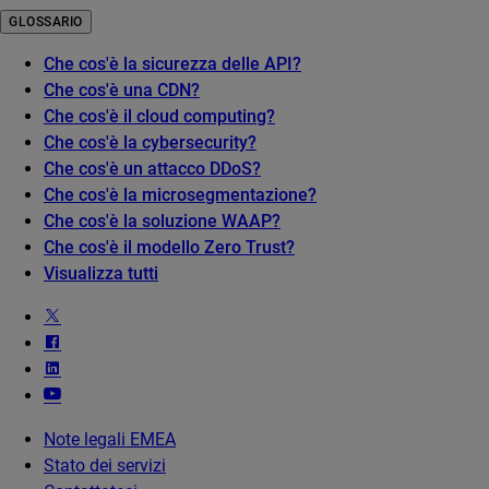
GLOSSARIO
Che cos'è la sicurezza delle API?
Che cos'è una CDN?
Che cos'è il cloud computing?
Che cos'è la cybersecurity?
Che cos'è un attacco DDoS?
Che cos'è la microsegmentazione?
Che cos'è la soluzione WAAP?
Che cos'è il modello Zero Trust?
Visualizza tutti
Note legali EMEA
Stato dei servizi