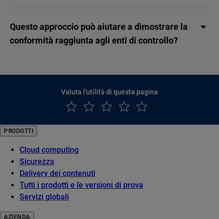
Questo approccio può aiutare a dimostrare la
conformità raggiunta agli enti di controllo?
Valuta l'utilità di questa pagina
PRODOTTI
Cloud computing
Sicurezza
Delivery dei contenuti
Tutti i prodotti e le versioni di prova
Servizi globali
AZIENDA