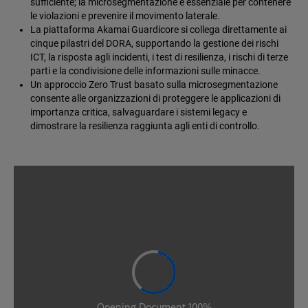
sufficiente; la microsegmentazione è essenziale per contenere
le violazioni e prevenire il movimento laterale.
La piattaforma Akamai Guardicore si collega direttamente ai
cinque pilastri del DORA, supportando la gestione dei rischi
ICT, la risposta agli incidenti, i test di resilienza, i rischi di terze
parti e la condivisione delle informazioni sulle minacce.
Un approccio Zero Trust basato sulla microsegmentazione
consente alle organizzazioni di proteggere le applicazioni di
importanza critica, salvaguardare i sistemi legacy e
dimostrare la resilienza raggiunta agli enti di controllo.