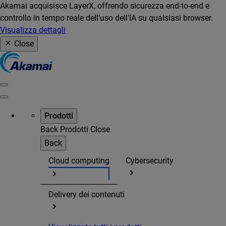
Akamai acquisisce LayerX, offrendo sicurezza end-to-end e
controllo in tempo reale dell’uso dell’IA su qualsiasi browser.
Visualizza dettagli
Close
Prodotti
Back
Prodotti
Close
Back
Cloud computing
Cybersecurity
Delivery dei contenuti