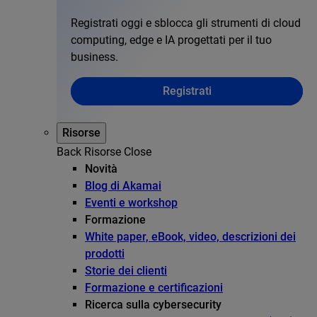
Registrati oggi e sblocca gli strumenti di cloud
computing, edge e IA progettati per il tuo
business.
Registrati
Risorse
Back
Risorse
Close
Novità
Blog di Akamai
Eventi e workshop
Formazione
White paper, eBook, video, descrizioni dei
prodotti
Storie dei clienti
Formazione e certificazioni
Ricerca sulla cybersecurity