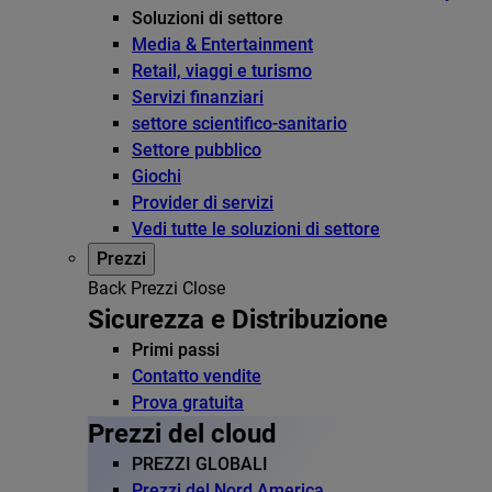
Soluzioni di settore
Media & Entertainment
Retail, viaggi e turismo
Servizi finanziari
settore scientifico-sanitario
Settore pubblico
Giochi
Provider di servizi
Vedi tutte le soluzioni di settore
Prezzi
Back
Prezzi
Close
Sicurezza e Distribuzione
Primi passi
Contatto vendite
Prova gratuita
Prezzi del cloud
PREZZI GLOBALI
Prezzi del Nord America