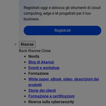
Registrati oggi e sblocca gli strumenti di cloud
computing, edge e IA progettati per il tuo
business.
Registrati
Risorse
Back
Risorse
Close
Novità
Blog di Akamai
Eventi e workshop
Formazione
White paper, eBook, video, descrizioni dei
prodotti
Storie dei clienti
Formazione e certificazioni
Ricerca sulla cybersecurity