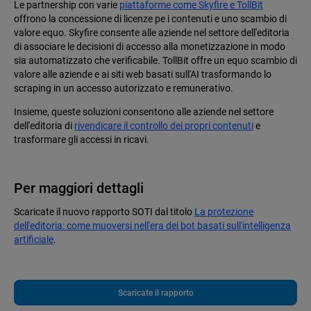
Le partnership con varie
piattaforme come Skyfire e TollBit
offrono la concessione di licenze pe i contenuti e uno scambio di
valore equo. Skyfire consente alle aziende nel settore dell'editoria
di associare le decisioni di accesso alla monetizzazione in modo
sia automatizzato che verificabile. TollBit offre un equo scambio di
valore alle aziende e ai siti web basati sull'AI trasformando lo
scraping in un accesso autorizzato e remunerativo.
Insieme, queste soluzioni consentono alle aziende nel settore
dell'editoria di
rivendicare il controllo dei propri contenuti
e
trasformare gli accessi in ricavi.
Per maggiori dettagli
Scaricate il nuovo rapporto SOTI dal titolo
La protezione
dell'editoria: come muoversi nell'era dei bot basati sull'intelligenza
artificiale
.
Scaricate il rapporto