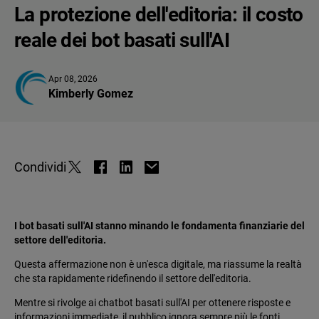
La protezione dell'editoria: il costo
reale dei bot basati sull'AI
Apr 08, 2026
Kimberly Gomez
Condividi
I bot basati sull'AI stanno minando le fondamenta finanziarie del
settore dell'editoria.
Questa affermazione non è un'esca digitale, ma riassume la realtà
che sta rapidamente ridefinendo il settore dell'editoria.
Mentre si rivolge ai chatbot basati sull'AI per ottenere risposte e
informazioni immediate, il pubblico ignora sempre più le fonti