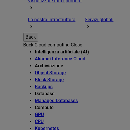
Visualizzate tutti i prodotti
La nostra infrastruttura
Servizi globali
Back
Back
Cloud computing
Close
Intelligenza artificiale (AI)
Akamai Inference Cloud
Archiviazione
Object Storage
Block Storage
Backups
Database
Managed Databases
Compute
GPU
CPU
Kubernetes