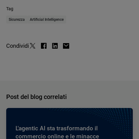
Tag
Sicurezza
Artificial Intelligence
Condividi
Post del blog correlati
L'agentic AI sta trasformando il
commercio online e le minacce