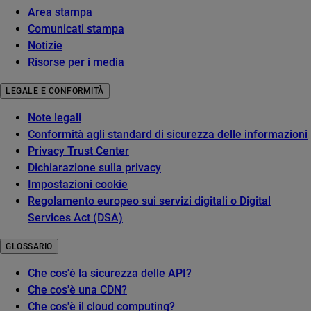
Area stampa
Comunicati stampa
Notizie
Risorse per i media
LEGALE E CONFORMITÀ
Note legali
Conformità agli standard di sicurezza delle informazioni
Privacy Trust Center
Dichiarazione sulla privacy
Impostazioni cookie
Regolamento europeo sui servizi digitali o Digital
Services Act (DSA)
GLOSSARIO
Che cos'è la sicurezza delle API?
Che cos'è una CDN?
Che cos'è il cloud computing?