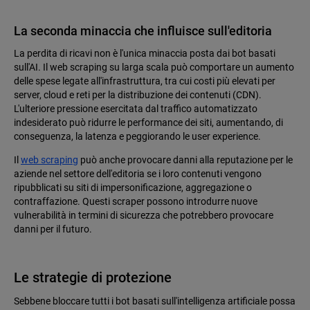
La seconda minaccia che influisce sull'editoria
La perdita di ricavi non è l'unica minaccia posta dai bot basati
sull'AI. Il web scraping su larga scala può comportare un aumento
delle spese legate all'infrastruttura, tra cui costi più elevati per
server, cloud e reti per la distribuzione dei contenuti (CDN).
L'ulteriore pressione esercitata dal traffico automatizzato
indesiderato può ridurre le performance dei siti, aumentando, di
conseguenza, la latenza e peggiorando le user experience.
Il
web scraping
può anche provocare danni alla reputazione per le
aziende nel settore dell'editoria se i loro contenuti vengono
ripubblicati su siti di impersonificazione, aggregazione o
contraffazione. Questi scraper possono introdurre nuove
vulnerabilità in termini di sicurezza che potrebbero provocare
danni per il futuro.
Le strategie di protezione
Sebbene bloccare tutti i bot basati sull'intelligenza artificiale possa