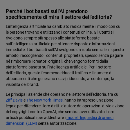
Perché i bot basati sull'AI prendono
specificamente di mira il settore dell'editoria?
L'intelligenza artificiale ha cambiato radicalmente il modo con cui
le persone trovano e utilizzano i contenuti online. Gli utenti si
rivolgono sempre più spesso alle piattaforme basate
sull'intelligenza artificiale per ottenere risposte e informazioni
immediate. I bot basati sull'AI svolgono un ruolo centrale in questo
ambito, raccogliendo i contenuti proprietari, spesso senza pagare
né rimborsare i creatori originali, che vengono forniti dalla
piattaforma basata sull'intelligenza artificiale. Per il settore
dell'editoria, questo fenomeno riduce il traffico e il numero di
abbonamenti che generano ricavi, riducendo, al contempo, la
visibilità dei brand.
Le principali aziende che operano nel settore dell'editoria, tra cui
Ziff Davis
e
The New York Times
, hanno intrapreso un'azione
legale per difendere i loro diritti d'autore da operazioni di violazione
del copyright contro OpenAI, che sembra aver utilizzato i loro
articoli pubblicati per addestrare i
modelli linguistici di grandi
dimensioni (LLM)
senza autorizzazione.