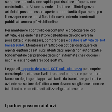
sembrare una soluzione rapida, può risultare un'operazione
controindicata. Alcune aziende nel settore dell'intelligenza
artificiale possono essere aperte a opportunità di partnership o
licenze per creare nuovi flussi di ricavi rendendo i contenuti
pubblicati ancora più visibili online.
Per mantenere il controllo dei contenuti e proteggere le loro
attività, le aziende nel settore dell'editoria devono avere la
possibilità di visualizzare, comprendere e
gestire le attività dei bot
basati sull'AI
. Monitorare il traffico dei bot per distinguere gli
agenti legittimi basati sugli utenti dagli agenti non autorizzati è
fondamentale per prendere decisioni informate che riducono i
rischi e lasciano entrare i bot legittimi.
Leggete il
rapporto della serie SOTI sulla sicurezza
per scoprire
come implementare un livello trust-and-commerce per rendere
l'accesso degli agenti approvati facile da tracciare e gestire. Le
aziende nel settore dell'editoria non devono scegliere se bloccare
tutti i bot o se accettare di utilizzarli gratuitamente.
I partner possono aiutarvi