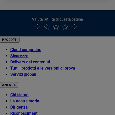
Valuta l'utilità di questa pagina
PRODOTTI
Cloud computing
Sicurezza
Delivery dei contenuti
Tutti i prodotti e le versioni di prova
Servizi globali
AZIENDA
Chi siamo
La nostra storia
Dirigenza
Riconoscimenti