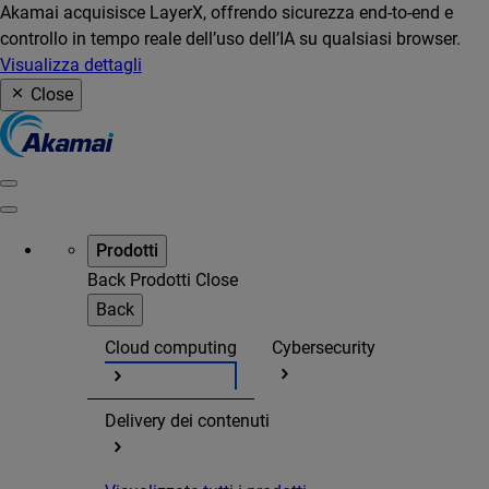
Akamai acquisisce LayerX, offrendo sicurezza end-to-end e
controllo in tempo reale dell’uso dell’IA su qualsiasi browser.
Visualizza dettagli
Close
Prodotti
Back
Prodotti
Close
Back
Cloud computing
Cybersecurity
Delivery dei contenuti