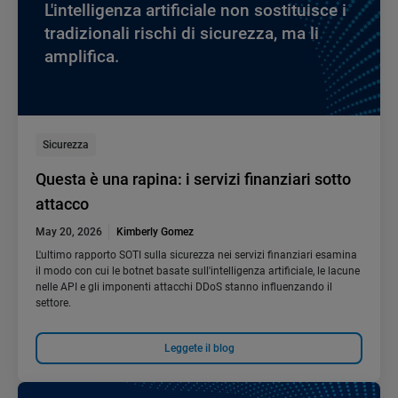
L'intelligenza artificiale non sostituisce i
tradizionali rischi di sicurezza, ma li
amplifica.
Sicurezza
Questa è una rapina: i servizi finanziari sotto
attacco
May 20, 2026
Kimberly Gomez
L'ultimo rapporto SOTI sulla sicurezza nei servizi finanziari esamina
il modo con cui le botnet basate sull'intelligenza artificiale, le lacune
nelle API e gli imponenti attacchi DDoS stanno influenzando il
settore.
Leggete il blog