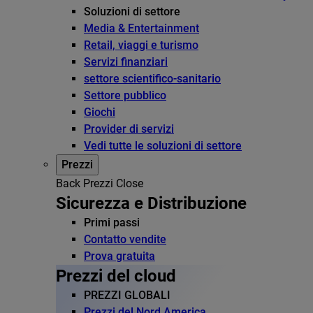
Soluzioni di settore
Media & Entertainment
Retail, viaggi e turismo
Servizi finanziari
settore scientifico-sanitario
Settore pubblico
Giochi
Provider di servizi
Vedi tutte le soluzioni di settore
Prezzi
Back
Prezzi
Close
Sicurezza e Distribuzione
Primi passi
Contatto vendite
Prova gratuita
Prezzi del cloud
PREZZI GLOBALI
Prezzi del Nord America