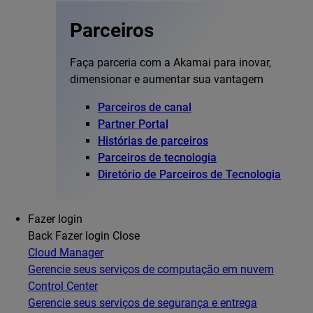
Parceiros
Faça parceria com a Akamai para inovar,
dimensionar e aumentar sua vantagem
Parceiros de canal
Partner Portal
Histórias de parceiros
Parceiros de tecnologia
Diretório de Parceiros de Tecnologia
Fazer login
Back
Fazer login
Close
Cloud Manager
Gerencie seus serviços de computação em nuvem
Control Center
Gerencie seus serviços de segurança e entrega