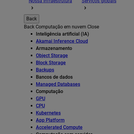
Nossa infraestrutura
Serviços globais
Back
Back
Computação em nuvem
Close
Inteligência artificial (IA)
Akamai Inference Cloud
Armazenamento
Object Storage
Block Storage
Backups
Bancos de dados
Managed Databases
Computação
GPU
CPU
Kubernetes
App Platform
Accelerated Compute