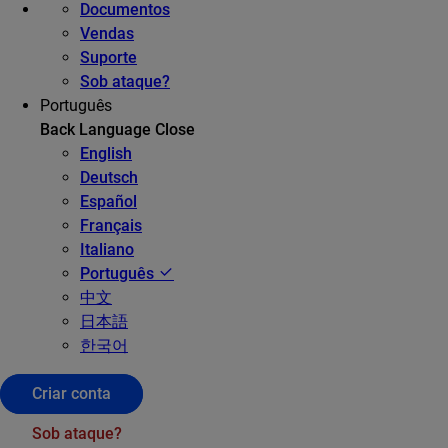
Documentos
Vendas
Suporte
Sob ataque?
Português
Back
Language
Close
English
Deutsch
Español
Français
Italiano
Português
中文
日本語
한국어
Criar conta
Sob ataque?