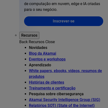
de computação em nuvem, edge e IA criadas
para o seu negócio.
Inscrever-se
Recursos
Back
Recursos
Close
Novidades
Blog da Akamai
Eventos e workshops
Aprendizado
White papers, ebooks, vídeos, resumos de
produtos
Histórias de clientes
Treinamento e certificação
Pesquisa sobre cibersegurança
Akamai Security Intelligence Group (SIG)
Relatórios SOTI (State of the Internet)