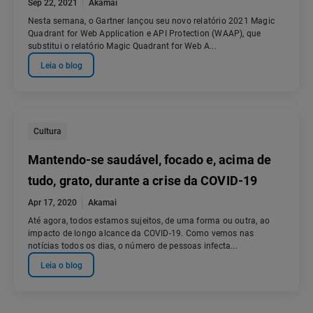
Sep 22, 2021
Akamai
Nesta semana, o Gartner lançou seu novo relatório 2021 Magic
Quadrant for Web Application e API Protection (WAAP), que
substitui o relatório Magic Quadrant for Web A...
Leia o blog
Cultura
Mantendo-se saudável, focado e, acima de
tudo, grato, durante a crise da COVID-19
Apr 17, 2020
Akamai
Até agora, todos estamos sujeitos, de uma forma ou outra, ao
impacto de longo alcance da COVID-19. Como vemos nas
notícias todos os dias, o número de pessoas infecta...
Leia o blog