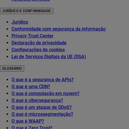
JURÍDICO E CONFORMIDADE
Jurídico
Conformidade com segurança da informação
Privacy Trust Center
Declaração de privacidade
Configurações de cookies
Lei de Serviços Digitais da UE (DSA)
GLOSSÁRIO
O que é a segurança de APIs?
O que é uma CDN?
O que é computação em nuvem?
O que é cibersegurança?
O que é um ataque de DDoS?
O que é microssegmentação?
O que é WAAP?
O que é Zero Trust?