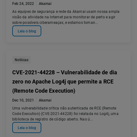
Feb 24, 2022
Akamai
As equipes de segurança e rede da Akamai usam nossa ampla
visão da atividade na Internet para monitorar de perto e agir
sobre possíveis ciberameaças, e estamos toman...
Leia o blog
Notícias
CVE-2021-44228 – Vulnerabilidade de dia
zero no Apache Log4j que permite a RCE
(Remote Code Execution)
Dec 10, 2021
Akamai
Uma vulnerabilidade crítica não autenticada de RCE (Remote
Code Execution) (CVE-2021-44228) foi relatada no Log4j, uma
biblioteca de registro de código aberto. Nas ú...
Leia o blog