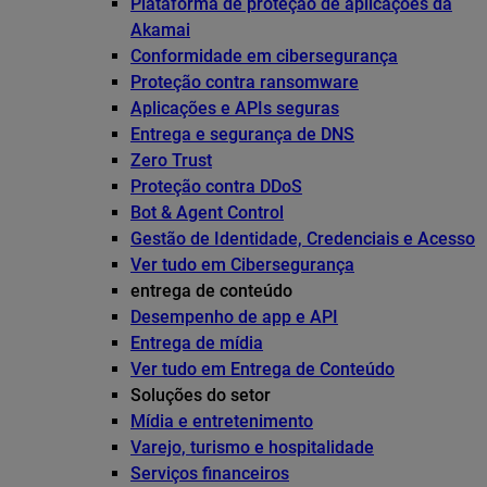
Plataforma de proteção de aplicações da
Akamai
Conformidade em cibersegurança
Proteção contra ransomware
Aplicações e APIs seguras
Entrega e segurança de DNS
Zero Trust
Proteção contra DDoS
Bot & Agent Control
Gestão de Identidade, Credenciais e Acesso
Ver tudo em Cibersegurança
entrega de conteúdo
Desempenho de app e API
Entrega de mídia
Ver tudo em Entrega de Conteúdo
Soluções do setor
Mídia e entretenimento
Varejo, turismo e hospitalidade
Serviços financeiros