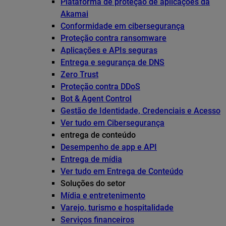
Plataforma de proteção de aplicações da
Akamai
Conformidade em cibersegurança
Proteção contra ransomware
Aplicações e APIs seguras
Entrega e segurança de DNS
Zero Trust
Proteção contra DDoS
Bot & Agent Control
Gestão de Identidade, Credenciais e Acesso
Ver tudo em Cibersegurança
entrega de conteúdo
Desempenho de app e API
Entrega de mídia
Ver tudo em Entrega de Conteúdo
Soluções do setor
Mídia e entretenimento
Varejo, turismo e hospitalidade
Serviços financeiros