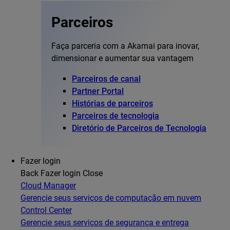
Parceiros
Faça parceria com a Akamai para inovar,
dimensionar e aumentar sua vantagem
Parceiros de canal
Partner Portal
Histórias de parceiros
Parceiros de tecnologia
Diretório de Parceiros de Tecnologia
Fazer login
Back
Fazer login
Close
Cloud Manager
Gerencie seus serviços de computação em nuvem
Control Center
Gerencie seus serviços de segurança e entrega