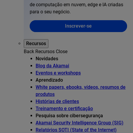
de computação em nuvem, edge e IA criadas
para o seu negócio.
Inscrever-se
Recursos
Back
Recursos
Close
Novidades
Blog da Akamai
Eventos e workshops
Aprendizado
White papers, ebooks, vídeos, resumos de
produtos
Histórias de clientes
Treinamento e certificação
Pesquisa sobre cibersegurança
Akamai Security Intelligence Group (SIG)
Relatórios SOTI (State of the Internet)