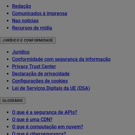
Redação
Comunicados à imprensa
Nas notícias
Recursos de mídia
JURÍDICO E CONFORMIDADE
Jurídico
Conformidade com segurança da informação
Privacy Trust Center
Declaração de privacidade
Configurações de cookies
Lei de Serviços Digitais da UE (DSA)
GLOSSÁRIO
O que é a segurança de APIs?
O que é uma CDN?
O que é computação em nuvem?
O que é cibersegurança?