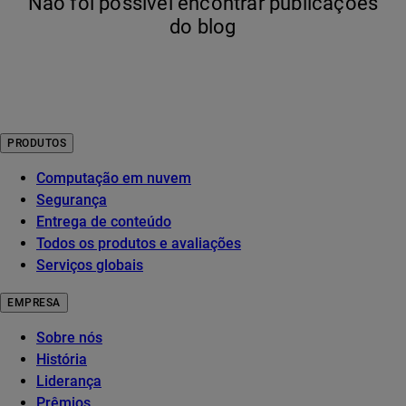
Não foi possível encontrar publicações
do blog
PRODUTOS
Computação em nuvem
Segurança
Entrega de conteúdo
Todos os produtos e avaliações
Serviços globais
EMPRESA
Sobre nós
História
Liderança
Prêmios