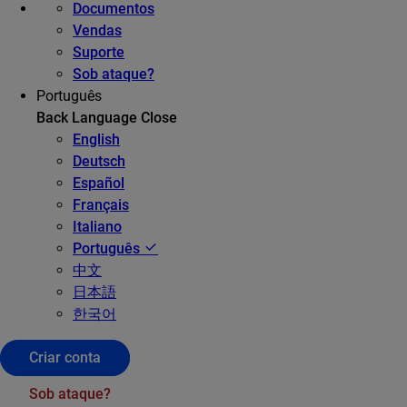
Documentos
Vendas
Suporte
Sob ataque?
Português
Back
Language
Close
English
Deutsch
Español
Français
Italiano
Português
中文
日本語
한국어
Criar conta
Sob ataque?