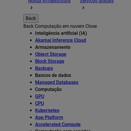
Nossa infraestrutura
Serviços globais
Back
Back
Computação em nuvem
Close
Inteligência artificial (IA)
Akamai Inference Cloud
Armazenamento
Object Storage
Block Storage
Backups
Bancos de dados
Managed Databases
Computação
GPU
CPU
Kubernetes
App Platform
Accelerated Compute