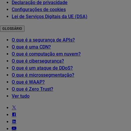
Declaração de privacidade
Configurações de cookies
Lei de Serviços Digitais da UE (DSA)
GLOSSÁRIO
O que é a segurança de APIs?
O que é uma CDN?
O que é computação em nuvem?
O que é cibersegurança?
O que é um ataque de DDoS?
O que é microssegmentação?
O que é WAAP?
O que é Zero Trust?
Ver tudo