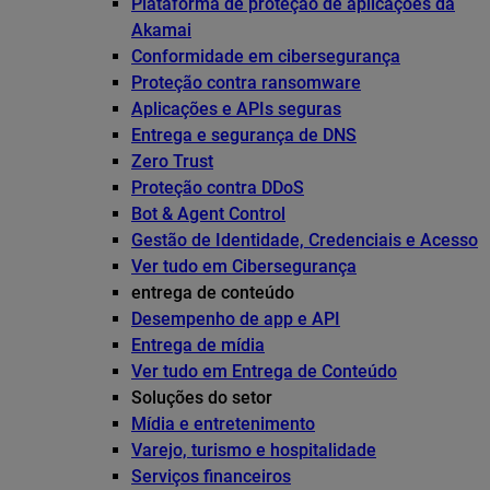
Plataforma de proteção de aplicações da
Akamai
Conformidade em cibersegurança
Proteção contra ransomware
Aplicações e APIs seguras
Entrega e segurança de DNS
Zero Trust
Proteção contra DDoS
Bot & Agent Control
Gestão de Identidade, Credenciais e Acesso
Ver tudo em Cibersegurança
entrega de conteúdo
Desempenho de app e API
Entrega de mídia
Ver tudo em Entrega de Conteúdo
Soluções do setor
Mídia e entretenimento
Varejo, turismo e hospitalidade
Serviços financeiros