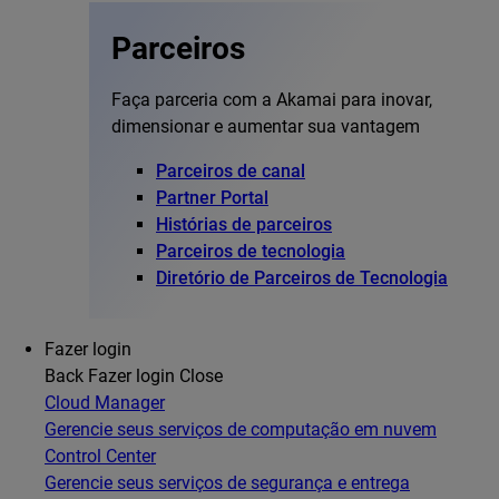
Parceiros
Faça parceria com a Akamai para inovar,
dimensionar e aumentar sua vantagem
Parceiros de canal
Partner Portal
Histórias de parceiros
Parceiros de tecnologia
Diretório de Parceiros de Tecnologia
Fazer login
Back
Fazer login
Close
Cloud Manager
Gerencie seus serviços de computação em nuvem
Control Center
Gerencie seus serviços de segurança e entrega