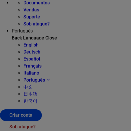
Documentos
Vendas
Suporte
Sob ataque?
Português
Back
Language
Close
English
Deutsch
Español
Français
Italiano
Português
中文
日本語
한국어
Criar conta
Sob ataque?