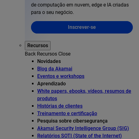
de computação em nuvem, edge e IA criadas
para o seu negócio.
Inscrever-se
Recursos
Back
Recursos
Close
Novidades
Blog da Akamai
Eventos e workshops
Aprendizado
White papers, ebooks, vídeos, resumos de
produtos
Histórias de clientes
Treinamento e certificação
Pesquisa sobre cibersegurança
Akamai Security Intelligence Group (SIG)
Relatórios SOTI (State of the Internet)