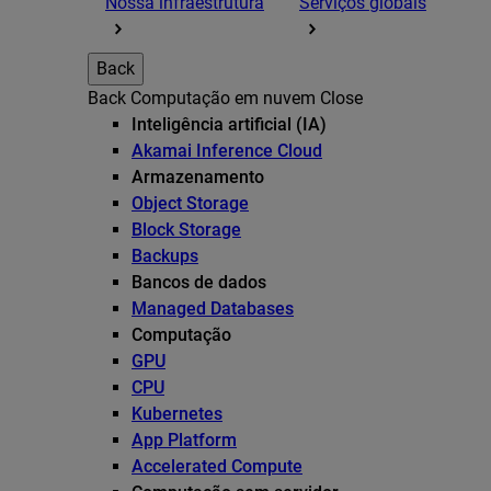
Nossa infraestrutura
Serviços globais
Back
Back
Computação em nuvem
Close
Inteligência artificial (IA)
Akamai Inference Cloud
Armazenamento
Object Storage
Block Storage
Backups
Bancos de dados
Managed Databases
Computação
GPU
CPU
Kubernetes
App Platform
Accelerated Compute