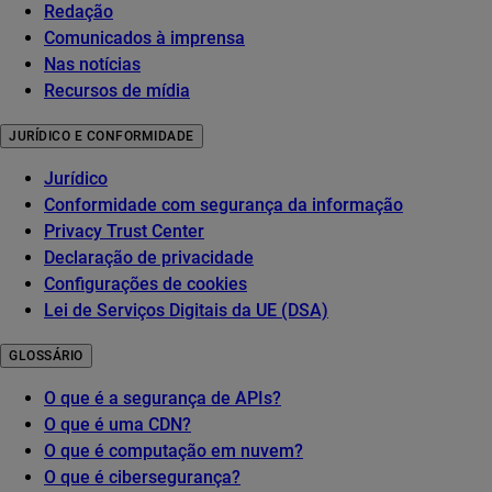
Redação
Comunicados à imprensa
Nas notícias
Recursos de mídia
JURÍDICO E CONFORMIDADE
Jurídico
Conformidade com segurança da informação
Privacy Trust Center
Declaração de privacidade
Configurações de cookies
Lei de Serviços Digitais da UE (DSA)
GLOSSÁRIO
O que é a segurança de APIs?
O que é uma CDN?
O que é computação em nuvem?
O que é cibersegurança?