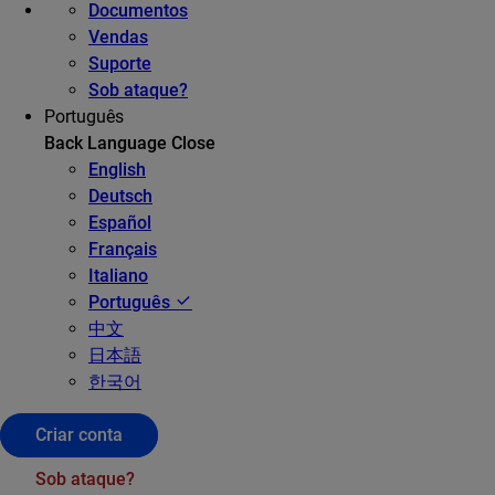
Documentos
Vendas
Suporte
Sob ataque?
Português
Back
Language
Close
English
Deutsch
Español
Français
Italiano
Português
中文
日本語
한국어
Criar conta
Sob ataque?