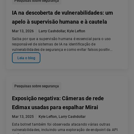
Pesquisas sobre segurança
IA na descoberta de vulnerabilidades: um
apelo à supervisão humana e à cautela
Mar 13, 2026
Larry Cashdollar
,
Kyle Lefton
Saiba por que a supervisão humana é essencial para o uso
responsável de sistemas de IA na identificação de
vulnerabilidades de segurança e como evitar falsos positiv...
Leia o blog
Pesquisas sobre segurança
Exposição negativa: Câmeras de rede
Edimax usadas para espalhar Mirai
Mar 13, 2025
Kyle Lefton
,
Larry Cashdollar
Esta botnet também foi observada atacando várias outras
vulnerabilidades, incluindo uma exploração de endpoint da API