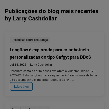
Publicações do blog mais recentes
by
Larry Cashdollar
Pesquisas sobre segurança
Langflow é explorado para criar botnets
personalizadas do tipo Gafgyt para DDoS
Jul 14, 2026
Larry Cashdollar
Descubra como os criminosos exploram a vulnerabilidade CVE-
2025-3248 do Langflow para sequestrar infraestruturas de IA de
alto desempenho e implantar botnets Gafgyt ...
Leia o blog