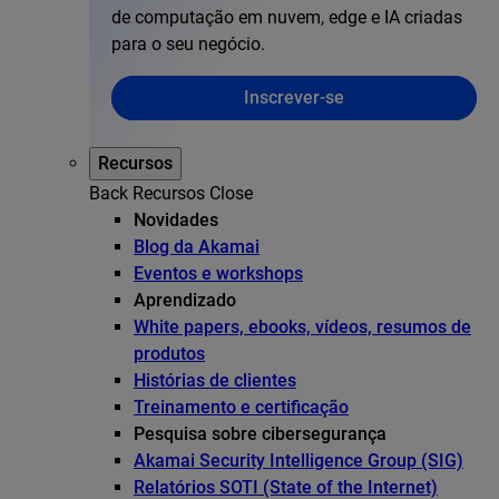
de computação em nuvem, edge e IA criadas
para o seu negócio.
Inscrever-se
Recursos
Back
Recursos
Close
Novidades
Blog da Akamai
Eventos e workshops
Aprendizado
White papers, ebooks, vídeos, resumos de
produtos
Histórias de clientes
Treinamento e certificação
Pesquisa sobre cibersegurança
Akamai Security Intelligence Group (SIG)
Relatórios SOTI (State of the Internet)