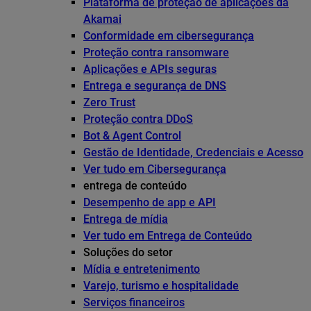
Plataforma de proteção de aplicações da
Akamai
Conformidade em cibersegurança
Proteção contra ransomware
Aplicações e APIs seguras
Entrega e segurança de DNS
Zero Trust
Proteção contra DDoS
Bot & Agent Control
Gestão de Identidade, Credenciais e Acesso
Ver tudo em Cibersegurança
entrega de conteúdo
Desempenho de app e API
Entrega de mídia
Ver tudo em Entrega de Conteúdo
Soluções do setor
Mídia e entretenimento
Varejo, turismo e hospitalidade
Serviços financeiros