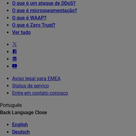
O que é um ataque de DDoS?
O que é microssegmentação?
O que é WAAP?
O que é Zero Trust?
Ver tudo
Aviso legal para EMEA
Status de serviço
Entre em contato conosco
Português
Back
Language
Close
English
Deutsch