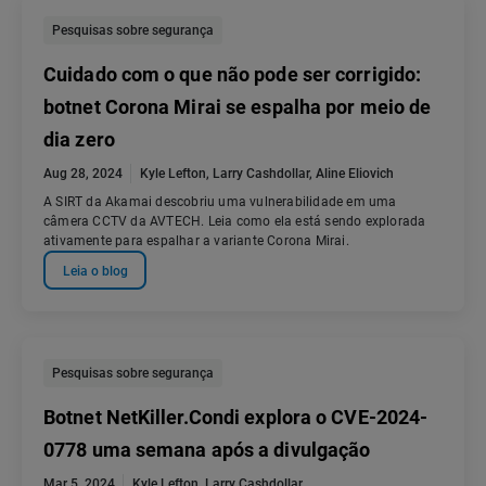
Pesquisas sobre segurança
Cuidado com o que não pode ser corrigido:
botnet Corona Mirai se espalha por meio de
dia zero
Aug 28, 2024
Kyle Lefton
,
Larry Cashdollar
,
Aline Eliovich
A SIRT da Akamai descobriu uma vulnerabilidade em uma
câmera CCTV da AVTECH. Leia como ela está sendo explorada
ativamente para espalhar a variante Corona Mirai.
Leia o blog
Pesquisas sobre segurança
Botnet NetKiller.Condi explora o CVE-2024-
0778 uma semana após a divulgação
Mar 5, 2024
Kyle Lefton
,
Larry Cashdollar