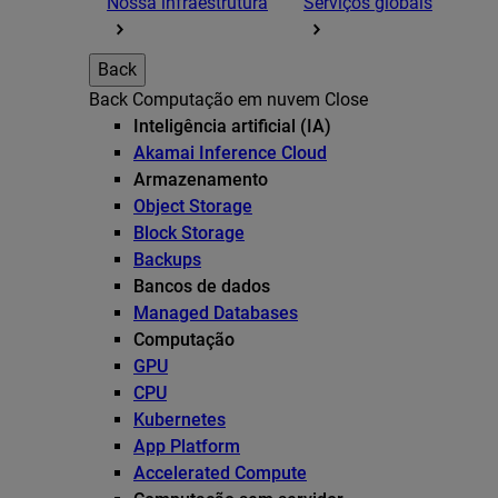
Nossa infraestrutura
Serviços globais
Back
Back
Computação em nuvem
Close
Inteligência artificial (IA)
Akamai Inference Cloud
Armazenamento
Object Storage
Block Storage
Backups
Bancos de dados
Managed Databases
Computação
GPU
CPU
Kubernetes
App Platform
Accelerated Compute