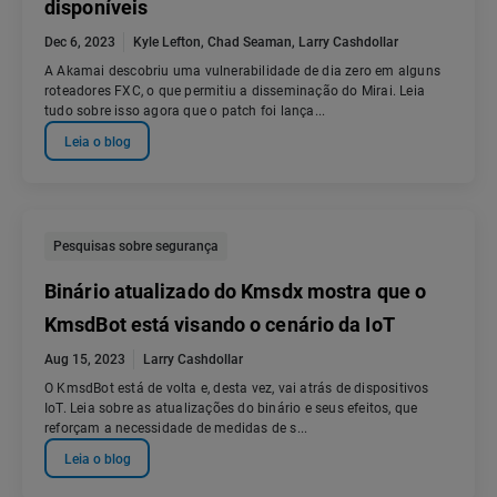
disponíveis
Dec 6, 2023
Kyle Lefton
,
Chad Seaman
,
Larry Cashdollar
A Akamai descobriu uma vulnerabilidade de dia zero em alguns
roteadores FXC, o que permitiu a disseminação do Mirai. Leia
tudo sobre isso agora que o patch foi lança...
Leia o blog
Pesquisas sobre segurança
Binário atualizado do Kmsdx mostra que o
KmsdBot está visando o cenário da IoT
Aug 15, 2023
Larry Cashdollar
O KmsdBot está de volta e, desta vez, vai atrás de dispositivos
IoT. Leia sobre as atualizações do binário e seus efeitos, que
reforçam a necessidade de medidas de s...
Leia o blog