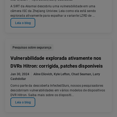
A SIRT da Akamai descobriu uma vulnerabilidade em uma
câmera ISC da Zhejiang Uniview. Leia como ela está sendo
explorada ativamente para espalhar a variante LZRD de ...
Leia o blog
Pesquisas sobre segurança
Vulnerabilidade explorada ativamente nos
DVRs Hitron: corrigida, patches disponíveis
Jan 30, 2024
Aline Eliovich
,
Kyle Lefton
,
Chad Seaman
,
Larry
Cashdollar
Como parte da descoberta InfectedSlurs, nossos pesquisadores
descobriram vulnerabilidades em vários modelos de dispositivos
DVR Hitron. Saiba mais sobre os dispositi...
Leia o blog