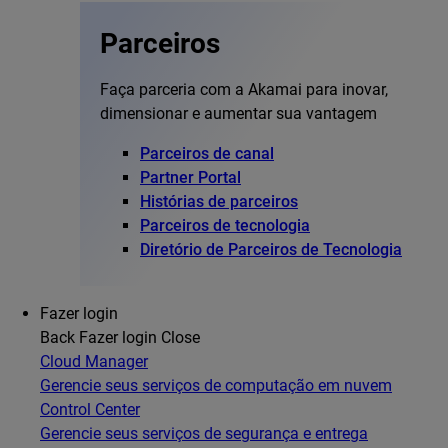
Parceiros
Faça parceria com a Akamai para inovar,
dimensionar e aumentar sua vantagem
Parceiros de canal
Partner Portal
Histórias de parceiros
Parceiros de tecnologia
Diretório de Parceiros de Tecnologia
Fazer login
Back
Fazer login
Close
Cloud Manager
Gerencie seus serviços de computação em nuvem
Control Center
Gerencie seus serviços de segurança e entrega