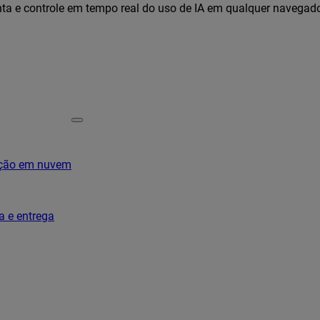
ta e controle em tempo real do uso de IA em qualquer navegad
ação em nuvem
a e entrega