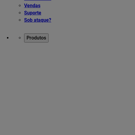
Vendas
Suporte
Sob ataque?
Produtos