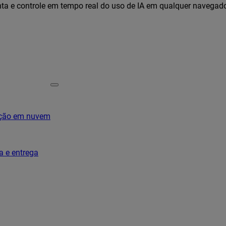
ta e controle em tempo real do uso de IA em qualquer navegad
ação em nuvem
a e entrega