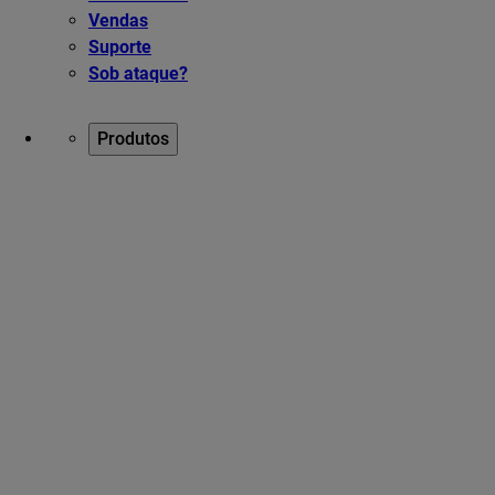
Vendas
Suporte
Sob ataque?
Produtos