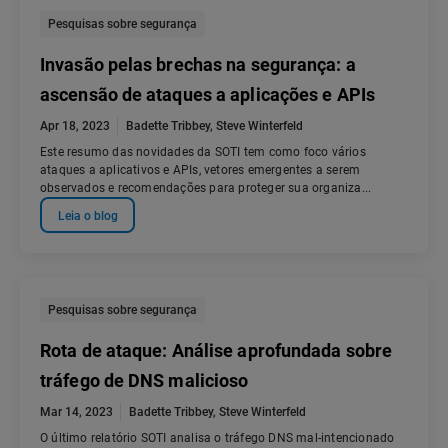
Pesquisas sobre segurança
Invasão pelas brechas na segurança: a
ascensão de ataques a aplicações e APIs
Apr 18, 2023
Badette Tribbey
,
Steve Winterfeld
Este resumo das novidades da SOTI tem como foco vários
ataques a aplicativos e APIs, vetores emergentes a serem
observados e recomendações para proteger sua organiza...
Leia o blog
Pesquisas sobre segurança
Rota de ataque: Análise aprofundada sobre
tráfego de DNS malicioso
Mar 14, 2023
Badette Tribbey
,
Steve Winterfeld
O último relatório SOTI analisa o tráfego DNS mal-intencionado