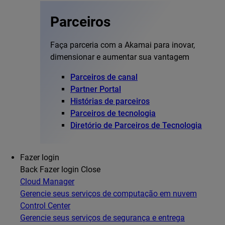
Parceiros
Faça parceria com a Akamai para inovar,
dimensionar e aumentar sua vantagem
Parceiros de canal
Partner Portal
Histórias de parceiros
Parceiros de tecnologia
Diretório de Parceiros de Tecnologia
Fazer login
Back
Fazer login
Close
Cloud Manager
Gerencie seus serviços de computação em nuvem
Control Center
Gerencie seus serviços de segurança e entrega