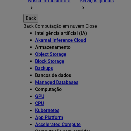
Nossa infraestrutura
Serviços globais
Back
Back
Computação em nuvem
Close
Inteligência artificial (IA)
Akamai Inference Cloud
Armazenamento
Object Storage
Block Storage
Backups
Bancos de dados
Managed Databases
Computação
GPU
CPU
Kubernetes
App Platform
Accelerated Compute