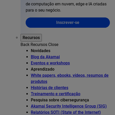
de computação em nuvem, edge e IA criadas
para o seu negócio.
Inscrever-se
Recursos
Back
Recursos
Close
Novidades
Blog da Akamai
Eventos e workshops
Aprendizado
White papers, ebooks, vídeos, resumos de
produtos
Histórias de clientes
Treinamento e certificação
Pesquisa sobre cibersegurança
Akamai Security Intelligence Group (SIG)
Relatórios SOTI (State of the Internet)