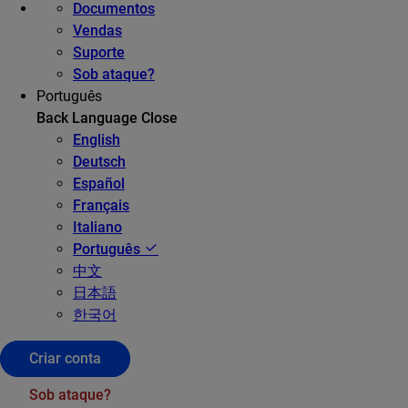
Documentos
Vendas
Suporte
Sob ataque?
Português
Back
Language
Close
English
Deutsch
Español
Français
Italiano
Português
中文
日本語
한국어
Criar conta
Sob ataque?