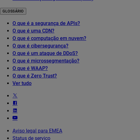
GLOSSÁRIO
O que é a segurança de APIs?
O que é uma CDN?
O que é computação em nuvem?
O que é cibersegurança?
O que é um ataque de DDoS?
O que é microssegmentação?
O que é WAAP?
O que é Zero Trust?
Ver tudo
Aviso legal para EMEA
Status de serviço