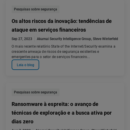
Pesquisas sobre segurança
Os altos riscos da inovação: tendências de
ataque em serviços financeiros
Sep 27, 2023
Akamai Security Intelligence Group
,
Steve Winterfeld
O mais recente relatório State of the Internet/Security examina a
crescente ameaça de riscos de segurança existentes e
emergentes para o setor de serviços financeiro...
Leia o blog
Pesquisas sobre segurança
Ransomware à espreita: o avanço de
técnicas de exploração e a busca ativa por
dias zero