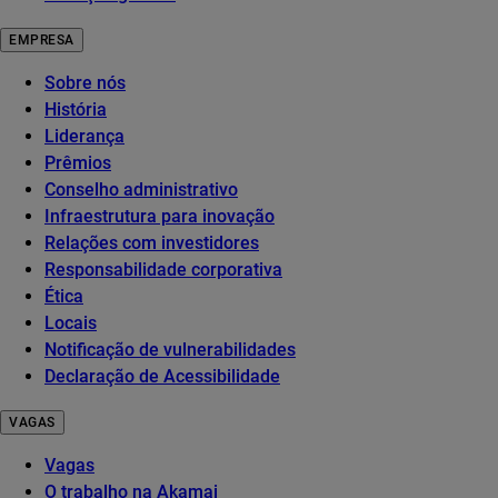
EMPRESA
Sobre nós
História
Liderança
Prêmios
Conselho administrativo
Infraestrutura para inovação
Relações com investidores
Responsabilidade corporativa
Ética
Locais
Notificação de vulnerabilidades
Declaração de Acessibilidade
VAGAS
Vagas
O trabalho na Akamai