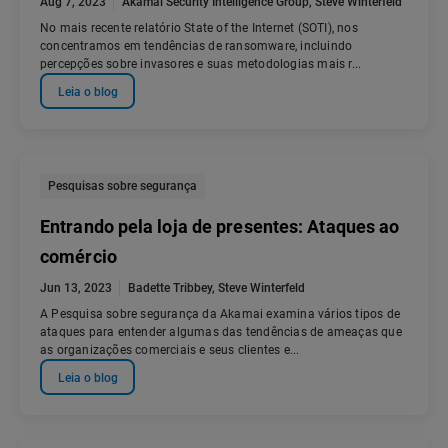
Aug 7, 2023
Akamai Security Intelligence Group
,
Steve Winterfeld
No mais recente relatório State of the Internet (SOTI), nos
concentramos em tendências de ransomware, incluindo
percepções sobre invasores e suas metodologias mais r...
Leia o blog
Pesquisas sobre segurança
Entrando pela loja de presentes: Ataques ao
comércio
Jun 13, 2023
Badette Tribbey
,
Steve Winterfeld
A Pesquisa sobre segurança da Akamai examina vários tipos de
ataques para entender algumas das tendências de ameaças que
as organizações comerciais e seus clientes e...
Leia o blog