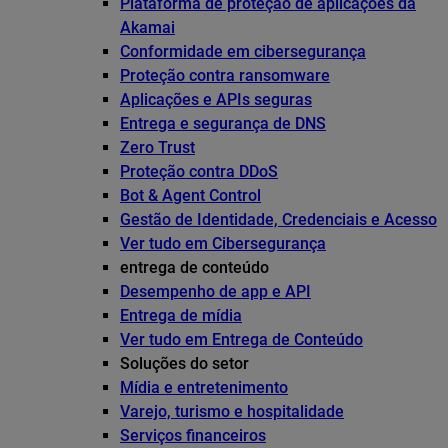
Plataforma de proteção de aplicações da
Akamai
Conformidade em cibersegurança
Proteção contra ransomware
Aplicações e APIs seguras
Entrega e segurança de DNS
Zero Trust
Proteção contra DDoS
Bot & Agent Control
Gestão de Identidade, Credenciais e Acesso
Ver tudo em Cibersegurança
entrega de conteúdo
Desempenho de app e API
Entrega de mídia
Ver tudo em Entrega de Conteúdo
Soluções do setor
Mídia e entretenimento
Varejo, turismo e hospitalidade
Serviços financeiros