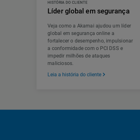
HISTÓRIA DO CLIENTE
Líder global em segurança
Veja como a Akamai ajudou um líder
global em segurança online a
fortalecer o desempenho, impulsionar
a conformidade com o PCI DSS e
impedir milhões de ataques
maliciosos.
Leia a história do cliente