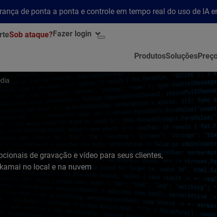
rança de ponta a ponta e controle em tempo real do uso de IA 
Fazer login
rte
Sob ataque?
Produtos
Soluções
Preç
dia
cionais de gravação e vídeo para seus clientes,
Akamai no local e na nuvem