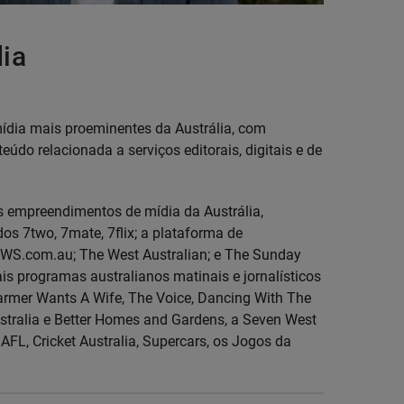
ia
dia mais proeminentes da Austrália, com
údo relacionada a serviços editorais, digitais e de
 empreendimentos de mídia da Austrália,
dos 7two, 7mate, 7flix; a plataforma de
WS.com.au; The West Australian; e The Sunday
s programas australianos matinais e jornalísticos
Farmer Wants A Wife, The Voice, Dancing With The
stralia e Better Homes and Gardens, a Seven West
FL, Cricket Australia, Supercars, os Jogos da