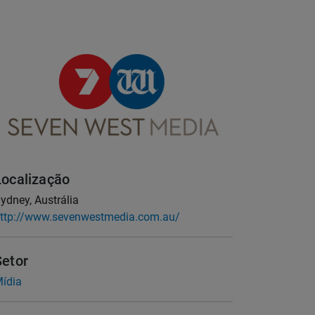
Localização
ydney, Austrália
ttp://www.sevenwestmedia.com.au/
Setor
ídia