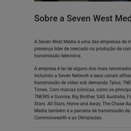
Sobre a Seven West Med
A Seven West Media é uma das empresas de mí
presença líder de mercado na produção de conte
transmissão televisiva.
A empresa é lar de alguns dos mais renomados
incluindo a Seven Network e seus canais afilia
transmissão de vídeo sob demanda 7plus; 7NE
Times. Com marcas icônicas, como os principai
7NEWS e Sunrise, Big Brother, SAS Australia, 
Stars: All Stars, Home and Away, The Chase Au
Media também é a parceira de transmissão da A
Commonwealth e as Olimpíadas.