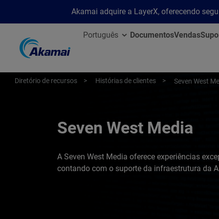
Akamai adquire a LayerX, oferecendo segu
Português
Documentos
Vendas
Supo
Diretório de recursos
Histórias de clientes
Seven West Me
Seven West Media
A Seven West Media oferece experiências excep
contando com o suporte da infraestrutura da 