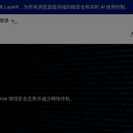
 收购 LayerX，为所有浏览器提供端到端安全和实时 AI 使用控制。
登录
s Enterprise 增强安全态势并减少网络停机。