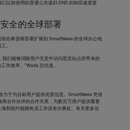
NS 响应速度比我们以前使用的普通公共递归 DNS 的响应速度更
点安全的全球部署
希望将部署扩展到 SmartNews 的全球办公地
员工。
Enterprise，我们能够消除用户无意中访问恶意站点所带来的
作效率。”Wada 总结道。
致力于为目标用户提供优质信息。SmartNews 凭借
出版商合作伙伴的合作关系，为数百万用户提供重要
上海和纽约都拥有员工并设有办事处。有关更多信