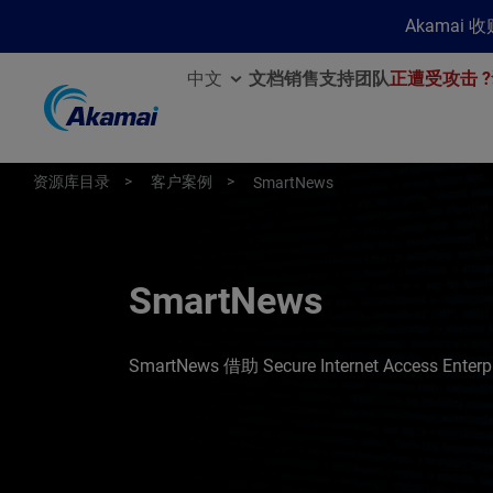
Akamai
中文
文档
销售
支持团队
正遭受攻击 ?
资源库目录
客户案例
SmartNews
SmartNews
SmartNews 借助 Secure Internet Acces