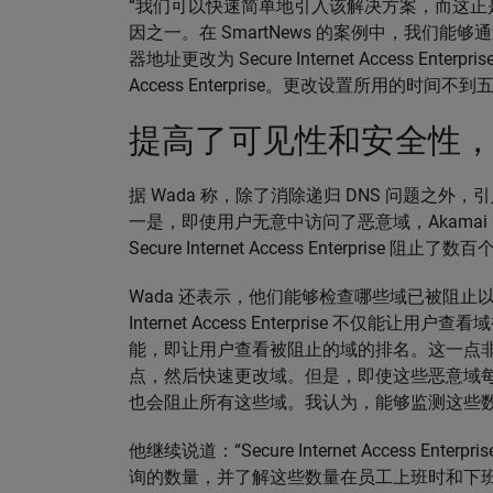
“我们可以快速简单地引入该解决方案，而这正是我们选择 Sec
因之一。在 SmartNews 的案例中，我们能够
器地址更改为 Secure Internet Access Enter
Access Enterprise。更改设置所用的时间不
提高了可见性和安全性，同
据 Wada 称，除了消除递归 DNS 问题之外，引入 Secur
一是，即使用户无意中访问了恶意域，Akama
Secure Internet Access Enterpris
Wada 还表示，他们能够检查哪些域已被阻止以
Internet Access Enterprise 不
能，即让用户查看被阻止的域的排名。这一点
点，然后快速更改域。但是，即使这些恶意域每小时都在更改，S
也会阻止所有这些域。我认为，能够监测这些数
他继续说道：“Secure Internet Access E
询的数量，并了解这些数量在员工上班时和下班时