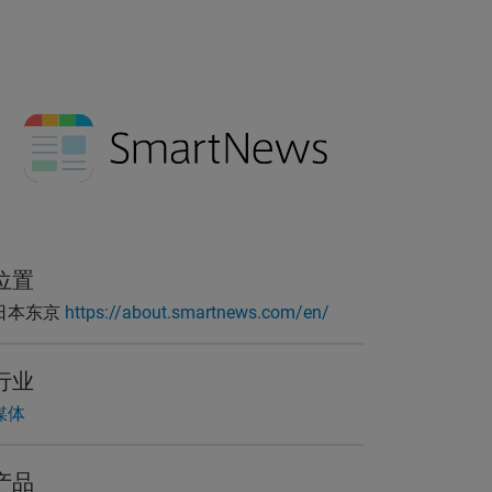
位置
日本东京
https://about.smartnews.com/en/
行业
媒体
产品