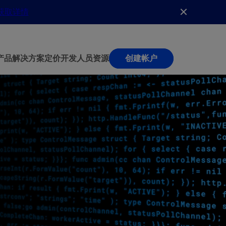
获取详情
产品
解决方案
定价
开发人员
资源
创建帐户