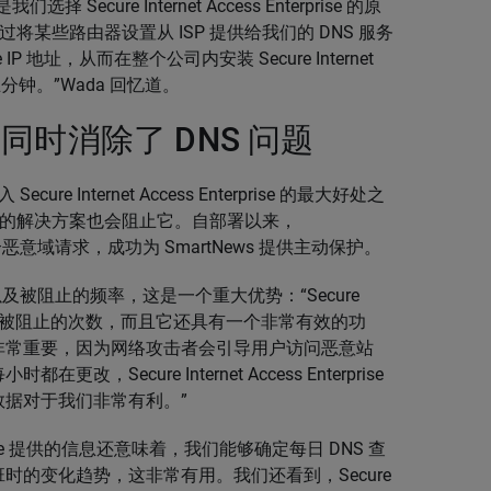
ure Internet Access Enterprise 的原
通过将某些路由器设置从 ISP 提供给我们的 DNS 服务
prise IP 地址，从而在整个公司内安装 Secure Internet
到五分钟。”Wada 回忆道。
时消除了 DNS 问题
e Internet Access Enterprise 的最大好处之
i 的解决方案也会阻止它。自部署以来，
e 阻止了数百个恶意域请求，成功为 SmartNews 提供主动保护。
及被阻止的频率，这是一个重大优势：“Secure
仅能让用户查看域被阻止的次数，而且它还具有一个非常有效的功
非常重要，因为网络攻击者会引导用户访问恶意站
ecure Internet Access Enterprise
据对于我们非常有利。”
nterprise 提供的信息还意味着，我们能够确定每日 DNS 查
的变化趋势，这非常有用。我们还看到，Secure