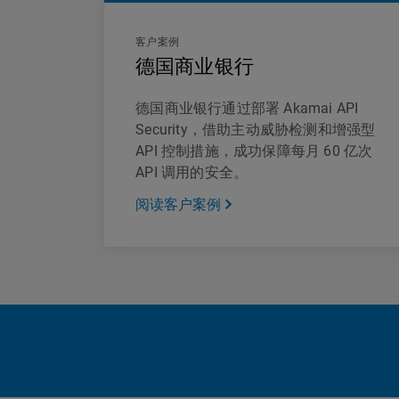
客户案例
德国商业银行
德国商业银行通过部署 Akamai API
Security，借助主动威胁检测和增强型
API 控制措施，成功保障每月 60 亿次
API 调用的安全。
阅读客户案例