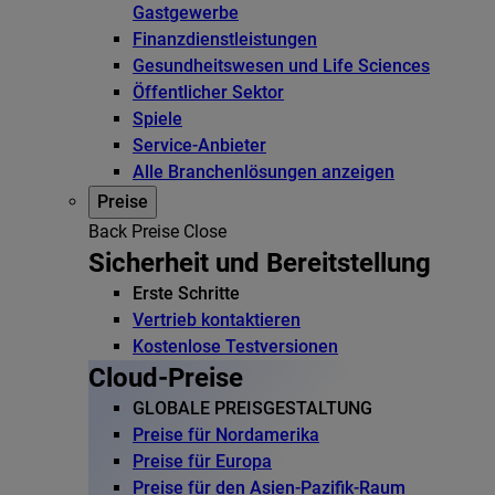
Gastgewerbe
Finanzdienstleistungen
Gesundheitswesen und Life Sciences
Öffentlicher Sektor
Spiele
Service-Anbieter
Alle Branchenlösungen anzeigen
Preise
Back
Preise
Close
Sicherheit und Bereitstellung
Erste Schritte
Vertrieb kontaktieren
Kostenlose Testversionen
Cloud-Preise
GLOBALE PREISGESTALTUNG
Preise für Nordamerika
Preise für Europa
Preise für den Asien-Pazifik-Raum