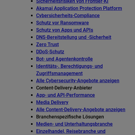
Sicherheitsrisiken von Frontier-KI
Akamai Application Protection Platform
Cybersicherheits-Compliance
Schutz vor Ransomware
Schutz von Apps und APIs
DNS-Bereitstellung und -Sicherheit
Zero Trust
DDoS-Schutz
Bot- und Agentenkontrolle
Identitäts-, Berechtigungs- und
Zugriffsmanagement
Alle Cybersecurity-Angebote anzeigen
Content-Delivery-Anbieter
App- und API-Performance
Media Delivery
Alle Content-Delivery-Angebote anzeigen
Branchenspezifische Lösungen
Medien- und Unterhaltungsbranche
Einzelhandel, Reisebranche und