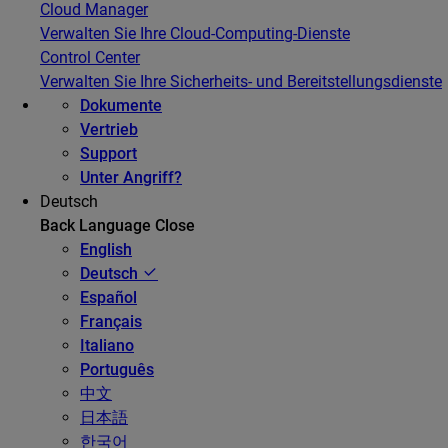
Cloud Manager
Verwalten Sie Ihre Cloud-Computing-Dienste
Control Center
Verwalten Sie Ihre Sicherheits- und Bereitstellungsdienste
Dokumente
Vertrieb
Support
Unter Angriff?
Deutsch
Back
Language
Close
English
Deutsch
Español
Français
Italiano
Português
中文
日本語
한국어