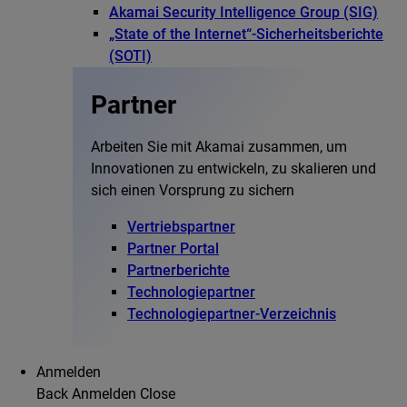
Akamai Security Intelligence Group (SIG)
„State of the Internet“-Sicherheitsberichte
(SOTI)
Partner
Arbeiten Sie mit Akamai zusammen, um
Innovationen zu entwickeln, zu skalieren und
sich einen Vorsprung zu sichern
Vertriebspartner
Partner Portal
Partnerberichte
Technologiepartner
Technologiepartner-Verzeichnis
Anmelden
Back
Anmelden
Close