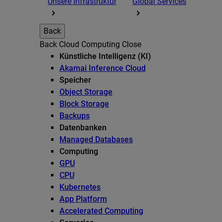
Unsere Infrastruktur
Global Services
Back
Back
Cloud Computing
Close
Künstliche Intelligenz (KI)
Akamai Inference Cloud
Speicher
Object Storage
Block Storage
Backups
Datenbanken
Managed Databases
Computing
GPU
CPU
Kubernetes
App Platform
Accelerated Computing