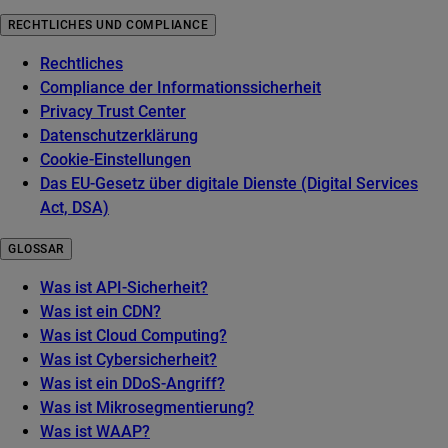
RECHTLICHES UND COMPLIANCE
Rechtliches
Compliance der Informationssicherheit
Privacy Trust Center
Datenschutzerklärung
Cookie-Einstellungen
Das EU-Gesetz über digitale Dienste (Digital Services
Act, DSA)
GLOSSAR
Was ist API-Sicherheit?
Was ist ein CDN?
Was ist Cloud Computing?
Was ist Cybersicherheit?
Was ist ein DDoS-Angriff?
Was ist Mikrosegmentierung?
Was ist WAAP?