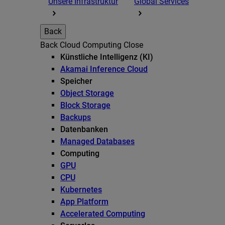
Unsere Infrastruktur
Global Services
Back
Back
Cloud Computing
Close
Künstliche Intelligenz (KI)
Akamai Inference Cloud
Speicher
Object Storage
Block Storage
Backups
Datenbanken
Managed Databases
Computing
GPU
CPU
Kubernetes
App Platform
Accelerated Computing