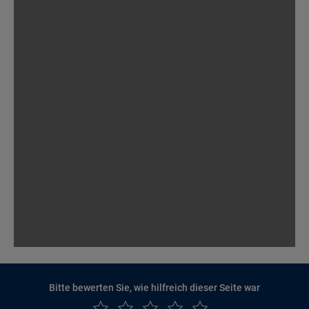
Bitte bewerten Sie, wie hilfreich dieser Seite war