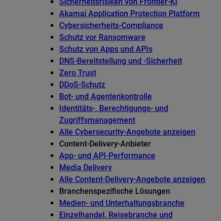
Sicherheitsrisiken von Frontier-KI
Akamai Application Protection Platform
Cybersicherheits-Compliance
Schutz vor Ransomware
Schutz von Apps und APIs
DNS-Bereitstellung und -Sicherheit
Zero Trust
DDoS-Schutz
Bot- und Agentenkontrolle
Identitäts-, Berechtigungs- und
Zugriffsmanagement
Alle Cybersecurity-Angebote anzeigen
Content-Delivery-Anbieter
App- und API-Performance
Media Delivery
Alle Content-Delivery-Angebote anzeigen
Branchenspezifische Lösungen
Medien- und Unterhaltungsbranche
Einzelhandel, Reisebranche und