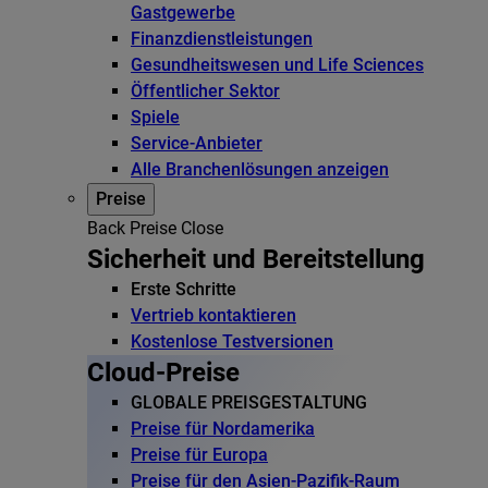
Gastgewerbe
Finanzdienstleistungen
Gesundheitswesen und Life Sciences
Öffentlicher Sektor
Spiele
Service-Anbieter
Alle Branchenlösungen anzeigen
Preise
Back
Preise
Close
Sicherheit und Bereitstellung
Erste Schritte
Vertrieb kontaktieren
Kostenlose Testversionen
Cloud-Preise
GLOBALE PREISGESTALTUNG
Preise für Nordamerika
Preise für Europa
Preise für den Asien-Pazifik-Raum