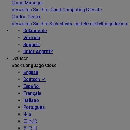
Cloud Manager
Verwalten Sie Ihre Cloud-Computing-Dienste
Control Center
Verwalten Sie Ihre Sicherheits- und Bereitstellungsdienste
Dokumente
Vertrieb
Support
Unter Angriff?
Deutsch
Back
Language
Close
English
Deutsch
Español
Français
Italiano
Português
中文
日本語
한국어