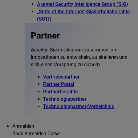
Akamai Security Intelligence Group (SIG)
„State of the Internet“-Sicherheitsberichte
(SOTI)
Partner
Arbeiten Sie mit Akamai zusammen, um
Innovationen zu entwickeln, zu skalieren und
sich einen Vorsprung zu sichern
Vertriebspartner
Partner Portal
Partnerberichte
Technologiepartner
Technologiepartner-Verzeichnis
Anmelden
Back
Anmelden
Close