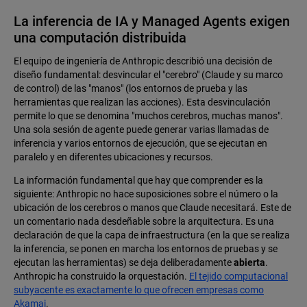
La inferencia de IA y Managed Agents exigen
una computación distribuida
El equipo de ingeniería de Anthropic describió una decisión de
diseño fundamental: desvincular el "cerebro" (Claude y su marco
de control) de las "manos" (los entornos de prueba y las
herramientas que realizan las acciones). Esta desvinculación
permite lo que se denomina "muchos cerebros, muchas manos".
Una sola sesión de agente puede generar varias llamadas de
inferencia y varios entornos de ejecución, que se ejecutan en
paralelo y en diferentes ubicaciones y recursos.
La información fundamental que hay que comprender es la
siguiente: Anthropic no hace suposiciones sobre el número o la
ubicación de los cerebros o manos que Claude necesitará. Este de
un comentario nada desdeñable sobre la arquitectura. Es una
declaración de que la capa de infraestructura (en la que se realiza
la inferencia, se ponen en marcha los entornos de pruebas y se
ejecutan las herramientas) se deja deliberadamente
abierta
.
Anthropic ha construido la orquestación.
El tejido computacional
subyacente es exactamente lo que ofrecen empresas como
Akamai
.