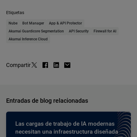
Etiquetas
Nube
Bot Manager
App & API Protector
Akamai Guardicore Segmentation
API Security
Firewall for AI
Akamai Inference Cloud
Compartir
Entradas de blog relacionadas
Las cargas de trabajo de IA modernas
necesitan una infraestructura diseñada