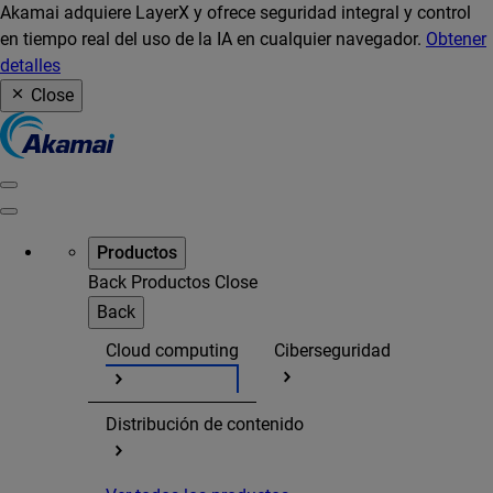
Akamai adquiere LayerX y ofrece seguridad integral y control
en tiempo real del uso de la IA en cualquier navegador.
Obtener
detalles
Close
Productos
Back
Productos
Close
Back
Cloud computing
Ciberseguridad
Distribución de contenido