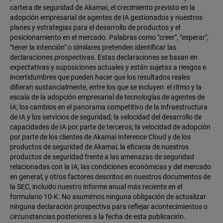
cartera de seguridad de Akamai, el crecimiento previsto en la
adopción empresarial de agentes de IA gestionados y nuestros
planes y estrategias para el desarrollo de productos y el
posicionamiento en el mercado. Palabras como "creer", "esperar",
"tener la intención" o similares pretenden identificar las
declaraciones prospectivas. Estas declaraciones se basan en
expectativas y suposiciones actuales y están sujetas a riesgos e
incertidumbres que pueden hacer que los resultados reales
difieran sustancialmente, entre los que se incluyen: el ritmo y la
escala de la adopción empresarial de tecnologías de agentes de
IA; los cambios en el panorama competitivo de la infraestructura
de IA y los servicios de seguridad; la velocidad del desarrollo de
capacidades de IA por parte de terceros; la velocidad de adopción
por parte de los clientes de Akamai Inference Cloud y de los
productos de seguridad de Akamai; la eficacia de nuestros
productos de seguridad frente a las amenazas de seguridad
relacionadas con la IA; las condiciones económicas y del mercado
en general; y otros factores descritos en nuestros documentos de
la SEC, incluido nuestro informe anual más reciente en el
formulario 10-K. No asumimos ninguna obligación de actualizar
ninguna declaración prospectiva para reflejar acontecimientos o
circunstancias posteriores a la fecha de esta publicación.