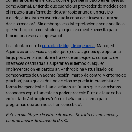
comentarios en el mercado sobre el posible impacto en empresas
como Akamai. Entiendo que cuando un proveedor de modelos con
el impacto transformador de Anthropic anuncia un servicio
alojado, el instinto es asumir que la capa de infraestructura se
desintermediará. Sin embargo, esa interpretación pasa por alto lo
que Anthropic ha construido y lo que realmente necesita para
funcionar a escala empresarial.
Lea atentamente la
entrada de blog de ingeniería
. Managed
Agents es un servicio alojado que ejecuta agentes que operan a
largo plazo en su nombre a través de un pequeño conjunto de
interfaces destinadas a superar en el tiempo cualquier
implementación en particular. Anthropic ha virtualizado los
componentes de un agente (sesión, marco de control y entorno de
pruebas) para que cada uno de ellos se pueda intercambiar de
forma independiente. Han diseñado un futuro que ellos mismos
reconocen explícitamente no poder predecir: El reto al que se ha
enfrentado Anthropic es "cómo diseñar un sistema para
programas que aún no se han concebido".
Esto no sustituye a la infraestructura. Se trata de una nueva y
enorme fuente de demanda de ella.