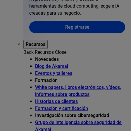
herramientas de cloud computing, edge e IA
creadas para su negocio.
Registrarse
Recursos
Back
Recursos
Close
Novedades
Blog de Akamai
Eventos y talleres
Formación
White papers, libros electrónicos, vídeos,
informes sobre productos
Historias de clientes
Formación y certificación
Investigación sobre ciberseguridad
Grupo de inteligencia sobre seguridad de
Akamai