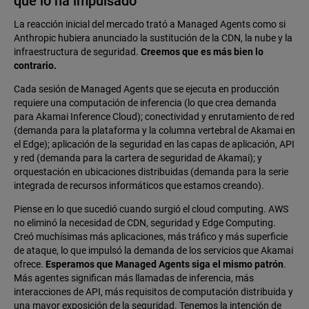
que lo ha impulsado
La reacción inicial del mercado trató a Managed Agents como si
Anthropic hubiera anunciado la sustitución de la CDN, la nube y la
infraestructura de seguridad.
Creemos que es más bien lo
contrario.
Cada sesión de Managed Agents que se ejecuta en producción
requiere una computación de inferencia (lo que crea demanda
para Akamai Inference Cloud); conectividad y enrutamiento de red
(demanda para la plataforma y la columna vertebral de Akamai en
el Edge); aplicación de la seguridad en las capas de aplicación, API
y red (demanda para la cartera de seguridad de Akamai); y
orquestación en ubicaciones distribuidas (demanda para la serie
integrada de recursos informáticos que estamos creando).
Piense en lo que sucedió cuando surgió el cloud computing. AWS
no eliminó la necesidad de CDN, seguridad y Edge Computing.
Creó muchísimas más aplicaciones, más tráfico y más superficie
de ataque, lo que impulsó la demanda de los servicios que Akamai
ofrece.
Esperamos que Managed Agents siga el mismo patrón
.
Más agentes significan más llamadas de inferencia, más
interacciones de API, más requisitos de computación distribuida y
una mayor exposición de la seguridad. Tenemos la intención de