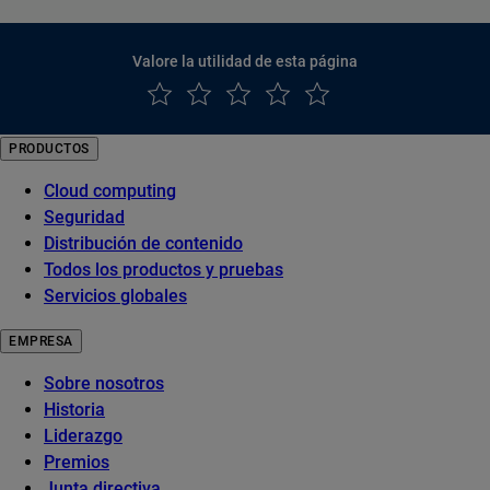
Valore la utilidad de esta página
PRODUCTOS
Cloud computing
Seguridad
Distribución de contenido
Todos los productos y pruebas
Servicios globales
EMPRESA
Sobre nosotros
Historia
Liderazgo
Premios
Junta directiva