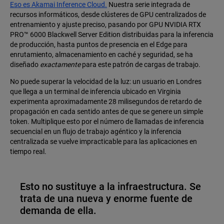
Eso es Akamai Inference Cloud.
Nuestra serie integrada de
recursos informáticos, desde clústeres de GPU centralizados de
entrenamiento y ajuste preciso, pasando por GPU NVIDIA RTX
PRO™ 6000 Blackwell Server Edition distribuidas para la inferencia
de producción, hasta puntos de presencia en el Edge para
enrutamiento, almacenamiento en caché y seguridad, se ha
diseñado
exactamente
para este patrón de cargas de trabajo.
No puede superar la velocidad de la luz: un usuario en Londres
que llega a un terminal de inferencia ubicado en Virginia
experimenta aproximadamente 28 milisegundos de retardo de
propagación en cada sentido antes de que se genere un simple
token. Multiplique esto por el número de llamadas de inferencia
secuencial en un flujo de trabajo agéntico y la inferencia
centralizada se vuelve impracticable para las aplicaciones en
tiempo real.
Esto no sustituye a la infraestructura. Se
trata de una nueva y enorme fuente de
demanda de ella.