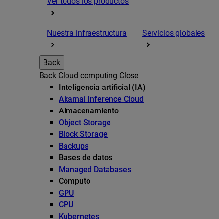
Ver todos los productos
Nuestra infraestructura
Servicios globales
Back
Back
Cloud computing
Close
Inteligencia artificial (IA)
Akamai Inference Cloud
Almacenamiento
Object Storage
Block Storage
Backups
Bases de datos
Managed Databases
Cómputo
GPU
CPU
Kubernetes