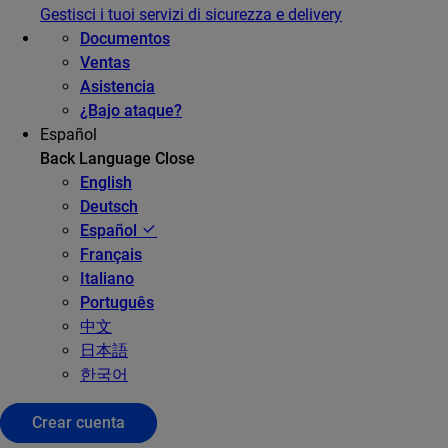
Gestisci i tuoi servizi di sicurezza e delivery
Documentos
Ventas
Asistencia
¿Bajo ataque?
Español
Back
Language
Close
English
Deutsch
Español
Français
Italiano
Português
中文
日本語
한국어
Crear cuenta