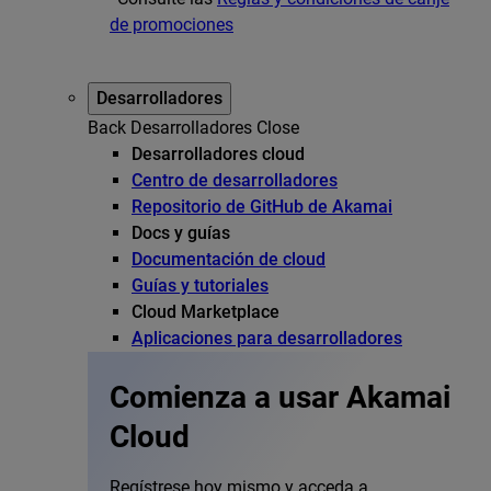
de promociones
Desarrolladores
Back
Desarrolladores
Close
Desarrolladores cloud
Centro de desarrolladores
Repositorio de GitHub de Akamai
Docs y guías
Documentación de cloud
Guías y tutoriales
Cloud Marketplace
Aplicaciones para desarrolladores
Comienza a usar Akamai
Cloud
Regístrese hoy mismo y acceda a