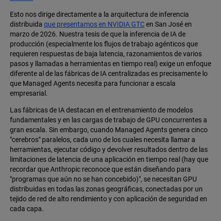
Esto nos dirige directamente a la arquitectura de inferencia
distribuida
que presentamos en NVIDIA GTC
en San José en
marzo de 2026. Nuestra tesis de que la inferencia de IA de
producción (especialmente los flujos de trabajo agénticos que
requieren respuestas de baja latencia, razonamientos de varios
pasos y llamadas a herramientas en tiempo real) exige un enfoque
diferente al de las fábricas de IA centralizadas es precisamente lo
que Managed Agents necesita para funcionar a escala
empresarial.
Las fábricas de IA destacan en el entrenamiento de modelos
fundamentales y en las cargas de trabajo de GPU concurrentes a
gran escala. Sin embargo, cuando Managed Agents genera cinco
"cerebros" paralelos, cada uno de los cuales necesita llamar a
herramientas, ejecutar código y devolver resultados dentro de las
limitaciones de latencia de una aplicación en tiempo real (hay que
recordar que Anthropic reconoce que están diseñando para
"programas que aún no se han concebido)", se necesitan GPU
distribuidas en todas las zonas geográficas, conectadas por un
tejido de red de alto rendimiento y con aplicación de seguridad en
cada capa.