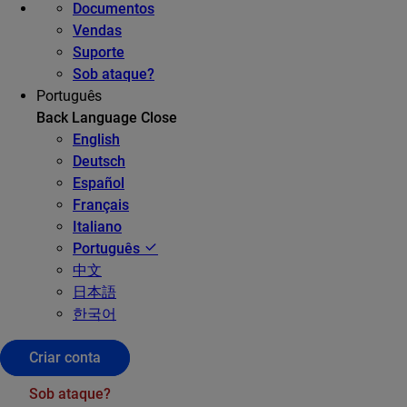
Documentos
Vendas
Suporte
Sob ataque?
Português
Back
Language
Close
English
Deutsch
Español
Français
Italiano
Português
中文
日本語
한국어
Criar conta
Sob ataque?