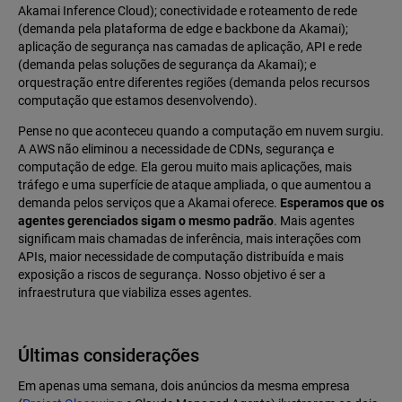
Akamai Inference Cloud); conectividade e roteamento de rede
(demanda pela plataforma de edge e backbone da Akamai);
aplicação de segurança nas camadas de aplicação, API e rede
(demanda pelas soluções de segurança da Akamai); e
orquestração entre diferentes regiões (demanda pelos recursos
computação que estamos desenvolvendo).
Pense no que aconteceu quando a computação em nuvem surgiu.
A AWS não eliminou a necessidade de CDNs, segurança e
computação de edge. Ela gerou muito mais aplicações, mais
tráfego e uma superfície de ataque ampliada, o que aumentou a
demanda pelos serviços que a Akamai oferece.
Esperamos que os
agentes gerenciados sigam o mesmo padrão
. Mais agentes
significam mais chamadas de inferência, mais interações com
APIs, maior necessidade de computação distribuída e mais
exposição a riscos de segurança. Nosso objetivo é ser a
infraestrutura que viabiliza esses agentes.
Últimas considerações
Em apenas uma semana, dois anúncios da mesma empresa