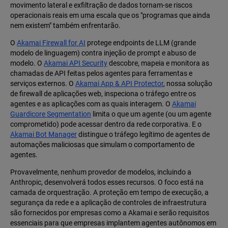
movimento lateral e exfiltração de dados tornam-se riscos
operacionais reais em uma escala que os "programas que ainda
nem existem" também enfrentarão.
O
Akamai Firewall for AI
protege endpoints de LLM (grande
modelo de linguagem) contra injeção de prompt e abuso de
modelo. O
Akamai API Security
descobre, mapeia e monitora as
chamadas de API feitas pelos agentes para ferramentas e
serviços externos. O
Akamai App & API Protector
, nossa solução
de firewall de aplicações web, inspeciona o tráfego entre os
agentes e as aplicações com as quais interagem. O
Akamai
Guardicore Segmentation
limita o que um agente (ou um agente
comprometido) pode acessar dentro da rede corporativa. E o
Akamai Bot Manager
distingue o tráfego legítimo de agentes de
automações maliciosas que simulam o comportamento de
agentes.
Provavelmente, nenhum provedor de modelos, incluindo a
Anthropic, desenvolverá todos esses recursos. O foco está na
camada de orquestração. A proteção em tempo de execução, a
segurança da rede e a aplicação de controles de infraestrutura
são fornecidos por empresas como a Akamai e serão requisitos
essenciais para que empresas implantem agentes autônomos em