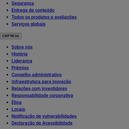
Segurança
Entrega de conteúdo
Todos os produtos e avaliações
Serviços globais
EMPRESA
Sobre nós
História
Liderança
Prêmios
Conselho administrativo
Infraestrutura para inovação
Relações com investidores
Responsabilidade corporativa
Ética
Locais
Notificação de vulnerabilidades
Declaração de Acessibilidade