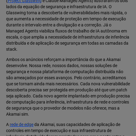
(
Project Glasswing
e Claude Managed Agents) ilustraram os dois
lados da equação de segurança e infraestrutura de IA. O
Glasswing torna a descoberta de vulnerabilidades mais rápida, o
que aumenta a necessidade de proteção em tempo de execução
durante o intervalo entre a divulgação e a correção. Já o
Managed Agents viabiliza fluxos de trabalho de IA autônoma em
escala, o que amplia a necessidade de infraestrutura de inferência
distribuída e de aplicação de segurança em todas as camadas da
stack.
Ambos os anúncios reforçam a importância do que a Akamai
desenvolve. Nossa rede, nossos dados, nossas soluções de
segurança e nossa plataforma de computação distribuída não
são ameaçados por esses avanços. Pelo contrário, acreditamos
que se tornam ainda mais necessários. Cada nova vulnerabilidade
descoberta precisa ser protegida em produção até que um patch
seja aplicado. Cada novo agente implantado em produção precisa
de computação para inferência, infraestrutura de rede e controles
de segurança que o provedor de modelos não oferece, mas a
Akamai sim.
A
rede de edge
da Akamai, suas capacidades de aplicação de
controles em tempo de execução e sua infraestrutura de