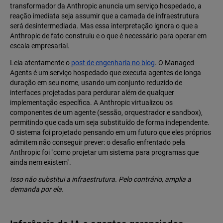
transformador da Anthropic anuncia um serviço hospedado, a
reação imediata seja assumir que a camada de infraestrutura
será desintermediada. Mas essa interpretação ignora o que a
Anthropic de fato construiu e o que é necessário para operar em
escala empresarial.
Leia atentamente o
post de engenharia no blog
. O Managed
Agents é um serviço hospedado que executa agentes de longa
duração em seu nome, usando um conjunto reduzido de
interfaces projetadas para perdurar além de qualquer
implementação específica. A Anthropic virtualizou os
componentes de um agente (sessão, orquestrador e sandbox),
permitindo que cada um seja substituído de forma independente.
O sistema foi projetado pensando em um futuro que eles próprios
admitem não conseguir prever: o desafio enfrentado pela
Anthropic foi "como projetar um sistema para programas que
ainda nem existem".
Isso não substitui a infraestrutura. Pelo contrário, amplia a
demanda por ela.