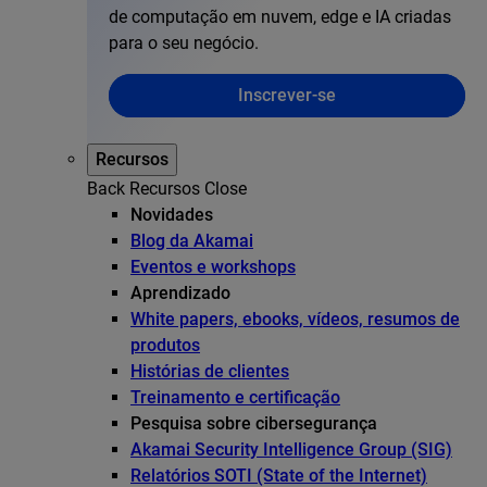
de computação em nuvem, edge e IA criadas
para o seu negócio.
Inscrever-se
Recursos
Back
Recursos
Close
Novidades
Blog da Akamai
Eventos e workshops
Aprendizado
White papers, ebooks, vídeos, resumos de
produtos
Histórias de clientes
Treinamento e certificação
Pesquisa sobre cibersegurança
Akamai Security Intelligence Group (SIG)
Relatórios SOTI (State of the Internet)