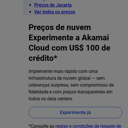
Preços de Jacarta
Ver todos os preços
Preços de nuvem
Experimente a Akamai
Cloud com US$ 100 de
crédito*
Implemente mais rápido com uma
infraestrutura de nuvem global — sem
cobranças surpresa, sem compromisso de
fidelidade e com preços transparentes em
todos os data centers.
Experimente já
*Consulte as
regras e condições de resgate de