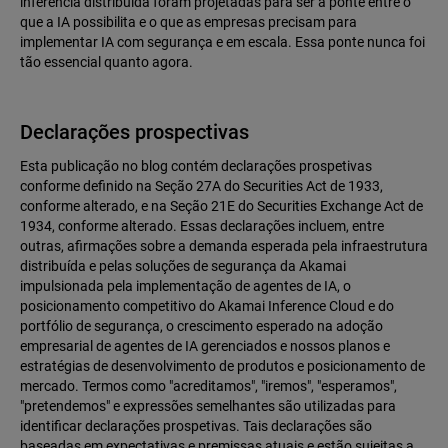
inferência distribuída foram projetadas para ser a ponte entre o
que a IA possibilita e o que as empresas precisam para
implementar IA com segurança e em escala. Essa ponte nunca foi
tão essencial quanto agora.
Declarações prospectivas
Esta publicação no blog contém declarações prospetivas
conforme definido na Seção 27A do Securities Act de 1933,
conforme alterado, e na Seção 21E do Securities Exchange Act de
1934, conforme alterado. Essas declarações incluem, entre
outras, afirmações sobre a demanda esperada pela infraestrutura
distribuída e pelas soluções de segurança da Akamai
impulsionada pela implementação de agentes de IA, o
posicionamento competitivo do Akamai Inference Cloud e do
portfólio de segurança, o crescimento esperado na adoção
empresarial de agentes de IA gerenciados e nossos planos e
estratégias de desenvolvimento de produtos e posicionamento de
mercado. Termos como "acreditamos", "iremos", "esperamos",
"pretendemos" e expressões semelhantes são utilizadas para
identificar declarações prospetivas. Tais declarações são
baseadas em expectativas e premissas atuais e estão sujeitas a