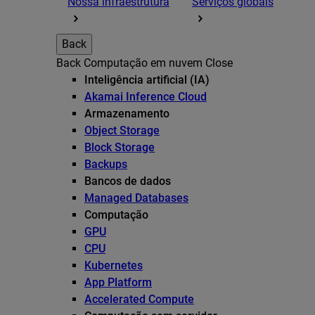
Nossa infraestrutura
Serviços globais
Back
Back
Computação em nuvem
Close
Inteligência artificial (IA)
Akamai Inference Cloud
Armazenamento
Object Storage
Block Storage
Backups
Bancos de dados
Managed Databases
Computação
GPU
CPU
Kubernetes
App Platform
Accelerated Compute