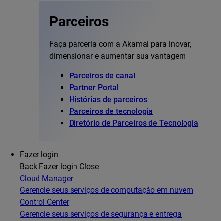
Parceiros
Faça parceria com a Akamai para inovar,
dimensionar e aumentar sua vantagem
Parceiros de canal
Partner Portal
Histórias de parceiros
Parceiros de tecnologia
Diretório de Parceiros de Tecnologia
Fazer login
Back
Fazer login
Close
Cloud Manager
Gerencie seus serviços de computação em nuvem
Control Center
Gerencie seus serviços de segurança e entrega