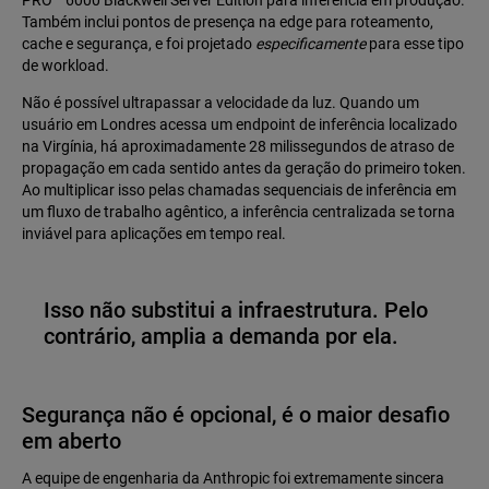
PRO™ 6000 Blackwell Server Edition para inferência em produção.
Também inclui pontos de presença na edge para roteamento,
cache e segurança, e foi projetado
especificamente
para esse tipo
de workload.
Não é possível ultrapassar a velocidade da luz. Quando um
usuário em Londres acessa um endpoint de inferência localizado
na Virgínia, há aproximadamente 28 milissegundos de atraso de
propagação em cada sentido antes da geração do primeiro token.
Ao multiplicar isso pelas chamadas sequenciais de inferência em
um fluxo de trabalho agêntico, a inferência centralizada se torna
inviável para aplicações em tempo real.
Isso não substitui a infraestrutura. Pelo
contrário, amplia a demanda por ela.
Segurança não é opcional, é o maior desafio
em aberto
A equipe de engenharia da Anthropic foi extremamente sincera