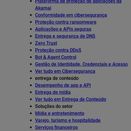
Plataforma de proteção de aplicações da
Akamai
Conformidade em cibersegurança
Proteção contra ransomware
Aplicações e APIs seguras
Entrega e segurança de DNS
Zero Trust
Proteção contra DDoS
Bot & Agent Control
Gestão de Identidade, Credenciais e Acesso
Ver tudo em Cibersegurança
entrega de conteúdo
Desempenho de app e API
Entrega de mídia
Ver tudo em Entrega de Conteúdo
Soluções do setor
Mídia e entretenimento
Varejo, turismo e hospitalidade
Serviços financeiros