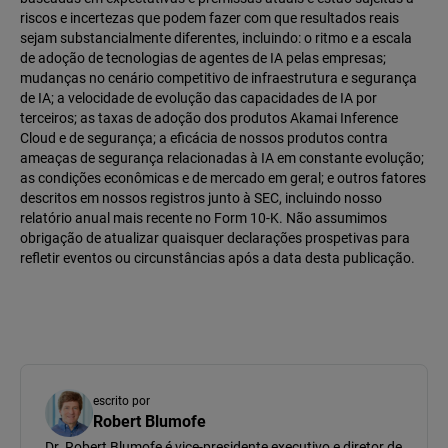
riscos e incertezas que podem fazer com que resultados reais
sejam substancialmente diferentes, incluindo: o ritmo e a escala
de adoção de tecnologias de agentes de IA pelas empresas;
mudanças no cenário competitivo de infraestrutura e segurança
de IA; a velocidade de evolução das capacidades de IA por
terceiros; as taxas de adoção dos produtos Akamai Inference
Cloud e de segurança; a eficácia de nossos produtos contra
ameaças de segurança relacionadas à IA em constante evolução;
as condições econômicas e de mercado em geral; e outros fatores
descritos em nossos registros junto à SEC, incluindo nosso
relatório anual mais recente no Form 10-K. Não assumimos
obrigação de atualizar quaisquer declarações prospetivas para
refletir eventos ou circunstâncias após a data desta publicação.
escrito por
Robert Blumofe
Dr. Robert Blumofe é vice-presidente executivo e diretor de