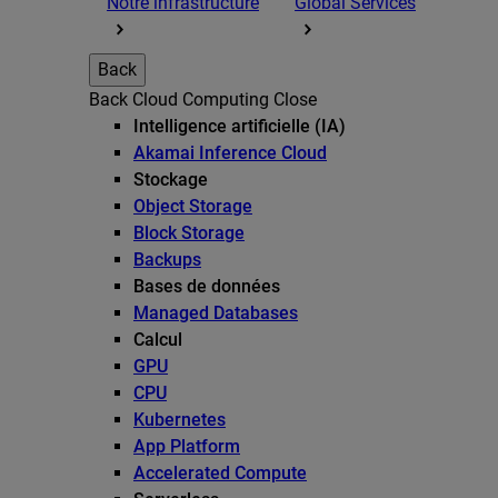
Notre infrastructure
Global Services
Back
Back
Cloud Computing
Close
Intelligence artificielle (IA)
Akamai Inference Cloud
Stockage
Object Storage
Block Storage
Backups
Bases de données
Managed Databases
Calcul
GPU
CPU
Kubernetes
App Platform
Accelerated Compute