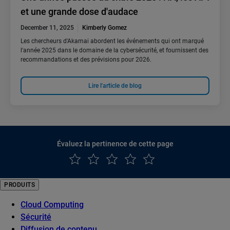
et une grande dose d'audace
December 11, 2025
Kimberly Gomez
Les chercheurs d'Akamai abordent les événements qui ont marqué
l'année 2025 dans le domaine de la cybersécurité, et fournissent des
recommandations et des prévisions pour 2026.
Lire l'article de blog
Évaluez la pertinence de cette page
PRODUITS
Cloud Computing
Sécurité
Diffusion de contenu