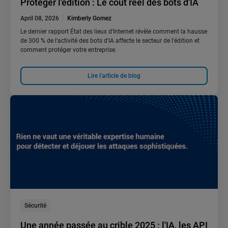
Protéger l'édition : Le coût réel des bots d'IA
April 08, 2026
Kimberly Gomez
Le dernier rapport État des lieux d'Internet révèle comment la hausse
de 300 % de l'activité des bots d'IA affecte le secteur de l'édition et
comment protéger votre entreprise.
Lire l'article de blog
Sécurité
Une année passée au crible 2025 : l'IA, les API