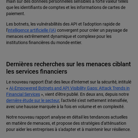
main sur des données personnelles sensibles à forte valeur telles
que les identifiants de comptes et les informations de cartes de
paiement.
Les botnets, les vulnérabilités des API et l'adoption rapide de
l'
intelligence artificielle (IA)
convergent pour créer un paysage de
menaces extrêmement dynamique et complexe pour les
institutions financières du monde entier.
Dernières recherches sur les menaces ciblant
les services financiers
Le nouveau rapport État des lieux d'Internet sur la sécurité, intitulé
«
AI-Empowered Botnets and API Visibility Gaps: Attack Trends in
Financial Services
», vient d'être publié. En deux ans, depuis notre
dernière étude sur le secteur
, l'activité s'est nettement intensifiée,
avec une hausse marquée à la fois en volume et en complexité.
Notre nouveau rapport analyse en détail les tendances actuelles
en matière de menaces, et propose des stratégies d'atténuation
pour aider les entreprises à s'adapter et à maintenir leur résilience.