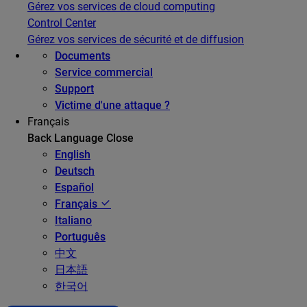
Gérez vos services de cloud computing
Control Center
Gérez vos services de sécurité et de diffusion
Documents
Service commercial
Support
Victime d'une attaque ?
Français
Back
Language
Close
English
Deutsch
Español
Français
Italiano
Português
中文
日本語
한국어