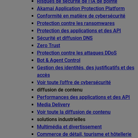
Risques de sécurité de l’IA de pointe
Akamai Application Protection Platform
Conformité en matière de cybersécurité
Protection contre les ransomwares
Protection des applications et des API
Sécurité et diffusion DNS
Zero Trust
Protection contre les attaques DDoS
Bot & Agent Control
Gestion des identités, des justificatifs et des
accès
Voir toute l’offre de cybersécurité
diffusion de contenu
Performances des applications et des API
Media Delivery
Voir toute la diffusion de contenu
solutions industrielles
Multimédia et divertissement
Commerce de détail, tourisme et hôtellerie