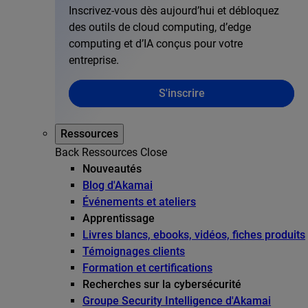
Inscrivez-vous dès aujourd’hui et débloquez
des outils de cloud computing, d’edge
computing et d’IA conçus pour votre
entreprise.
S'inscrire
Ressources
Back
Ressources
Close
Nouveautés
Blog d'Akamai
Événements et ateliers
Apprentissage
Livres blancs, ebooks, vidéos, fiches produits
Témoignages clients
Formation et certifications
Recherches sur la cybersécurité
Groupe Security Intelligence d'Akamai