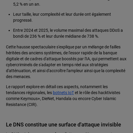
5,2 % en un an.
Leur taille, leur complexité et leur durée ont également
progressé.
Entre 2024 et 2025, le volume maximal des attaques DDoS a
bondi de 236 % et leur durée médiane de 738 %.
Cette hausse spectaculaire s'explique par un mélange de failles
héritées des anciens systèmes, de l'essor rapide de la banque
digitale et de cadres d'attaque boostés par l'IA, qui permettent aux
cybercriminels de s'adapter en temps réel aux stratégies
d'atténuation, et ainsi d'accroître l'ampleur ainsi que la complexité
des menaces.
Le rapport explore en détail ces aspects, notamment les
tendances régionales, les
botnets IoT
et le rôle des hacktivistes
comme Keymous+, DieNet, Handala ou encore Cyber Islamic
Resistance (CIR).
Le DNS constitue une surface d'attaque invisible