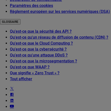
Paramètres des cookies
Règlement européen sur les services numériques (DSA)
GLOSSAIRE
Qu'est-ce que la sécurité des API ?
Qu'est-ce qu'un réseau de diffusion de contenu (CDN) ?
Qu'est-ce que le Cloud Computing ?
Qu'est-ce que la cybersécurité ?
Qu'est-ce qu'une attaque DDoS ?
Qu'est-ce que la microsegmentation ?
Qu'est-ce que WAAP ?
Que signifie « Zero Trust » ?
Tout afficher