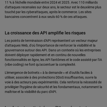
11 % à l'échelle mondiale entre 2024 et 2025. Avec 110 milliards
d'attaques recensées sur deux ans, le secteur est le deuxième plus
touché par les cyberattaques, après le commerce. Les sites
bancaires concentrent à eux seuls 60 % de ces attaques.
La croissance des API amplifie les risques
Les points de terminaison d'API représentent un vecteur majeur
d'attaques Web, d'où l'importance de renforcer la visibilité et la
gouvernance autour des API. Dans un contexte où les entreprises
doivent déployer rapidement et en continu de nouvelles
fonctionnalités en ligne, les API fantômes et le code assisté par l'IA
(vibe coding) ne font qu'accentuer la complexité.
L'émergence de botnets « à la demande » et d'outils faciles à
utiliser, associée à des protections DDoS insuffisantes, ouvre la
voie à des acteurs peu expérimentés. Cela renforce la nécessité de
privilégier l'hygiène de sécurité et les fondamentaux, notamment la
maîtrise et la visibilité du parc d'API.