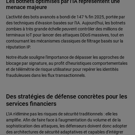
Les botnets optimisés par l'IA représentent une
menace majeure
L'activité des bots avancés a bondi de 147 % fin 2025, portée par
des techniques d'évasion basées sur l'IA. Aujourd'hui, les botnets
zombies à très grande échelle peuvent contrôler des millions de
terminaux IoT pour lancer des attaques DDoS massives, tout en
contournant les mécanismes classiques de filtrage basés sur la
réputation IP.
Notre étude souligne l'importance de dépasser les approches de
blocage par signature, au profit d'heuristiques comportementales
et de télémétrie de risque utilisateur pour repérer les identités
frauduleuses dans les flux transactionnels.
Des stratégies de défense concrètes pour les
services financiers
L'IA n'élimine pas les risques de sécurité traditionnels : elle les
amplifie. Afin de faire face à l'augmentation du volume et de la
sophistication des attaques, les défenseurs doivent donc adopter
des architectures de sécurité adaptatives et capables d'intégrer