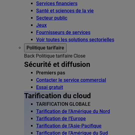
Services financiers
Santé et sciences de la vie
Secteur public
Jeux
Fournisseurs de services
Voir toutes les solutions sectorielles
Politique tarifaire
Back
Politique tarifaire
Close
Sécurité et diffusion
Premiers pas
Contacter le service commercial
Essai gratuit
Tarification du cloud
TARIFICATION GLOBALE
Tarification de l’Amérique du Nord
Tarification de l’Europe
Tarification de l’Asie-Pacifique
Tarification de l’Amérique du Sud