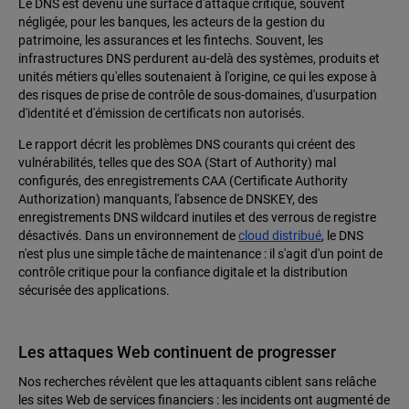
Le DNS est devenu une surface d'attaque critique, souvent
négligée, pour les banques, les acteurs de la gestion du
patrimoine, les assurances et les fintechs. Souvent, les
infrastructures DNS perdurent au-delà des systèmes, produits et
unités métiers qu'elles soutenaient à l'origine, ce qui les expose à
des risques de prise de contrôle de sous-domaines, d'usurpation
d'identité et d'émission de certificats non autorisés.
Le rapport décrit les problèmes DNS courants qui créent des
vulnérabilités, telles que des SOA (Start of Authority) mal
configurés, des enregistrements CAA (Certificate Authority
Authorization) manquants, l'absence de DNSKEY, des
enregistrements DNS wildcard inutiles et des verrous de registre
désactivés. Dans un environnement de
cloud distribué
, le DNS
n'est plus une simple tâche de maintenance : il s'agit d'un point de
contrôle critique pour la confiance digitale et la distribution
sécurisée des applications.
Les attaques Web continuent de progresser
Nos recherches révèlent que les attaquants ciblent sans relâche
les sites Web de services financiers : les incidents ont augmenté de