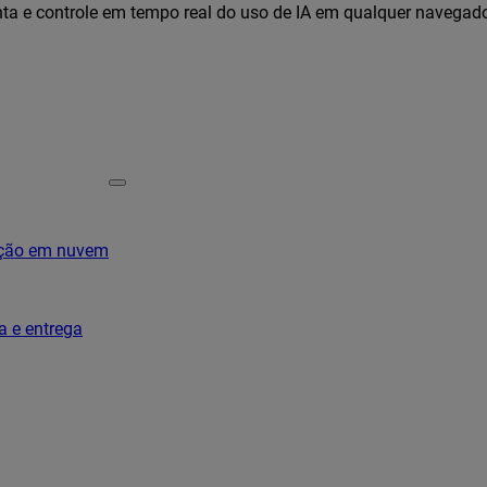
ta e controle em tempo real do uso de IA em qualquer navegad
ação em nuvem
a e entrega