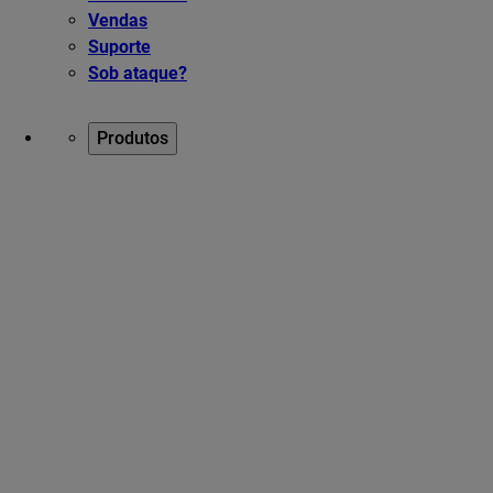
Vendas
Suporte
Sob ataque?
Produtos