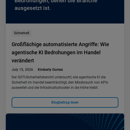
Bedrohungen, denen die Branche
ausgesetzt ist.
Sicherheit
Großflächige automatisierte Angriffe: Wie
agentische KI Bedrohungen im Handel
verändert
July 15, 2026
Kimberly Gomez
Der SOTI-Sicherheitsbericht untersucht, wie agentische KI die
Sicherheit im Handel beeinträchtigt, den Missbrauch von APIs
ausweitet und die Infrastrukturkosten in die Höhe treibt.
Blogbeitrag lesen