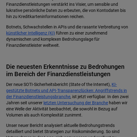
Finanzdienstleistungen verstärkt ins Visier, um sensible und
lukrative persönliche Daten zu erbeuten, die von Kontodaten bis
hin zu Kreditkarteninformationen reichen.
Botnets, Schwachstellen in APIs und die rasante Verbreitung von
künstlicher Intelligenz (KI)
führen zu einer zunehmend
dynamischen und komplexen Bedrohungslage für
Finanzdienstleister weltweit.
Die neuesten Erkenntnisse zu Bedrohungen
im Bereich der Finanzdienstleistungen
Der neue SOTI-Sicherheitsbericht (State of the Internet),
KI-
gestützte Botnets und API-Transparenzlücken: Angriffstrends in
der Finanzdienstleistungsbranche
, ist jetzt verfügbar. In den zwei
Jahren seit unserer
letzten Untersuchung der Branche
haben wir
eine Welle der Aktivität beobachtet, die sowohl in Bezug auf
Volumen als auch Komplexität zunimmt.
Unser neuer Bericht analysiert aktuelle Bedrohungstrends
detailliert und bietet Strategien zur Risikominderung. So sind