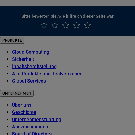
Bitte bewerten Sie, wie hilfreich dieser Seite war
PRODUKTE
Cloud Computing
Sicherheit
Inhaltsbereitstellung
Alle Produkte und Testversionen
Global Services
UNTERNEHMEN
Über uns
Geschichte
Unternehmensführung
Auszeichnungen
Board of Directors