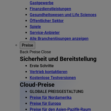
Gastgewerbe
Finanzdienstleistungen
Gesundheitswesen und Life Sciences
Öffentlicher Sektor
Spiele
Service-Anbieter
Alle Branchenlösungen anzeigen
Preise
Back
Preise
Close
Sicherheit und Bereitstellung
Erste Schritte
Vertrieb kontaktieren
Kostenlose Testversionen
Cloud-Preise
GLOBALE PREISGESTALTUNG
Preise für Nordamerika
Preise für Europa
Preise für den Asien-Pazifik-Raum