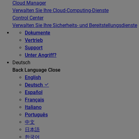
Cloud Manager
Verwalten Sie Ihre Cloud-Computing-Dienste
Control Center
Verwalten Sie Ihre Sicherheits- und Bereitstellungsdienste
Dokumente
Vertrieb
Support
Unter Angriff?
Deutsch
Back
Language
Close
English
Deutsch
Español
Français
Italiano
Português
中文
日本語
한국어