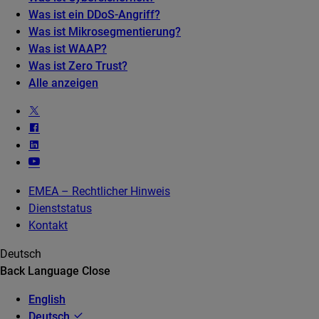
Was ist ein DDoS-Angriff?
Was ist Mikrosegmentierung?
Was ist WAAP?
Was ist Zero Trust?
Alle anzeigen
EMEA – Rechtlicher Hinweis
Dienststatus
Kontakt
Deutsch
Back
Language
Close
English
Deutsch