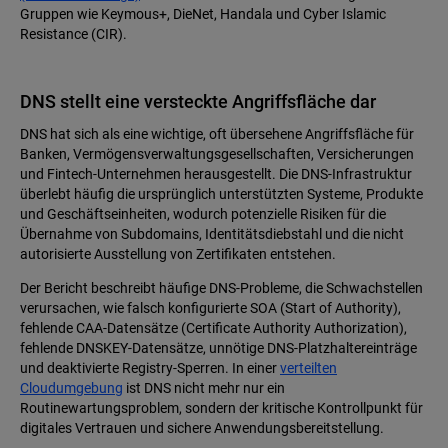
Gruppen wie Keymous+, DieNet, Handala und Cyber Islamic
Resistance (CIR).
DNS stellt eine versteckte Angriffsfläche dar
DNS hat sich als eine wichtige, oft übersehene Angriffsfläche für
Banken, Vermögensverwaltungsgesellschaften, Versicherungen
und Fintech-Unternehmen herausgestellt. Die DNS-Infrastruktur
überlebt häufig die ursprünglich unterstützten Systeme, Produkte
und Geschäftseinheiten, wodurch potenzielle Risiken für die
Übernahme von Subdomains, Identitätsdiebstahl und die nicht
autorisierte Ausstellung von Zertifikaten entstehen.
Der Bericht beschreibt häufige DNS-Probleme, die Schwachstellen
verursachen, wie falsch konfigurierte SOA (Start of Authority),
fehlende CAA-Datensätze (Certificate Authority Authorization),
fehlende DNSKEY-Datensätze, unnötige DNS-Platzhaltereinträge
und deaktivierte Registry-Sperren. In einer
verteilten
Cloudumgebung
ist DNS nicht mehr nur ein
Routinewartungsproblem, sondern der kritische Kontrollpunkt für
digitales Vertrauen und sichere Anwendungsbereitstellung.