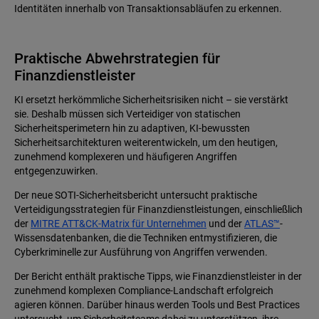
Identitäten innerhalb von Transaktionsabläufen zu erkennen.
Praktische Abwehrstrategien für
Finanzdienstleister
KI ersetzt herkömmliche Sicherheitsrisiken nicht – sie verstärkt
sie. Deshalb müssen sich Verteidiger von statischen
Sicherheitsperimetern hin zu adaptiven, KI-bewussten
Sicherheitsarchitekturen weiterentwickeln, um den heutigen,
zunehmend komplexeren und häufigeren Angriffen
entgegenzuwirken.
Der neue SOTI-Sicherheitsbericht untersucht praktische
Verteidigungsstrategien für Finanzdienstleistungen, einschließlich
der
MITRE ATT&CK-Matrix für Unternehmen
und der
ATLAS™
-
Wissensdatenbanken, die die Techniken entmystifizieren, die
Cyberkriminelle zur Ausführung von Angriffen verwenden.
Der Bericht enthält praktische Tipps, wie Finanzdienstleister in der
zunehmend komplexen Compliance-Landschaft erfolgreich
agieren können. Darüber hinaus werden Tools und Best Practices