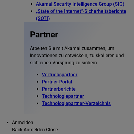
Akamai Security Intelligence Group (SIG)
„State of the Internet“-Sicherheitsberichte
(SOTI)
Partner
Arbeiten Sie mit Akamai zusammen, um
Innovationen zu entwickeln, zu skalieren und
sich einen Vorsprung zu sichern
Vertriebspartner
Partner Portal
Partnerberichte
Technologiepartner
Technologiepartner-Verzeichnis
Anmelden
Back
Anmelden
Close