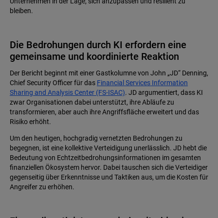
Unternehmen in der Lage, sich anzupassen und resilient zu
bleiben.
Die Bedrohungen durch KI erfordern eine
gemeinsame und koordinierte Reaktion
Der Bericht beginnt mit einer Gastkolumne von John „JD“ Denning,
Chief Security Officer für das
Financial Services Information
Sharing and Analysis Center (FS-ISAC)
. JD argumentiert, dass KI
zwar Organisationen dabei unterstützt, ihre Abläufe zu
transformieren, aber auch ihre Angriffsfläche erweitert und das
Risiko erhöht.
Um den heutigen, hochgradig vernetzten Bedrohungen zu
begegnen, ist eine kollektive Verteidigung unerlässlich. JD hebt die
Bedeutung von Echtzeitbedrohungsinformationen im gesamten
finanziellen Ökosystem hervor. Dabei tauschen sich die Verteidiger
gegenseitig über Erkenntnisse und Taktiken aus, um die Kosten für
Angreifer zu erhöhen.