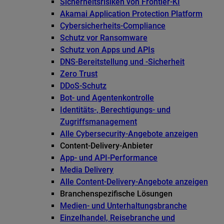
Sicherheitsrisiken von Frontier-KI
Akamai Application Protection Platform
Cybersicherheits-Compliance
Schutz vor Ransomware
Schutz von Apps und APIs
DNS-Bereitstellung und -Sicherheit
Zero Trust
DDoS-Schutz
Bot- und Agentenkontrolle
Identitäts-, Berechtigungs- und
Zugriffsmanagement
Alle Cybersecurity-Angebote anzeigen
Content-Delivery-Anbieter
App- und API-Performance
Media Delivery
Alle Content-Delivery-Angebote anzeigen
Branchenspezifische Lösungen
Medien- und Unterhaltungsbranche
Einzelhandel, Reisebranche und