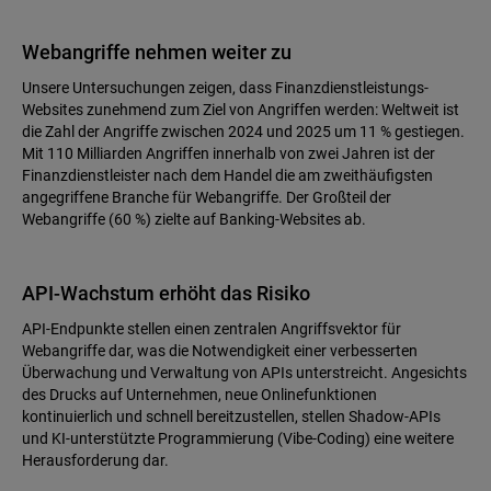
Webangriffe nehmen weiter zu
Unsere Untersuchungen zeigen, dass Finanzdienstleistungs-
Websites zunehmend zum Ziel von Angriffen werden: Weltweit ist
die Zahl der Angriffe zwischen 2024 und 2025 um 11 % gestiegen.
Mit 110 Milliarden Angriffen innerhalb von zwei Jahren ist der
Finanzdienstleister nach dem Handel die am zweithäufigsten
angegriffene Branche für Webangriffe. Der Großteil der
Webangriffe (60 %) zielte auf Banking-Websites ab.
API-Wachstum erhöht das Risiko
API-Endpunkte stellen einen zentralen Angriffsvektor für
Webangriffe dar, was die Notwendigkeit einer verbesserten
Überwachung und Verwaltung von APIs unterstreicht. Angesichts
des Drucks auf Unternehmen, neue Onlinefunktionen
kontinuierlich und schnell bereitzustellen, stellen Shadow-APIs
und KI-unterstützte Programmierung (Vibe-Coding) eine weitere
Herausforderung dar.