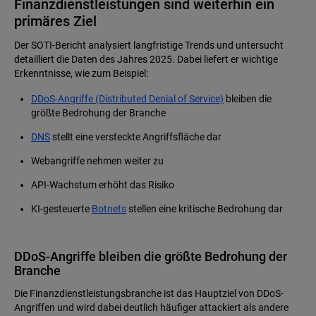
Finanzdienstleistungen sind weiterhin ein
primäres Ziel
Der SOTI-Bericht analysiert langfristige Trends und untersucht
detailliert die Daten des Jahres 2025. Dabei liefert er wichtige
Erkenntnisse, wie zum Beispiel:
DDoS-Angriffe (Distributed Denial of Service)
bleiben die
größte Bedrohung der Branche
DNS
stellt eine versteckte Angriffsfläche dar
Webangriffe nehmen weiter zu
API-Wachstum erhöht das Risiko
KI-gesteuerte
Botnets
stellen eine kritische Bedrohung dar
DDoS-Angriffe bleiben die größte Bedrohung der
Branche
Die Finanzdienstleistungsbranche ist das Hauptziel von DDoS-
Angriffen und wird dabei deutlich häufiger attackiert als andere