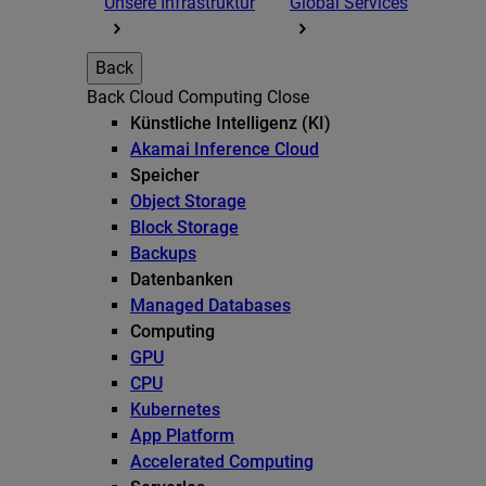
Unsere Infrastruktur
Global Services
Back
Back
Cloud Computing
Close
Künstliche Intelligenz (KI)
Akamai Inference Cloud
Speicher
Object Storage
Block Storage
Backups
Datenbanken
Managed Databases
Computing
GPU
CPU
Kubernetes
App Platform
Accelerated Computing