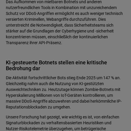
Das Aufkommen von mietbaren Botnets und anderen
nutzerfreundlichen Tools in Kombination mit unzureichendem
Schutz vor DDoS-Angriffen ermöglicht es auch weniger technisch
versierten Kriminellen, Webangriffe durchzuführen. Dies
unterstreicht die Notwendigkeit, dass Sicherheitsteams sich
stärker auf die Grundlagen der Cyberhygiene und -sicherheit
konzentrieren müssen, einschließlich der kontinuierlichen
Transparenz ihrer API-Präsenz.
KI-gesteuerte Botnets stellen eine kritische
Bedrohung dar
Die Aktivität fortschrittlicher Bots stieg Ende 2025 um 147 % an.
Gleichzeitig nahm auch die Nutzung von KI-gestützten
Ausweichtechniken zu. Heutzutage können Zombie-Botnets mit
Hyperskalierung Millionen von IoT-Geräten kontrollieren, um
massive DDoS-Angriffe abzuwehren und dabei herkömmliche IP-
Reputationsblockaden zu umgehen.
Unsere Forschung hat gezeigt, wie wichtig es ist, von einfachen
Signaturblockaden zu verhaltensbasierten Heuristiken und
Nutzer-Risikotelemetrie überzugehen, um betrügerische