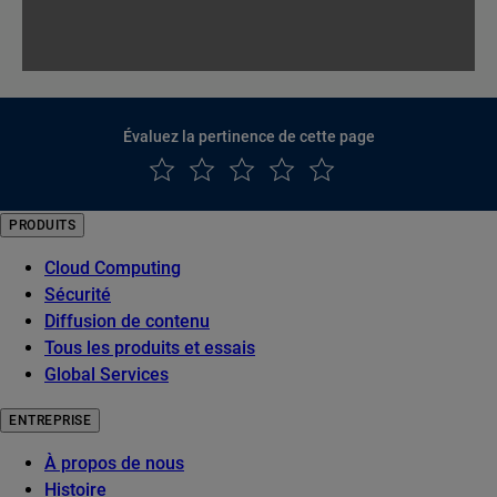
Évaluez la pertinence de cette page
PRODUITS
Cloud Computing
Sécurité
Diffusion de contenu
Tous les produits et essais
Global Services
ENTREPRISE
À propos de nous
Histoire