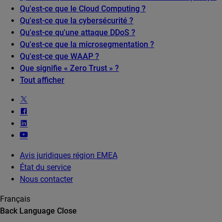
Qu'est-ce que le Cloud Computing ?
Qu'est-ce que la cybersécurité ?
Qu'est-ce qu'une attaque DDoS ?
Qu'est-ce que la microsegmentation ?
Qu'est-ce que WAAP ?
Que signifie « Zero Trust » ?
Tout afficher
Avis juridiques région EMEA
État du service
Nous contacter
Français
Back
Language
Close