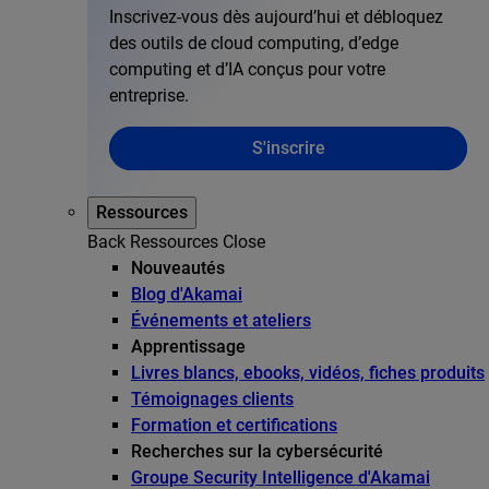
Inscrivez-vous dès aujourd’hui et débloquez
des outils de cloud computing, d’edge
computing et d’IA conçus pour votre
entreprise.
S'inscrire
Ressources
Back
Ressources
Close
Nouveautés
Blog d'Akamai
Événements et ateliers
Apprentissage
Livres blancs, ebooks, vidéos, fiches produits
Témoignages clients
Formation et certifications
Recherches sur la cybersécurité
Groupe Security Intelligence d'Akamai