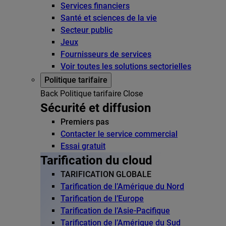
Services financiers
Santé et sciences de la vie
Secteur public
Jeux
Fournisseurs de services
Voir toutes les solutions sectorielles
Politique tarifaire
Back
Politique tarifaire
Close
Sécurité et diffusion
Premiers pas
Contacter le service commercial
Essai gratuit
Tarification du cloud
TARIFICATION GLOBALE
Tarification de l’Amérique du Nord
Tarification de l’Europe
Tarification de l’Asie-Pacifique
Tarification de l’Amérique du Sud