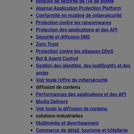
Risques de sécurité de l’IA de pointe
Akamai Application Protection Platform
Conformité en matière de cybersécurité
Protection contre les ransomwares
Protection des applications et des API
Sécurité et diffusion DNS
Zero Trust
Protection contre les attaques DDoS
Bot & Agent Control
Gestion des identités, des justificatifs et des
accès
Voir toute l’offre de cybersécurité
diffusion de contenu
Performances des applications et des API
Media Delivery
Voir toute la diffusion de contenu
solutions industrielles
Multimédia et divertissement
Commerce de détail, tourisme et hôtellerie