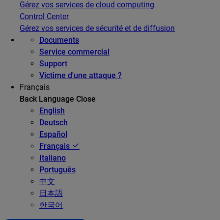
Gérez vos services de cloud computing
Control Center
Gérez vos services de sécurité et de diffusion
Documents
Service commercial
Support
Victime d'une attaque ?
Français
Back
Language
Close
English
Deutsch
Español
Français
Italiano
Português
中文
日本語
한국어