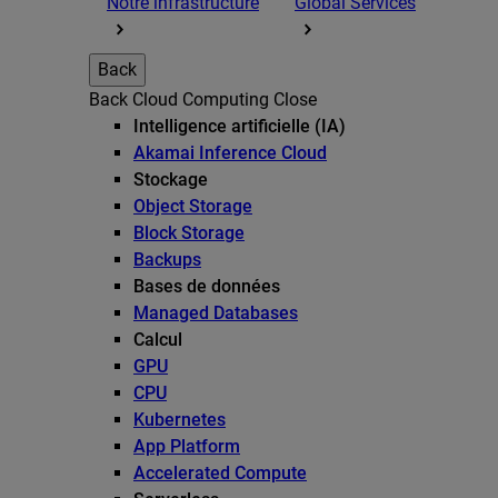
Notre infrastructure
Global Services
Back
Back
Cloud Computing
Close
Intelligence artificielle (IA)
Akamai Inference Cloud
Stockage
Object Storage
Block Storage
Backups
Bases de données
Managed Databases
Calcul
GPU
CPU
Kubernetes
App Platform
Accelerated Compute