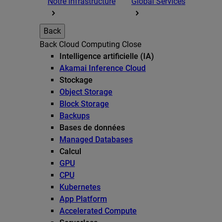
Notre infrastructure
Global Services
Back
Back
Cloud Computing
Close
Intelligence artificielle (IA)
Akamai Inference Cloud
Stockage
Object Storage
Block Storage
Backups
Bases de données
Managed Databases
Calcul
GPU
CPU
Kubernetes
App Platform
Accelerated Compute