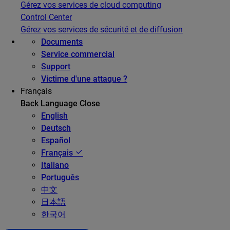
Gérez vos services de cloud computing
Control Center
Gérez vos services de sécurité et de diffusion
Documents
Service commercial
Support
Victime d'une attaque ?
Français
Back
Language
Close
English
Deutsch
Español
Français
Italiano
Português
中文
日本語
한국어