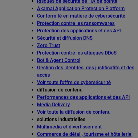
Risques de sécurité de l’IA de pointe
Akamai Application Protection Platform
Conformité en matière de cybersécurité
Protection contre les ransomwares
Protection des applications et des API
Sécurité et diffusion DNS
Zero Trust
Protection contre les attaques DDoS
Bot & Agent Control
Gestion des identités, des justificatifs et des
accès
Voir toute l’offre de cybersécurité
diffusion de contenu
Performances des applications et des API
Media Delivery
Voir toute la diffusion de contenu
solutions industrielles
Multimédia et divertissement
Commerce de détail, tourisme et hôtellerie