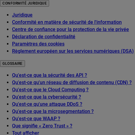
CONFORMITÉ JURIDIQUE
Juridique
Conformité en matière de sécurité de l'information
Centre de confiance pour la protection de la vie privée
Déclaration de confidentialité
Paramètres des cookies
Règlement européen sur les services numériques (DSA)
GLOSSAIRE
Qu'est-ce que la sécurité des API ?
Qu'est-ce qu'un réseau de diffusion de contenu (CDN) ?
Qu'est-ce que le Cloud Computing ?
Qu'est-ce que la cybersécurité ?
Qu'est-ce qu'une attaque DDoS ?
Qu'est-ce que la microsegmentation ?
Qu'est-ce que WAAP ?
Que signifie « Zero Trust » ?
Tout afficher