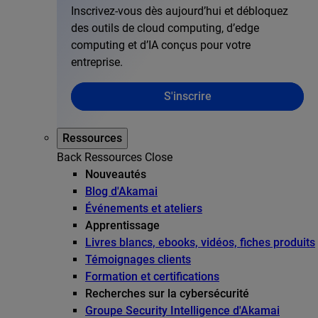
Inscrivez-vous dès aujourd’hui et débloquez
des outils de cloud computing, d’edge
computing et d’IA conçus pour votre
entreprise.
S'inscrire
Ressources
Back
Ressources
Close
Nouveautés
Blog d'Akamai
Événements et ateliers
Apprentissage
Livres blancs, ebooks, vidéos, fiches produits
Témoignages clients
Formation et certifications
Recherches sur la cybersécurité
Groupe Security Intelligence d'Akamai