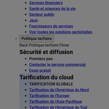
Services financiers
Santé et sciences de la vie
Secteur public
Jeux
Fournisseurs de services
Voir toutes les solutions sectorielles
Politique tarifaire
Back
Politique tarifaire
Close
Sécurité et diffusion
Premiers pas
Contacter le service commercial
Essai gratuit
Tarification du cloud
TARIFICATION GLOBALE
Tarification de l’Amérique du Nord
Tarification de l’Europe
Tarification de l’Asie-Pacifique
Tarification de l’Amérique du Sud