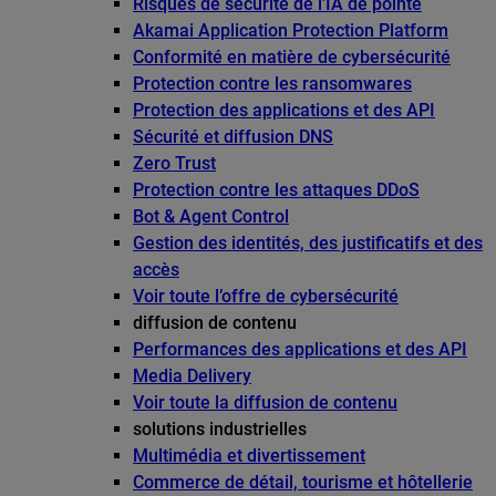
Risques de sécurité de l’IA de pointe
Akamai Application Protection Platform
Conformité en matière de cybersécurité
Protection contre les ransomwares
Protection des applications et des API
Sécurité et diffusion DNS
Zero Trust
Protection contre les attaques DDoS
Bot & Agent Control
Gestion des identités, des justificatifs et des
accès
Voir toute l’offre de cybersécurité
diffusion de contenu
Performances des applications et des API
Media Delivery
Voir toute la diffusion de contenu
solutions industrielles
Multimédia et divertissement
Commerce de détail, tourisme et hôtellerie