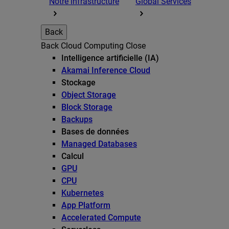
Notre infrastructure
Global Services
Back
Back
Cloud Computing
Close
Intelligence artificielle (IA)
Akamai Inference Cloud
Stockage
Object Storage
Block Storage
Backups
Bases de données
Managed Databases
Calcul
GPU
CPU
Kubernetes
App Platform
Accelerated Compute