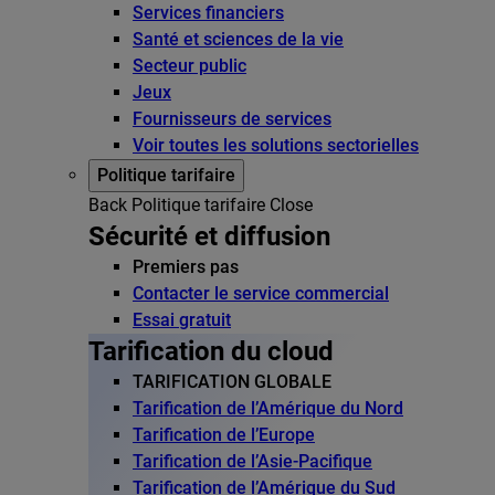
Services financiers
Santé et sciences de la vie
Secteur public
Jeux
Fournisseurs de services
Voir toutes les solutions sectorielles
Politique tarifaire
Back
Politique tarifaire
Close
Sécurité et diffusion
Premiers pas
Contacter le service commercial
Essai gratuit
Tarification du cloud
TARIFICATION GLOBALE
Tarification de l’Amérique du Nord
Tarification de l’Europe
Tarification de l’Asie-Pacifique
Tarification de l’Amérique du Sud