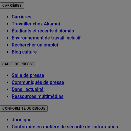
CARRIÈRES
Carrières
Travailler chez Akamai
Étudiants et récents diplômés
Environnement de travail inclusif
Rechercher un emploi
Blog culture
SALLE DE PRESSE
Salle de presse
Communiqués de presse
Dans l'actualité
Ressources multimédias
CONFORMITÉ JURIDIQUE
Juridique
Conformité en matière de sécurité de l'information