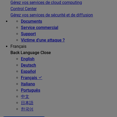
Gérez vos services de cloud computing
Control Center
Gérez vos services de sécurité et de diffusion
Documents
Service commercial
Support
Victime d'une attaque ?
Français
Back
Language
Close
English
Deutsch
Español
Français
Italiano
Português
中文
日本語
한국어