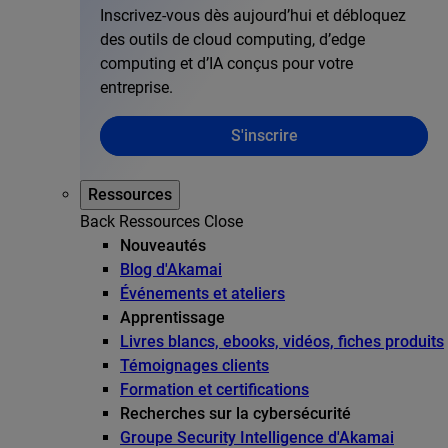
Inscrivez-vous dès aujourd’hui et débloquez
des outils de cloud computing, d’edge
computing et d’IA conçus pour votre
entreprise.
S'inscrire
Ressources
Back
Ressources
Close
Nouveautés
Blog d'Akamai
Événements et ateliers
Apprentissage
Livres blancs, ebooks, vidéos, fiches produits
Témoignages clients
Formation et certifications
Recherches sur la cybersécurité
Groupe Security Intelligence d'Akamai