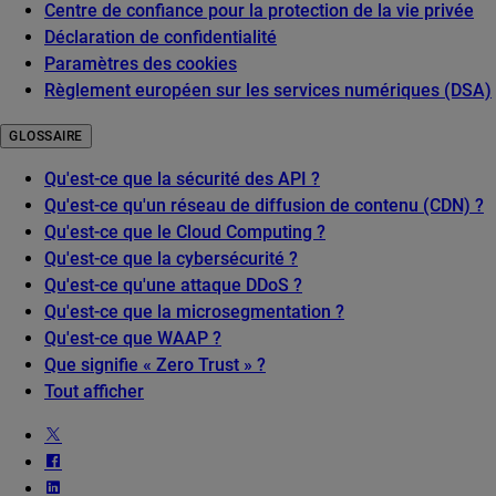
Centre de confiance pour la protection de la vie privée
Déclaration de confidentialité
Paramètres des cookies
Règlement européen sur les services numériques (DSA)
GLOSSAIRE
Qu'est-ce que la sécurité des API ?
Qu'est-ce qu'un réseau de diffusion de contenu (CDN) ?
Qu'est-ce que le Cloud Computing ?
Qu'est-ce que la cybersécurité ?
Qu'est-ce qu'une attaque DDoS ?
Qu'est-ce que la microsegmentation ?
Qu'est-ce que WAAP ?
Que signifie « Zero Trust » ?
Tout afficher