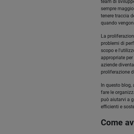
team di sviluppo
sempre maggiore
tenere traccia d
quando vengon
La proliferazion
problemi di perf
scopo e l'utilizz
appropriate per 
aziende diventa
proliferazione 
In questo blog,
fare le organizz
può aiutarvi a g
efficienti e soste
Come avv