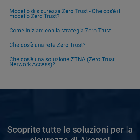
Modello di sicurezza Zero Trust - Che cos'è il
modello Zero Trust?
Come iniziare con la strategia Zero Trust
Che cos'è una rete Zero Trust?
Che cos'è una soluzione ZTNA (Zero Trust
Network Access)?
Scoprite tutte le soluzioni per la