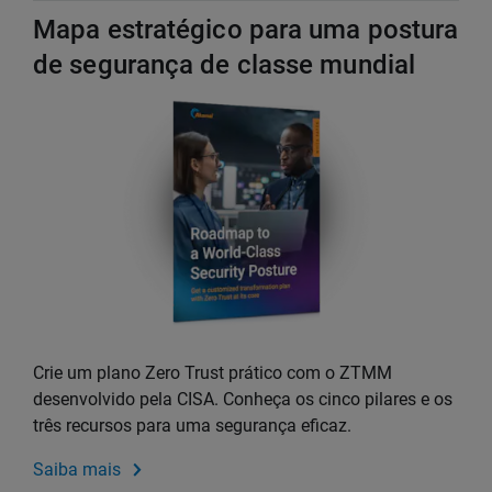
Mapa estratégico para uma postura
de segurança de classe mundial
Crie um plano Zero Trust prático com o ZTMM
desenvolvido pela CISA. Conheça os cinco pilares e os
três recursos para uma segurança eficaz.
Saiba mais