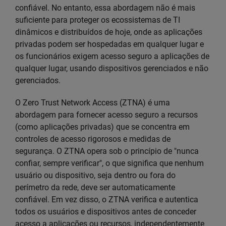
confiável. No entanto, essa abordagem não é mais
suficiente para proteger os ecossistemas de TI
dinâmicos e distribuídos de hoje, onde as aplicações
privadas podem ser hospedadas em qualquer lugar e
os funcionários exigem acesso seguro a aplicações de
qualquer lugar, usando dispositivos gerenciados e não
gerenciados.
O Zero Trust Network Access (ZTNA) é uma
abordagem para fornecer acesso seguro a recursos
(como aplicações privadas) que se concentra em
controles de acesso rigorosos e medidas de
segurança. O ZTNA opera sob o princípio de "nunca
confiar, sempre verificar", o que significa que nenhum
usuário ou dispositivo, seja dentro ou fora do
perímetro da rede, deve ser automaticamente
confiável. Em vez disso, o ZTNA verifica e autentica
todos os usuários e dispositivos antes de conceder
acesso a aplicações ou recursos, independentemente