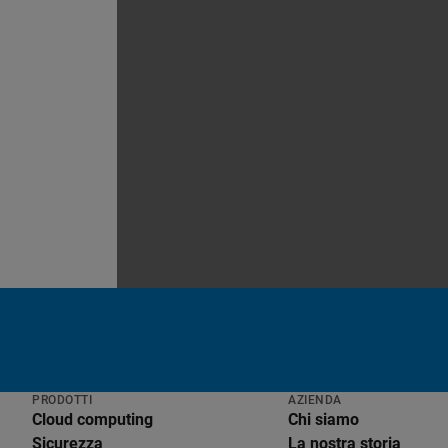
PRODOTTI
AZIENDA
Cloud computing
Chi siamo
Sicurezza
La nostra storia