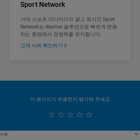
Sport Network
거대 스포츠 미디어이자 광고 회사인 Sport
Network는 Akamai 솔루션으로 빠르게 변화
하는 환경에서 경쟁력을 유지합니다.
고객 사례 확인하기
이 페이지가 유용한지 평가해 주세요
English
제품
Deutsch
클라우드 컴퓨팅