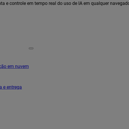
ta e controle em tempo real do uso de IA em qualquer navegad
ação em nuvem
a e entrega