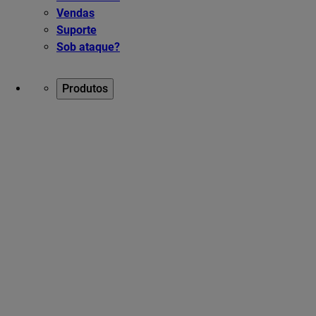
Vendas
Suporte
Sob ataque?
Produtos