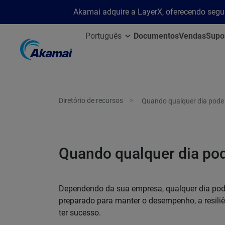
Akamai adquire a LayerX, oferecendo segu
Português
Documentos
Vendas
Supo
Diretório de recursos
Quando qualquer dia pode 
Quando qualquer dia pod
Dependendo da sua empresa, qualquer dia pode
preparado para manter o desempenho, a resiliê
ter sucesso.