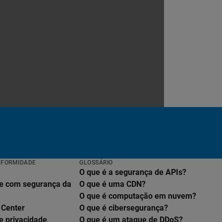
NFORMIDADE
GLOSSÁRIO
O que é a segurança de APIs?
e com segurança da
O que é uma CDN?
O que é computação em nuvem?
 Center
O que é cibersegurança?
e privacidade
O que é um ataque de DDoS?