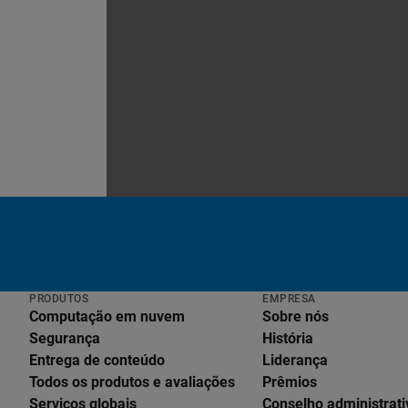
PRODUTOS
EMPRESA
Computação em nuvem
Sobre nós
Segurança
História
Entrega de conteúdo
Liderança
Todos os produtos e avaliações
Prêmios
Serviços globais
Conselho administrati