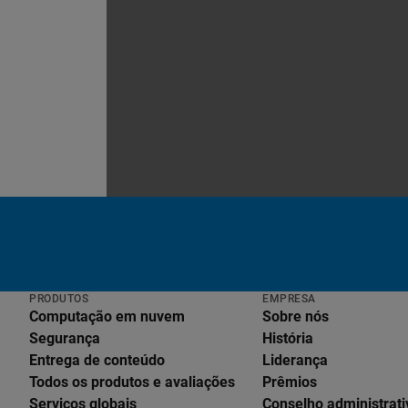
PRODUTOS
EMPRESA
Computação em nuvem
Sobre nós
Segurança
História
Entrega de conteúdo
Liderança
Todos os produtos e avaliações
Prêmios
Serviços globais
Conselho administrati