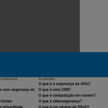
NFORMIDADE
GLOSSÁRIO
O que é a segurança de APIs?
e com segurança da
O que é uma CDN?
O que é computação em nuvem?
 Center
O que é cibersegurança?
e privacidade
O que é um ataque de DDoS?