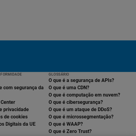
NFORMIDADE
GLOSSÁRIO
O que é a segurança de APIs?
e com segurança da
O que é uma CDN?
O que é computação em nuvem?
 Center
O que é cibersegurança?
e privacidade
O que é um ataque de DDoS?
s de cookies
O que é microssegmentação?
os Digitais da UE
O que é WAAP?
O que é Zero Trust?