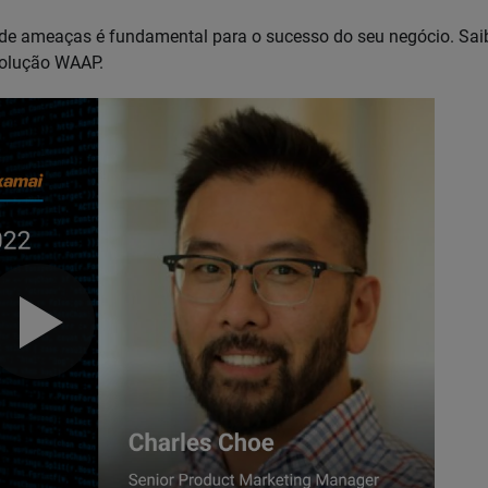
 de ameaças é fundamental para o sucesso do seu negócio. Sai
solução WAAP.