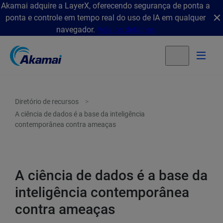
Akamai adquire a LayerX, oferecendo segurança de ponta a
ponta e controle em tempo real do uso de IA em qualquer
navegador.
Veja os detalhes
Diretório de recursos
A ciência de dados é a base da inteligência
contemporânea contra ameaças
A ciência de dados é a base da
inteligência contemporânea
contra ameaças