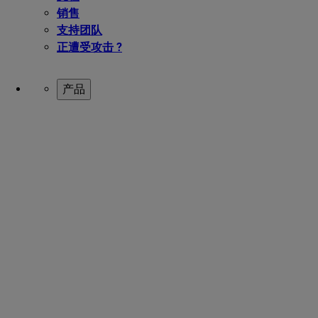
销售
支持团队
正遭受攻击 ?
产品