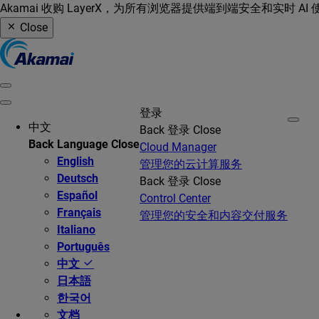
Akamai 收购 LayerX，为所有浏览器提供端到端安全和实时 AI
Close
登录
中文
Back
登录
Close
Back
Language
Close
Cloud Manager
English
管理您的云计算服务
Deutsch
Back
登录
Close
Español
Control Center
Français
管理您的安全和内容交付服务
Italiano
Português
中文
日本語
한국어
文档